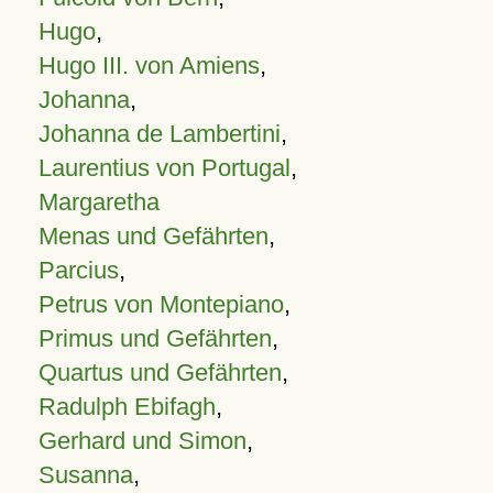
Hugo
,
Hugo III. von Amiens
,
Johanna
,
Johanna de Lambertini
,
Laurentius von Portugal
,
Margaretha
Menas und Gefährten
,
Parcius
,
Petrus von Montepiano
,
Primus und Gefährten
,
Quartus und Gefährten
,
Radulph Ebifagh
,
Gerhard und Simon
,
Susanna
,