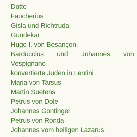
Dotto
Faucherius
Gisla und Richtruda
Gundekar
Hugo I. von Besançon
,
Barduccius und Johannes von
Vespignano
konvertierte Juden in Lentini
Maria von Tarsus
Martin Suetens
Petrus von Dole
Johannes Gontinger
Petrus von Ronda
Johannes vom heiligen Lazarus