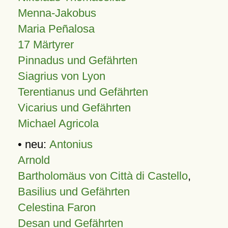
Menna-Jakobus
Maria Peñalosa
17 Märtyrer
Pinnadus und Gefährten
Siagrius von Lyon
Terentianus und Gefährten
Vicarius und Gefährten
Michael Agricola
• neu:
Antonius
Arnold
Bartholomäus von Città di Castello
,
Basilius und Gefährten
Celestina Faron
Desan und Gefährten