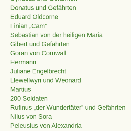
Donatus und Gefährten
Eduard Oldcorne
Finian
Cam
Sebastian von der heiligen Maria
Gibert und Gefährten
Goran von Cornwall
Hermann
Juliane Engelbrecht
Llewellwyn und Weonard
Martius
200 Soldaten
Rufinus „der Wundertäter” und Gefährten
Nilus von Sora
Peleusius von Alexandria