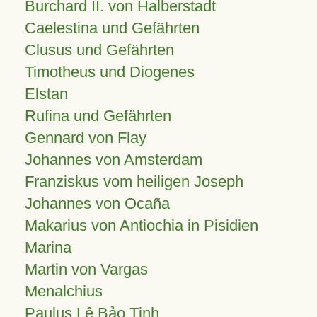
Burchard II. von Halberstadt
Caelestina und Gefährten
Clusus und Gefährten
Timotheus und Diogenes
Elstan
Rufina und Gefährten
Gennard von Flay
Johannes von Amsterdam
Franziskus vom heiligen Joseph
Johannes von Ocaña
Makarius von Antiochia in Pisidien
Marina
Martin von Vargas
Menalchius
Paulus Lê Bảo Tịnh