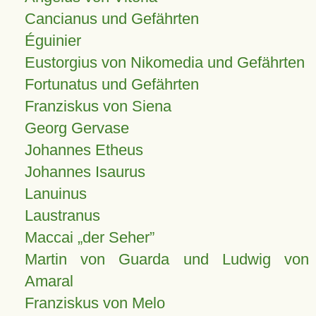
Cancianus und Gefährten
Éguinier
Eustorgius von Nikomedia und Gefährten
Fortunatus und Gefährten
Franziskus von Siena
Georg Gervase
Johannes Etheus
Johannes Isaurus
Lanuinus
Laustranus
Maccai „der Seher”
Martin von Guarda und Ludwig von
Amaral
Franziskus von Melo