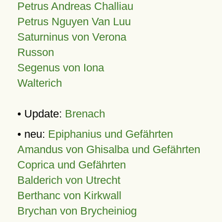
Petrus Andreas Challiau
Petrus Nguyen Van Luu
Saturninus von Verona
Russon
Segenus von Iona
Walterich
• Update:
Brenach
• neu:
Epiphanius und Gefährten
Amandus von Ghisalba und Gefährten
Coprica und Gefährten
Balderich von Utrecht
Berthanc von Kirkwall
Brychan von Brycheiniog