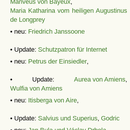
Manveus von Bayeux
,
Maria Katharina vom heiligen Augustinus
de Longprey
• neu:
Friedrich Janssoone
• Update:
Schutzpatron für Internet
• neu:
Petrus der Einsiedler
,
• Update:
Aurea von Amiens
,
Wulfia von Amiens
• neu:
Itisberga von Aire
,
• Update:
Salvius und Superius
,
Godric