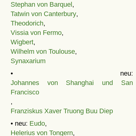
Stephan von Barquel
,
Tatwin von Canterbury
,
Theodorich
,
Vissia von Fermo
,
Wigbert
,
Wilhelm von Toulouse
,
Synaxarium
• neu:
Johannes von Shanghai und San
Francisco
,
Franziskus Xaver Truong Buu Diep
• neu:
Eudo
,
Helerius von Tongern
,