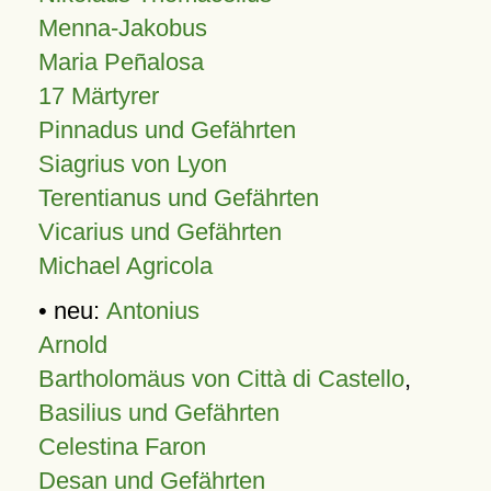
Menna-Jakobus
Maria Peñalosa
17 Märtyrer
Pinnadus und Gefährten
Siagrius von Lyon
Terentianus und Gefährten
Vicarius und Gefährten
Michael Agricola
• neu:
Antonius
Arnold
Bartholomäus von Città di Castello
,
Basilius und Gefährten
Celestina Faron
Desan und Gefährten