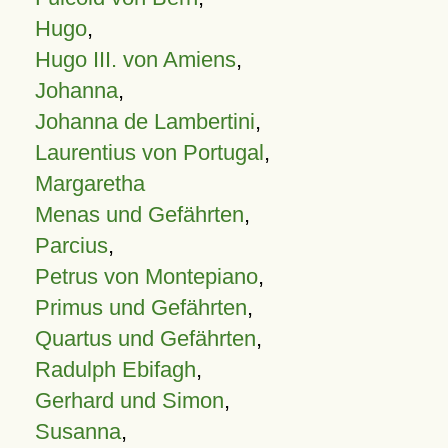
Hugo
,
Hugo III. von Amiens
,
Johanna
,
Johanna de Lambertini
,
Laurentius von Portugal
,
Margaretha
Menas und Gefährten
,
Parcius
,
Petrus von Montepiano
,
Primus und Gefährten
,
Quartus und Gefährten
,
Radulph Ebifagh
,
Gerhard und Simon
,
Susanna
,