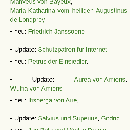
Manveus von Bayeux
,
Maria Katharina vom heiligen Augustinus
de Longprey
• neu:
Friedrich Janssoone
• Update:
Schutzpatron für Internet
• neu:
Petrus der Einsiedler
,
• Update:
Aurea von Amiens
,
Wulfia von Amiens
• neu:
Itisberga von Aire
,
• Update:
Salvius und Superius
,
Godric