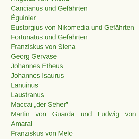
Cancianus und Gefährten
Éguinier
Eustorgius von Nikomedia und Gefährten
Fortunatus und Gefährten
Franziskus von Siena
Georg Gervase
Johannes Etheus
Johannes Isaurus
Lanuinus
Laustranus
Maccai „der Seher”
Martin von Guarda und Ludwig von
Amaral
Franziskus von Melo