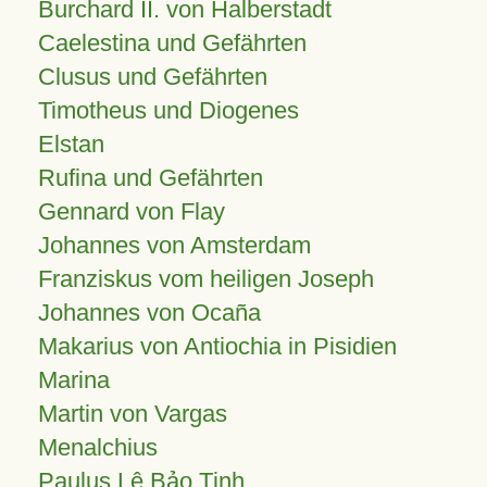
Burchard II. von Halberstadt
Caelestina und Gefährten
Clusus und Gefährten
Timotheus und Diogenes
Elstan
Rufina und Gefährten
Gennard von Flay
Johannes von Amsterdam
Franziskus vom heiligen Joseph
Johannes von Ocaña
Makarius von Antiochia in Pisidien
Marina
Martin von Vargas
Menalchius
Paulus Lê Bảo Tịnh