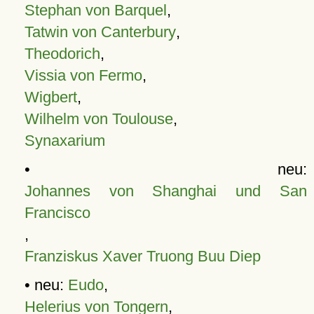
Stephan von Barquel
,
Tatwin von Canterbury
,
Theodorich
,
Vissia von Fermo
,
Wigbert
,
Wilhelm von Toulouse
,
Synaxarium
• neu:
Johannes von Shanghai und San
Francisco
,
Franziskus Xaver Truong Buu Diep
• neu:
Eudo
,
Helerius von Tongern
,