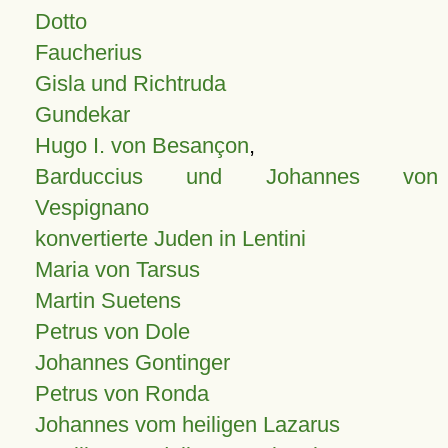
Dotto
Faucherius
Gisla und Richtruda
Gundekar
Hugo I. von Besançon
,
Barduccius und Johannes von
Vespignano
konvertierte Juden in Lentini
Maria von Tarsus
Martin Suetens
Petrus von Dole
Johannes Gontinger
Petrus von Ronda
Johannes vom heiligen Lazarus