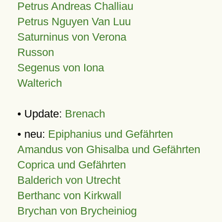
Petrus Andreas Challiau
Petrus Nguyen Van Luu
Saturninus von Verona
Russon
Segenus von Iona
Walterich
• Update:
Brenach
• neu:
Epiphanius und Gefährten
Amandus von Ghisalba und Gefährten
Coprica und Gefährten
Balderich von Utrecht
Berthanc von Kirkwall
Brychan von Brycheiniog