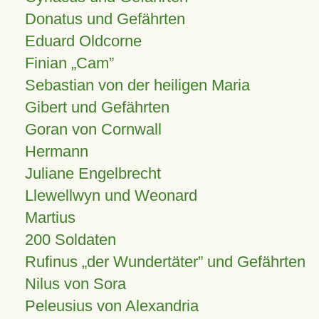
Donatus und Gefährten
Eduard Oldcorne
Finian
Cam
Sebastian von der heiligen Maria
Gibert und Gefährten
Goran von Cornwall
Hermann
Juliane Engelbrecht
Llewellwyn und Weonard
Martius
200 Soldaten
Rufinus „der Wundertäter” und Gefährten
Nilus von Sora
Peleusius von Alexandria