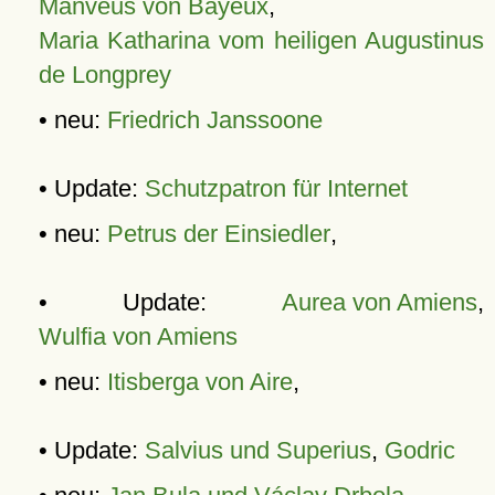
Manveus von Bayeux
,
Maria Katharina vom heiligen Augustinus
de Longprey
• neu:
Friedrich Janssoone
• Update:
Schutzpatron für Internet
• neu:
Petrus der Einsiedler
,
• Update:
Aurea von Amiens
,
Wulfia von Amiens
• neu:
Itisberga von Aire
,
• Update:
Salvius und Superius
,
Godric