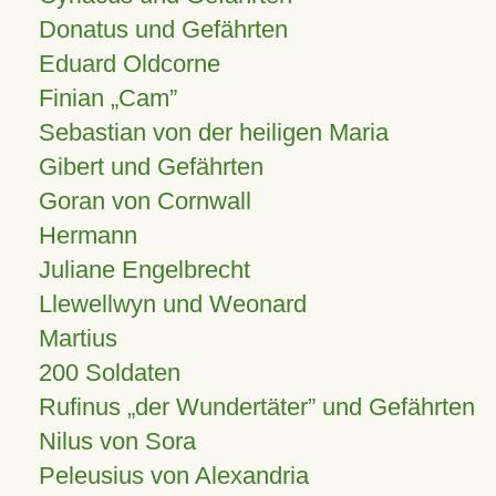
Donatus und Gefährten
Eduard Oldcorne
Finian
Cam
Sebastian von der heiligen Maria
Gibert und Gefährten
Goran von Cornwall
Hermann
Juliane Engelbrecht
Llewellwyn und Weonard
Martius
200 Soldaten
Rufinus „der Wundertäter” und Gefährten
Nilus von Sora
Peleusius von Alexandria