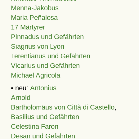
Menna-Jakobus
Maria Peñalosa
17 Märtyrer
Pinnadus und Gefährten
Siagrius von Lyon
Terentianus und Gefährten
Vicarius und Gefährten
Michael Agricola
• neu:
Antonius
Arnold
Bartholomäus von Città di Castello
,
Basilius und Gefährten
Celestina Faron
Desan und Gefährten