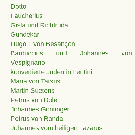
Dotto
Faucherius
Gisla und Richtruda
Gundekar
Hugo I. von Besançon
,
Barduccius und Johannes von
Vespignano
konvertierte Juden in Lentini
Maria von Tarsus
Martin Suetens
Petrus von Dole
Johannes Gontinger
Petrus von Ronda
Johannes vom heiligen Lazarus