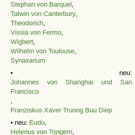
Stephan von Barquel
,
Tatwin von Canterbury
,
Theodorich
,
Vissia von Fermo
,
Wigbert
,
Wilhelm von Toulouse
,
Synaxarium
• neu:
Johannes von Shanghai und San
Francisco
,
Franziskus Xaver Truong Buu Diep
• neu:
Eudo
,
Helerius von Tongern
,