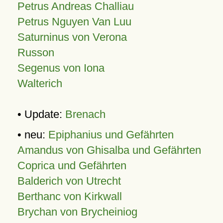
Petrus Andreas Challiau
Petrus Nguyen Van Luu
Saturninus von Verona
Russon
Segenus von Iona
Walterich
• Update:
Brenach
• neu:
Epiphanius und Gefährten
Amandus von Ghisalba und Gefährten
Coprica und Gefährten
Balderich von Utrecht
Berthanc von Kirkwall
Brychan von Brycheiniog