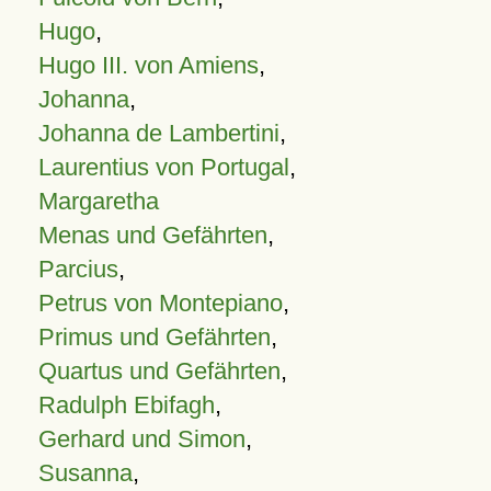
Hugo
,
Hugo III. von Amiens
,
Johanna
,
Johanna de Lambertini
,
Laurentius von Portugal
,
Margaretha
Menas und Gefährten
,
Parcius
,
Petrus von Montepiano
,
Primus und Gefährten
,
Quartus und Gefährten
,
Radulph Ebifagh
,
Gerhard und Simon
,
Susanna
,