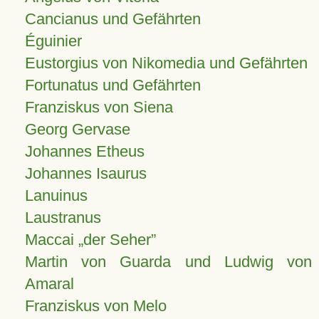
Cancianus und Gefährten
Éguinier
Eustorgius von Nikomedia und Gefährten
Fortunatus und Gefährten
Franziskus von Siena
Georg Gervase
Johannes Etheus
Johannes Isaurus
Lanuinus
Laustranus
Maccai „der Seher”
Martin von Guarda und Ludwig von
Amaral
Franziskus von Melo