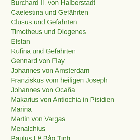
Burchard II. von Halberstadt
Caelestina und Gefährten
Clusus und Gefährten
Timotheus und Diogenes
Elstan
Rufina und Gefährten
Gennard von Flay
Johannes von Amsterdam
Franziskus vom heiligen Joseph
Johannes von Ocaña
Makarius von Antiochia in Pisidien
Marina
Martin von Vargas
Menalchius
Paulus Lê Bảo Tịnh