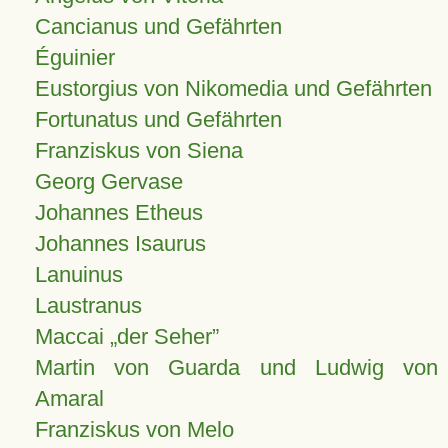
Cancianus und Gefährten
Éguinier
Eustorgius von Nikomedia und Gefährten
Fortunatus und Gefährten
Franziskus von Siena
Georg Gervase
Johannes Etheus
Johannes Isaurus
Lanuinus
Laustranus
Maccai „der Seher”
Martin von Guarda und Ludwig von
Amaral
Franziskus von Melo