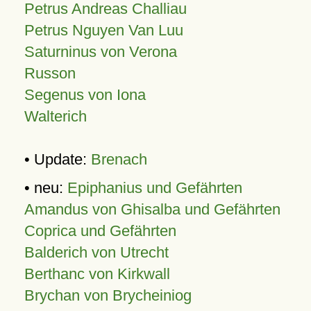
Petrus Andreas Challiau
Petrus Nguyen Van Luu
Saturninus von Verona
Russon
Segenus von Iona
Walterich
• Update:
Brenach
• neu:
Epiphanius und Gefährten
Amandus von Ghisalba und Gefährten
Coprica und Gefährten
Balderich von Utrecht
Berthanc von Kirkwall
Brychan von Brycheiniog