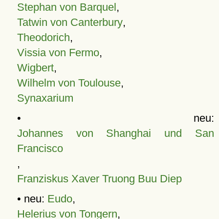
Stephan von Barquel
,
Tatwin von Canterbury
,
Theodorich
,
Vissia von Fermo
,
Wigbert
,
Wilhelm von Toulouse
,
Synaxarium
• neu:
Johannes von Shanghai und San
Francisco
,
Franziskus Xaver Truong Buu Diep
• neu:
Eudo
,
Helerius von Tongern
,