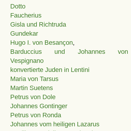
Dotto
Faucherius
Gisla und Richtruda
Gundekar
Hugo I. von Besançon
,
Barduccius und Johannes von
Vespignano
konvertierte Juden in Lentini
Maria von Tarsus
Martin Suetens
Petrus von Dole
Johannes Gontinger
Petrus von Ronda
Johannes vom heiligen Lazarus