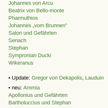
Johannes von Arcu
Beatrix von Bello-monte
Pharmuthios
Johannes
vom Brunnen
Salon und Gefährten
Senach
Stephan
Sympronian Ducki
Wikeranus
• Update:
Gregor von Dekapolis
,
Lauduin
• neu:
Ammia
Apollonius und Gefährten
Bartholuccius und Stephan