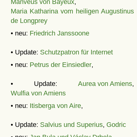
Manveus von Bayeux
,
Maria Katharina vom heiligen Augustinus
de Longprey
• neu:
Friedrich Janssoone
• Update:
Schutzpatron für Internet
• neu:
Petrus der Einsiedler
,
• Update:
Aurea von Amiens
,
Wulfia von Amiens
• neu:
Itisberga von Aire
,
• Update:
Salvius und Superius
,
Godric