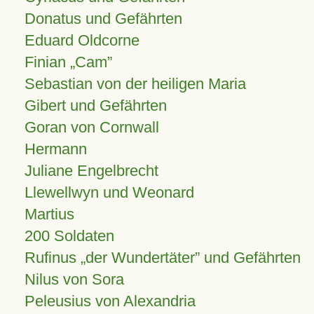
Donatus und Gefährten
Eduard Oldcorne
Finian
Cam
Sebastian von der heiligen Maria
Gibert und Gefährten
Goran von Cornwall
Hermann
Juliane Engelbrecht
Llewellwyn und Weonard
Martius
200 Soldaten
Rufinus „der Wundertäter” und Gefährten
Nilus von Sora
Peleusius von Alexandria