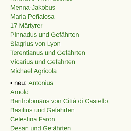
Menna-Jakobus
Maria Peñalosa
17 Märtyrer
Pinnadus und Gefährten
Siagrius von Lyon
Terentianus und Gefährten
Vicarius und Gefährten
Michael Agricola
• neu:
Antonius
Arnold
Bartholomäus von Città di Castello
,
Basilius und Gefährten
Celestina Faron
Desan und Gefährten