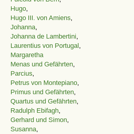
Hugo
,
Hugo III. von Amiens
,
Johanna
,
Johanna de Lambertini
,
Laurentius von Portugal
,
Margaretha
Menas und Gefährten
,
Parcius
,
Petrus von Montepiano
,
Primus und Gefährten
,
Quartus und Gefährten
,
Radulph Ebifagh
,
Gerhard und Simon
,
Susanna
,