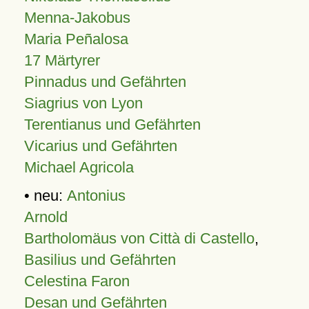
Menna-Jakobus
Maria Peñalosa
17 Märtyrer
Pinnadus und Gefährten
Siagrius von Lyon
Terentianus und Gefährten
Vicarius und Gefährten
Michael Agricola
• neu:
Antonius
Arnold
Bartholomäus von Città di Castello
,
Basilius und Gefährten
Celestina Faron
Desan und Gefährten