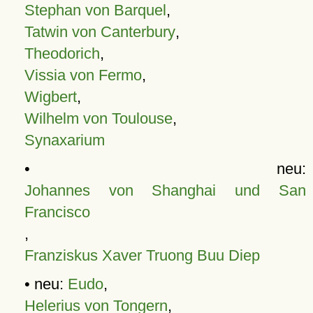
Stephan von Barquel
,
Tatwin von Canterbury
,
Theodorich
,
Vissia von Fermo
,
Wigbert
,
Wilhelm von Toulouse
,
Synaxarium
• neu:
Johannes von Shanghai und San
Francisco
,
Franziskus Xaver Truong Buu Diep
• neu:
Eudo
,
Helerius von Tongern
,