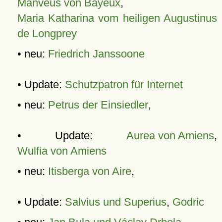
Manveus von Bayeux
,
Maria Katharina vom heiligen Augustinus
de Longprey
• neu:
Friedrich Janssoone
• Update:
Schutzpatron für Internet
• neu:
Petrus der Einsiedler
,
• Update:
Aurea von Amiens
,
Wulfia von Amiens
• neu:
Itisberga von Aire
,
• Update:
Salvius und Superius
,
Godric