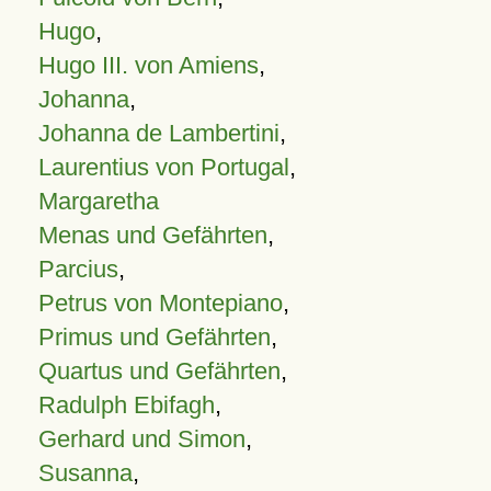
Hugo
,
Hugo III. von Amiens
,
Johanna
,
Johanna de Lambertini
,
Laurentius von Portugal
,
Margaretha
Menas und Gefährten
,
Parcius
,
Petrus von Montepiano
,
Primus und Gefährten
,
Quartus und Gefährten
,
Radulph Ebifagh
,
Gerhard und Simon
,
Susanna
,