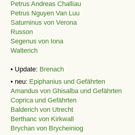
Petrus Andreas Challiau
Petrus Nguyen Van Luu
Saturninus von Verona
Russon
Segenus von Iona
Walterich
• Update:
Brenach
• neu:
Epiphanius und Gefährten
Amandus von Ghisalba und Gefährten
Coprica und Gefährten
Balderich von Utrecht
Berthanc von Kirkwall
Brychan von Brycheiniog