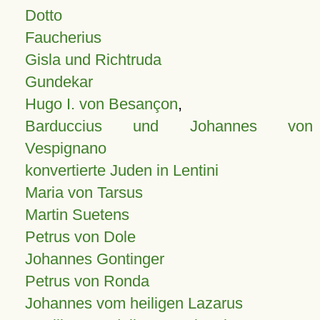
Dotto
Faucherius
Gisla und Richtruda
Gundekar
Hugo I. von Besançon
,
Barduccius und Johannes von
Vespignano
konvertierte Juden in Lentini
Maria von Tarsus
Martin Suetens
Petrus von Dole
Johannes Gontinger
Petrus von Ronda
Johannes vom heiligen Lazarus