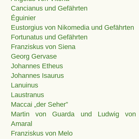
Cancianus und Gefährten
Éguinier
Eustorgius von Nikomedia und Gefährten
Fortunatus und Gefährten
Franziskus von Siena
Georg Gervase
Johannes Etheus
Johannes Isaurus
Lanuinus
Laustranus
Maccai „der Seher”
Martin von Guarda und Ludwig von
Amaral
Franziskus von Melo