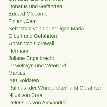
Donatus und Gefährten
Eduard Oldcorne
Finian
Cam
Sebastian von der heiligen Maria
Gibert und Gefährten
Goran von Cornwall
Hermann
Juliane Engelbrecht
Llewellwyn und Weonard
Martius
200 Soldaten
Rufinus „der Wundertäter” und Gefährten
Nilus von Sora
Peleusius von Alexandria