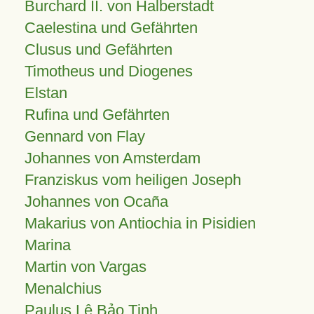
Burchard II. von Halberstadt
Caelestina und Gefährten
Clusus und Gefährten
Timotheus und Diogenes
Elstan
Rufina und Gefährten
Gennard von Flay
Johannes von Amsterdam
Franziskus vom heiligen Joseph
Johannes von Ocaña
Makarius von Antiochia in Pisidien
Marina
Martin von Vargas
Menalchius
Paulus Lê Bảo Tịnh