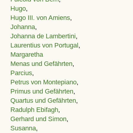
Hugo
,
Hugo III. von Amiens
,
Johanna
,
Johanna de Lambertini
,
Laurentius von Portugal
,
Margaretha
Menas und Gefährten
,
Parcius
,
Petrus von Montepiano
,
Primus und Gefährten
,
Quartus und Gefährten
,
Radulph Ebifagh
,
Gerhard und Simon
,
Susanna
,