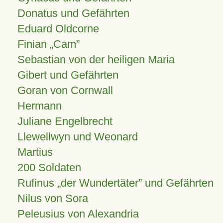
Donatus und Gefährten
Eduard Oldcorne
Finian
Cam
Sebastian von der heiligen Maria
Gibert und Gefährten
Goran von Cornwall
Hermann
Juliane Engelbrecht
Llewellwyn und Weonard
Martius
200 Soldaten
Rufinus „der Wundertäter” und Gefährten
Nilus von Sora
Peleusius von Alexandria