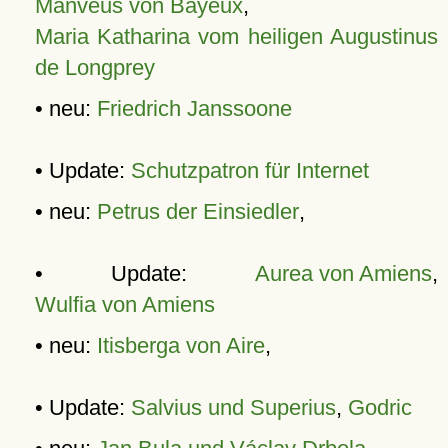
Manveus von Bayeux
,
Maria Katharina vom heiligen Augustinus
de Longprey
• neu:
Friedrich Janssoone
• Update:
Schutzpatron für Internet
• neu:
Petrus der Einsiedler
,
• Update:
Aurea von Amiens
,
Wulfia von Amiens
• neu:
Itisberga von Aire
,
• Update:
Salvius und Superius
,
Godric