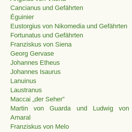
Cancianus und Gefährten
Éguinier
Eustorgius von Nikomedia und Gefährten
Fortunatus und Gefährten
Franziskus von Siena
Georg Gervase
Johannes Etheus
Johannes Isaurus
Lanuinus
Laustranus
Maccai „der Seher”
Martin von Guarda und Ludwig von
Amaral
Franziskus von Melo