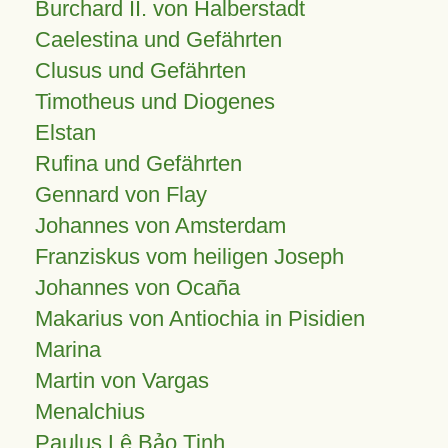
Burchard II. von Halberstadt
Caelestina und Gefährten
Clusus und Gefährten
Timotheus und Diogenes
Elstan
Rufina und Gefährten
Gennard von Flay
Johannes von Amsterdam
Franziskus vom heiligen Joseph
Johannes von Ocaña
Makarius von Antiochia in Pisidien
Marina
Martin von Vargas
Menalchius
Paulus Lê Bảo Tịnh