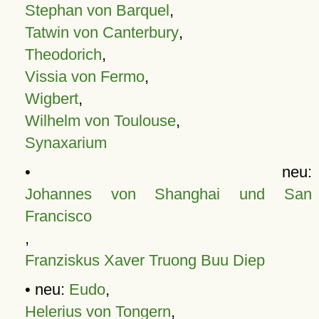
Stephan von Barquel
,
Tatwin von Canterbury
,
Theodorich
,
Vissia von Fermo
,
Wigbert
,
Wilhelm von Toulouse
,
Synaxarium
• neu:
Johannes von Shanghai und San
Francisco
,
Franziskus Xaver Truong Buu Diep
• neu:
Eudo
,
Helerius von Tongern
,