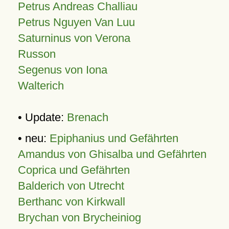
Petrus Andreas Challiau
Petrus Nguyen Van Luu
Saturninus von Verona
Russon
Segenus von Iona
Walterich
• Update:
Brenach
• neu:
Epiphanius und Gefährten
Amandus von Ghisalba und Gefährten
Coprica und Gefährten
Balderich von Utrecht
Berthanc von Kirkwall
Brychan von Brycheiniog