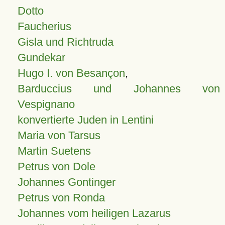
Dotto
Faucherius
Gisla und Richtruda
Gundekar
Hugo I. von Besançon
,
Barduccius und Johannes von
Vespignano
konvertierte Juden in Lentini
Maria von Tarsus
Martin Suetens
Petrus von Dole
Johannes Gontinger
Petrus von Ronda
Johannes vom heiligen Lazarus