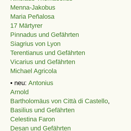
Menna-Jakobus
Maria Peñalosa
17 Märtyrer
Pinnadus und Gefährten
Siagrius von Lyon
Terentianus und Gefährten
Vicarius und Gefährten
Michael Agricola
• neu:
Antonius
Arnold
Bartholomäus von Città di Castello
,
Basilius und Gefährten
Celestina Faron
Desan und Gefährten