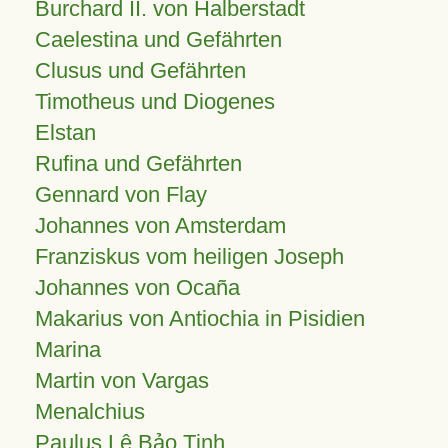
Burchard II. von Halberstadt
Caelestina und Gefährten
Clusus und Gefährten
Timotheus und Diogenes
Elstan
Rufina und Gefährten
Gennard von Flay
Johannes von Amsterdam
Franziskus vom heiligen Joseph
Johannes von Ocaña
Makarius von Antiochia in Pisidien
Marina
Martin von Vargas
Menalchius
Paulus Lê Bảo Tịnh