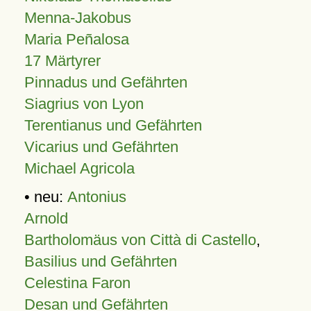
Menna-Jakobus
Maria Peñalosa
17 Märtyrer
Pinnadus und Gefährten
Siagrius von Lyon
Terentianus und Gefährten
Vicarius und Gefährten
Michael Agricola
• neu:
Antonius
Arnold
Bartholomäus von Città di Castello
,
Basilius und Gefährten
Celestina Faron
Desan und Gefährten