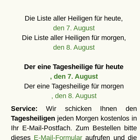
Die Liste aller Heiligen für heute,
den 7. August
Die Liste aller Heiligen für morgen,
den 8. August
Der eine Tagesheilige für heute
, den 7. August
Der eine Tagesheilige für morgen
, den 8. August
Service:
Wir schicken Ihnen den
Tagesheiligen
jeden Morgen kostenlos in
Ihr E-Mail-Postfach. Zum Bestellen bitte
dieses
E-Mail-Formular
aufrufen und die