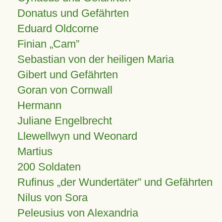
Donatus und Gefährten
Eduard Oldcorne
Finian
Cam
Sebastian von der heiligen Maria
Gibert und Gefährten
Goran von Cornwall
Hermann
Juliane Engelbrecht
Llewellwyn und Weonard
Martius
200 Soldaten
Rufinus „der Wundertäter” und Gefährten
Nilus von Sora
Peleusius von Alexandria