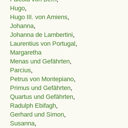
Hugo
,
Hugo III. von Amiens
,
Johanna
,
Johanna de Lambertini
,
Laurentius von Portugal
,
Margaretha
Menas und Gefährten
,
Parcius
,
Petrus von Montepiano
,
Primus und Gefährten
,
Quartus und Gefährten
,
Radulph Ebifagh
,
Gerhard und Simon
,
Susanna
,