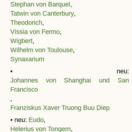
Stephan von Barquel
,
Tatwin von Canterbury
,
Theodorich
,
Vissia von Fermo
,
Wigbert
,
Wilhelm von Toulouse
,
Synaxarium
• neu:
Johannes von Shanghai und San
Francisco
,
Franziskus Xaver Truong Buu Diep
• neu:
Eudo
,
Helerius von Tongern
,