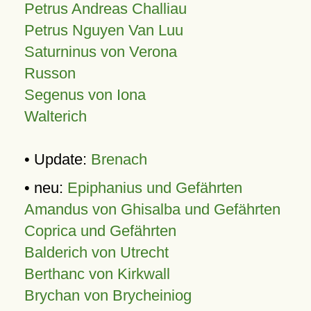
Petrus Andreas Challiau
Petrus Nguyen Van Luu
Saturninus von Verona
Russon
Segenus von Iona
Walterich
• Update:
Brenach
• neu:
Epiphanius und Gefährten
Amandus von Ghisalba und Gefährten
Coprica und Gefährten
Balderich von Utrecht
Berthanc von Kirkwall
Brychan von Brycheiniog