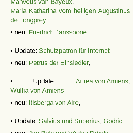
Manveus von Bayeux
,
Maria Katharina vom heiligen Augustinus
de Longprey
• neu:
Friedrich Janssoone
• Update:
Schutzpatron für Internet
• neu:
Petrus der Einsiedler
,
• Update:
Aurea von Amiens
,
Wulfia von Amiens
• neu:
Itisberga von Aire
,
• Update:
Salvius und Superius
,
Godric