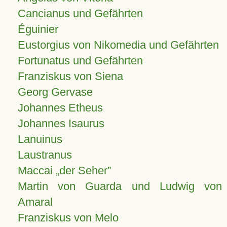
Cancianus und Gefährten
Éguinier
Eustorgius von Nikomedia und Gefährten
Fortunatus und Gefährten
Franziskus von Siena
Georg Gervase
Johannes Etheus
Johannes Isaurus
Lanuinus
Laustranus
Maccai „der Seher”
Martin von Guarda und Ludwig von
Amaral
Franziskus von Melo