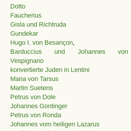
Dotto
Faucherius
Gisla und Richtruda
Gundekar
Hugo I. von Besançon
,
Barduccius und Johannes von
Vespignano
konvertierte Juden in Lentini
Maria von Tarsus
Martin Suetens
Petrus von Dole
Johannes Gontinger
Petrus von Ronda
Johannes vom heiligen Lazarus