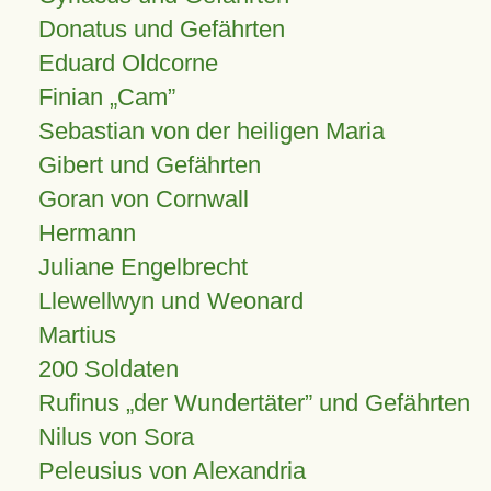
Donatus und Gefährten
Eduard Oldcorne
Finian
Cam
Sebastian von der heiligen Maria
Gibert und Gefährten
Goran von Cornwall
Hermann
Juliane Engelbrecht
Llewellwyn und Weonard
Martius
200 Soldaten
Rufinus „der Wundertäter” und Gefährten
Nilus von Sora
Peleusius von Alexandria