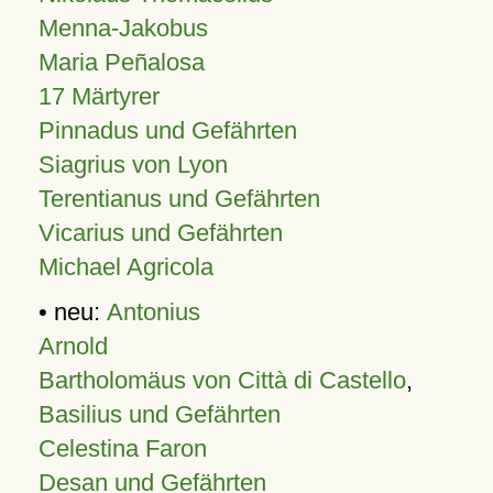
Menna-Jakobus
Maria Peñalosa
17 Märtyrer
Pinnadus und Gefährten
Siagrius von Lyon
Terentianus und Gefährten
Vicarius und Gefährten
Michael Agricola
• neu:
Antonius
Arnold
Bartholomäus von Città di Castello
,
Basilius und Gefährten
Celestina Faron
Desan und Gefährten