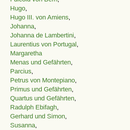
Hugo
,
Hugo III. von Amiens
,
Johanna
,
Johanna de Lambertini
,
Laurentius von Portugal
,
Margaretha
Menas und Gefährten
,
Parcius
,
Petrus von Montepiano
,
Primus und Gefährten
,
Quartus und Gefährten
,
Radulph Ebifagh
,
Gerhard und Simon
,
Susanna
,