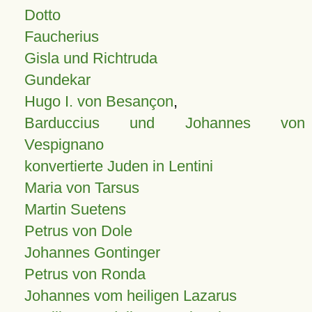
Dotto
Faucherius
Gisla und Richtruda
Gundekar
Hugo I. von Besançon
,
Barduccius und Johannes von
Vespignano
konvertierte Juden in Lentini
Maria von Tarsus
Martin Suetens
Petrus von Dole
Johannes Gontinger
Petrus von Ronda
Johannes vom heiligen Lazarus