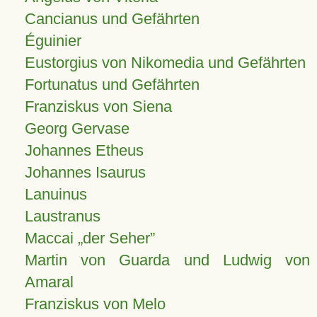
Cancianus und Gefährten
Éguinier
Eustorgius von Nikomedia und Gefährten
Fortunatus und Gefährten
Franziskus von Siena
Georg Gervase
Johannes Etheus
Johannes Isaurus
Lanuinus
Laustranus
Maccai „der Seher”
Martin von Guarda und Ludwig von
Amaral
Franziskus von Melo