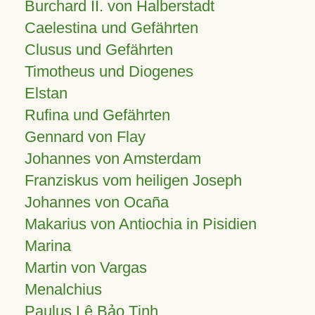
Burchard II. von Halberstadt
Caelestina und Gefährten
Clusus und Gefährten
Timotheus und Diogenes
Elstan
Rufina und Gefährten
Gennard von Flay
Johannes von Amsterdam
Franziskus vom heiligen Joseph
Johannes von Ocaña
Makarius von Antiochia in Pisidien
Marina
Martin von Vargas
Menalchius
Paulus Lê Bảo Tịnh