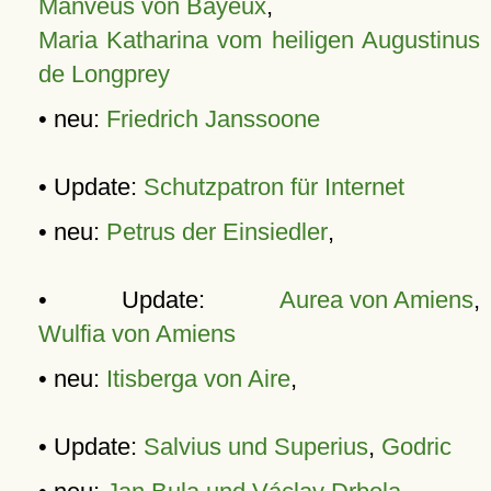
Manveus von Bayeux
,
Maria Katharina vom heiligen Augustinus
de Longprey
• neu:
Friedrich Janssoone
• Update:
Schutzpatron für Internet
• neu:
Petrus der Einsiedler
,
• Update:
Aurea von Amiens
,
Wulfia von Amiens
• neu:
Itisberga von Aire
,
• Update:
Salvius und Superius
,
Godric