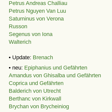
Petrus Andreas Challiau
Petrus Nguyen Van Luu
Saturninus von Verona
Russon
Segenus von Iona
Walterich
• Update:
Brenach
• neu:
Epiphanius und Gefährten
Amandus von Ghisalba und Gefährten
Coprica und Gefährten
Balderich von Utrecht
Berthanc von Kirkwall
Brychan von Brycheiniog