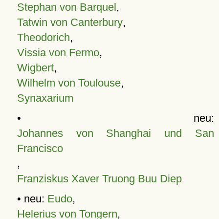
Stephan von Barquel
,
Tatwin von Canterbury
,
Theodorich
,
Vissia von Fermo
,
Wigbert
,
Wilhelm von Toulouse
,
Synaxarium
• neu:
Johannes von Shanghai und San
Francisco
,
Franziskus Xaver Truong Buu Diep
• neu:
Eudo
,
Helerius von Tongern
,