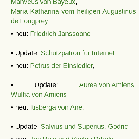
Manveus von Bayeux
,
Maria Katharina vom heiligen Augustinus
de Longprey
• neu:
Friedrich Janssoone
• Update:
Schutzpatron für Internet
• neu:
Petrus der Einsiedler
,
• Update:
Aurea von Amiens
,
Wulfia von Amiens
• neu:
Itisberga von Aire
,
• Update:
Salvius und Superius
,
Godric