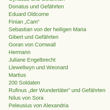
Donatus und Gefährten
Eduard Oldcorne
Finian
Cam
Sebastian von der heiligen Maria
Gibert und Gefährten
Goran von Cornwall
Hermann
Juliane Engelbrecht
Llewellwyn und Weonard
Martius
200 Soldaten
Rufinus „der Wundertäter” und Gefährten
Nilus von Sora
Peleusius von Alexandria