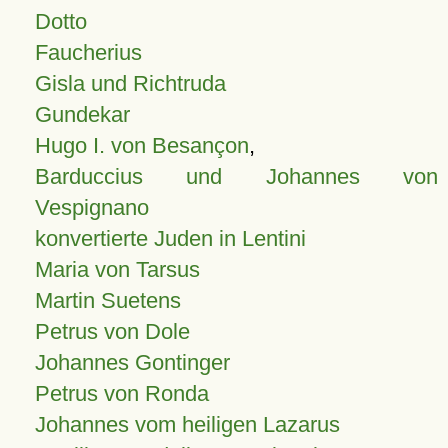
Dotto
Faucherius
Gisla und Richtruda
Gundekar
Hugo I. von Besançon
,
Barduccius und Johannes von
Vespignano
konvertierte Juden in Lentini
Maria von Tarsus
Martin Suetens
Petrus von Dole
Johannes Gontinger
Petrus von Ronda
Johannes vom heiligen Lazarus