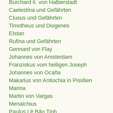
Burchard II. von Halberstadt
Caelestina und Gefährten
Clusus und Gefährten
Timotheus und Diogenes
Elstan
Rufina und Gefährten
Gennard von Flay
Johannes von Amsterdam
Franziskus vom heiligen Joseph
Johannes von Ocaña
Makarius von Antiochia in Pisidien
Marina
Martin von Vargas
Menalchius
Paulus Lê Bảo Tịnh