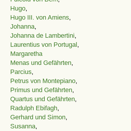
Hugo
,
Hugo III. von Amiens
,
Johanna
,
Johanna de Lambertini
,
Laurentius von Portugal
,
Margaretha
Menas und Gefährten
,
Parcius
,
Petrus von Montepiano
,
Primus und Gefährten
,
Quartus und Gefährten
,
Radulph Ebifagh
,
Gerhard und Simon
,
Susanna
,