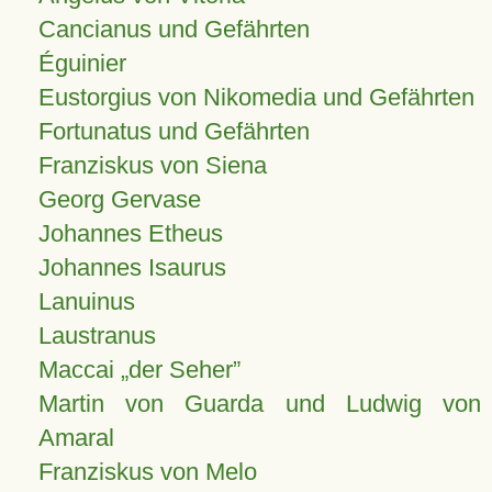
Cancianus und Gefährten
Éguinier
Eustorgius von Nikomedia und Gefährten
Fortunatus und Gefährten
Franziskus von Siena
Georg Gervase
Johannes Etheus
Johannes Isaurus
Lanuinus
Laustranus
Maccai „der Seher”
Martin von Guarda und Ludwig von
Amaral
Franziskus von Melo