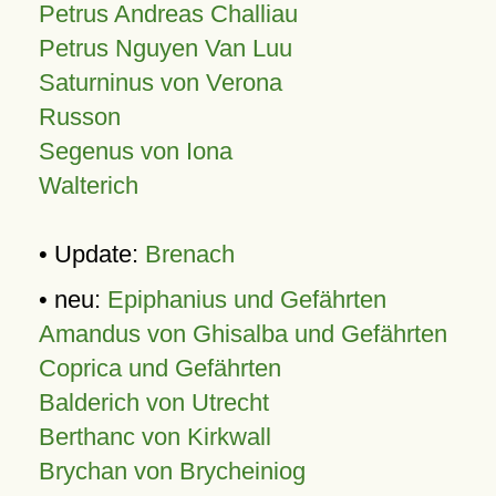
Petrus Andreas Challiau
Petrus Nguyen Van Luu
Saturninus von Verona
Russon
Segenus von Iona
Walterich
• Update:
Brenach
• neu:
Epiphanius und Gefährten
Amandus von Ghisalba und Gefährten
Coprica und Gefährten
Balderich von Utrecht
Berthanc von Kirkwall
Brychan von Brycheiniog