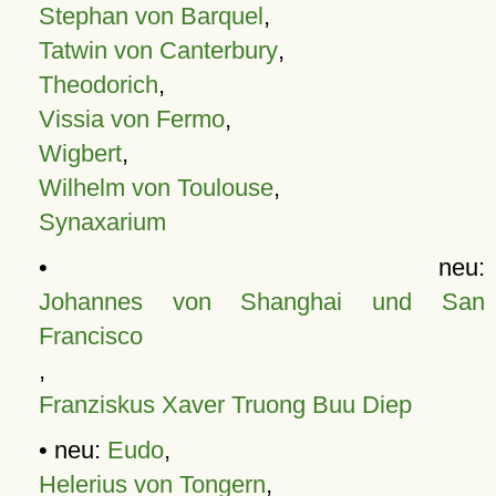
Stephan von Barquel
,
Tatwin von Canterbury
,
Theodorich
,
Vissia von Fermo
,
Wigbert
,
Wilhelm von Toulouse
,
Synaxarium
• neu:
Johannes von Shanghai und San
Francisco
,
Franziskus Xaver Truong Buu Diep
• neu:
Eudo
,
Helerius von Tongern
,