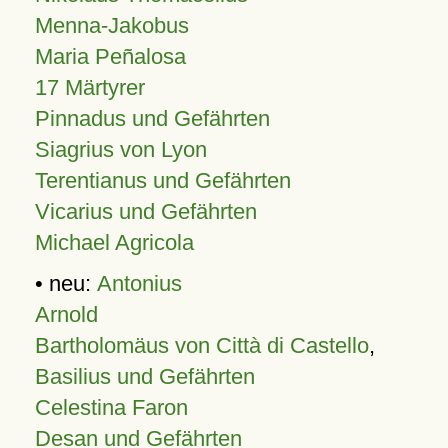
Menna-Jakobus
Maria Peñalosa
17 Märtyrer
Pinnadus und Gefährten
Siagrius von Lyon
Terentianus und Gefährten
Vicarius und Gefährten
Michael Agricola
• neu:
Antonius
Arnold
Bartholomäus von Città di Castello
,
Basilius und Gefährten
Celestina Faron
Desan und Gefährten