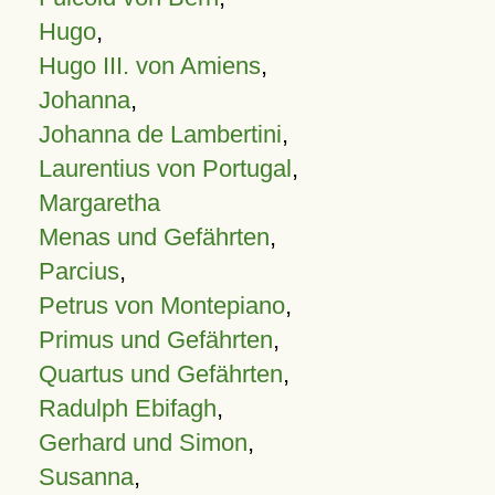
Hugo
,
Hugo III. von Amiens
,
Johanna
,
Johanna de Lambertini
,
Laurentius von Portugal
,
Margaretha
Menas und Gefährten
,
Parcius
,
Petrus von Montepiano
,
Primus und Gefährten
,
Quartus und Gefährten
,
Radulph Ebifagh
,
Gerhard und Simon
,
Susanna
,