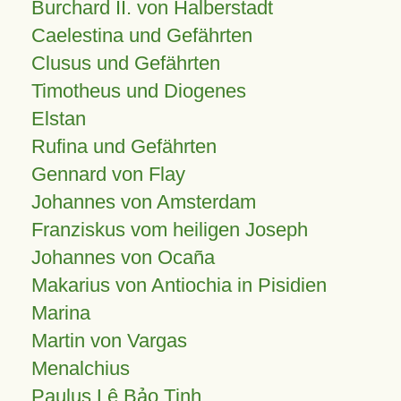
Burchard II. von Halberstadt
Caelestina und Gefährten
Clusus und Gefährten
Timotheus und Diogenes
Elstan
Rufina und Gefährten
Gennard von Flay
Johannes von Amsterdam
Franziskus vom heiligen Joseph
Johannes von Ocaña
Makarius von Antiochia in Pisidien
Marina
Martin von Vargas
Menalchius
Paulus Lê Bảo Tịnh