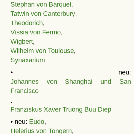
Stephan von Barquel
,
Tatwin von Canterbury
,
Theodorich
,
Vissia von Fermo
,
Wigbert
,
Wilhelm von Toulouse
,
Synaxarium
• neu:
Johannes von Shanghai und San
Francisco
,
Franziskus Xaver Truong Buu Diep
• neu:
Eudo
,
Helerius von Tongern
,