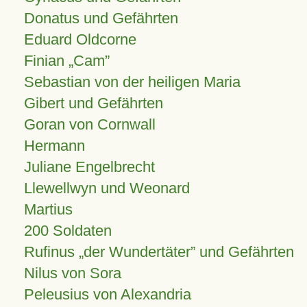
Donatus und Gefährten
Eduard Oldcorne
Finian
Cam
Sebastian von der heiligen Maria
Gibert und Gefährten
Goran von Cornwall
Hermann
Juliane Engelbrecht
Llewellwyn und Weonard
Martius
200 Soldaten
Rufinus „der Wundertäter” und Gefährten
Nilus von Sora
Peleusius von Alexandria