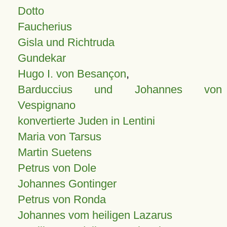
Dotto
Faucherius
Gisla und Richtruda
Gundekar
Hugo I. von Besançon
,
Barduccius und Johannes von
Vespignano
konvertierte Juden in Lentini
Maria von Tarsus
Martin Suetens
Petrus von Dole
Johannes Gontinger
Petrus von Ronda
Johannes vom heiligen Lazarus