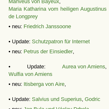
Manveus von Bayeux
,
Maria Katharina vom heiligen Augustinus
de Longprey
• neu:
Friedrich Janssoone
• Update:
Schutzpatron für Internet
• neu:
Petrus der Einsiedler
,
• Update:
Aurea von Amiens
,
Wulfia von Amiens
• neu:
Itisberga von Aire
,
• Update:
Salvius und Superius
,
Godric