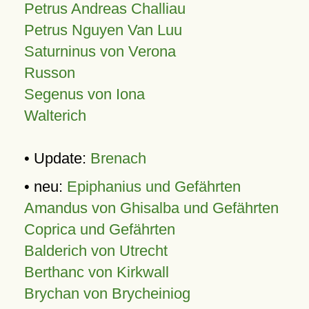
Petrus Andreas Challiau
Petrus Nguyen Van Luu
Saturninus von Verona
Russon
Segenus von Iona
Walterich
• Update:
Brenach
• neu:
Epiphanius und Gefährten
Amandus von Ghisalba und Gefährten
Coprica und Gefährten
Balderich von Utrecht
Berthanc von Kirkwall
Brychan von Brycheiniog