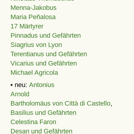
Menna-Jakobus
Maria Peñalosa
17 Märtyrer
Pinnadus und Gefährten
Siagrius von Lyon
Terentianus und Gefährten
Vicarius und Gefährten
Michael Agricola
• neu:
Antonius
Arnold
Bartholomäus von Città di Castello
,
Basilius und Gefährten
Celestina Faron
Desan und Gefährten