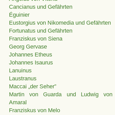
Cancianus und Gefährten
Éguinier
Eustorgius von Nikomedia und Gefährten
Fortunatus und Gefährten
Franziskus von Siena
Georg Gervase
Johannes Etheus
Johannes Isaurus
Lanuinus
Laustranus
Maccai „der Seher”
Martin von Guarda und Ludwig von
Amaral
Franziskus von Melo