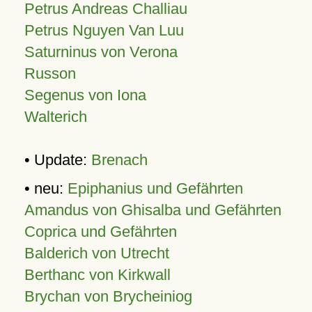
Petrus Andreas Challiau
Petrus Nguyen Van Luu
Saturninus von Verona
Russon
Segenus von Iona
Walterich
• Update:
Brenach
• neu:
Epiphanius und Gefährten
Amandus von Ghisalba und Gefährten
Coprica und Gefährten
Balderich von Utrecht
Berthanc von Kirkwall
Brychan von Brycheiniog