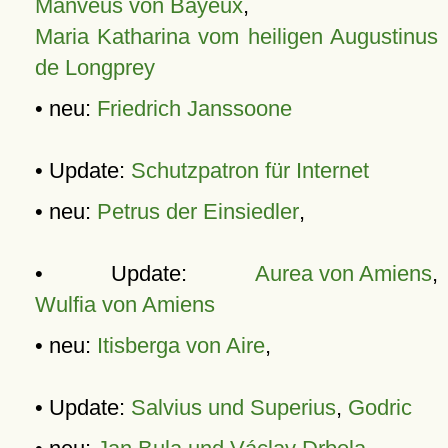
Manveus von Bayeux
,
Maria Katharina vom heiligen Augustinus
de Longprey
• neu:
Friedrich Janssoone
• Update:
Schutzpatron für Internet
• neu:
Petrus der Einsiedler
,
• Update:
Aurea von Amiens
,
Wulfia von Amiens
• neu:
Itisberga von Aire
,
• Update:
Salvius und Superius
,
Godric