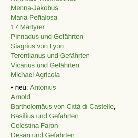
Menna-Jakobus
Maria Peñalosa
17 Märtyrer
Pinnadus und Gefährten
Siagrius von Lyon
Terentianus und Gefährten
Vicarius und Gefährten
Michael Agricola
• neu:
Antonius
Arnold
Bartholomäus von Città di Castello
,
Basilius und Gefährten
Celestina Faron
Desan und Gefährten