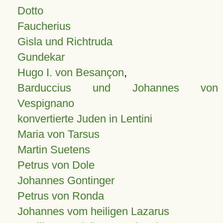
Dotto
Faucherius
Gisla und Richtruda
Gundekar
Hugo I. von Besançon
,
Barduccius und Johannes von
Vespignano
konvertierte Juden in Lentini
Maria von Tarsus
Martin Suetens
Petrus von Dole
Johannes Gontinger
Petrus von Ronda
Johannes vom heiligen Lazarus