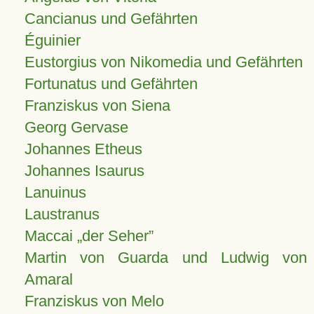
Cancianus und Gefährten
Éguinier
Eustorgius von Nikomedia und Gefährten
Fortunatus und Gefährten
Franziskus von Siena
Georg Gervase
Johannes Etheus
Johannes Isaurus
Lanuinus
Laustranus
Maccai „der Seher”
Martin von Guarda und Ludwig von
Amaral
Franziskus von Melo