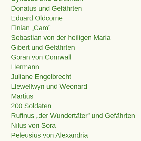
Donatus und Gefährten
Eduard Oldcorne
Finian
Cam
Sebastian von der heiligen Maria
Gibert und Gefährten
Goran von Cornwall
Hermann
Juliane Engelbrecht
Llewellwyn und Weonard
Martius
200 Soldaten
Rufinus „der Wundertäter” und Gefährten
Nilus von Sora
Peleusius von Alexandria