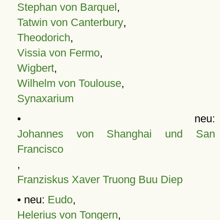
Stephan von Barquel
,
Tatwin von Canterbury
,
Theodorich
,
Vissia von Fermo
,
Wigbert
,
Wilhelm von Toulouse
,
Synaxarium
• neu:
Johannes von Shanghai und San
Francisco
,
Franziskus Xaver Truong Buu Diep
• neu:
Eudo
,
Helerius von Tongern
,