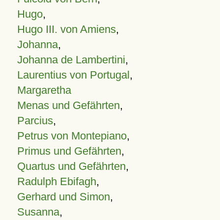
Hugo
,
Hugo III. von Amiens
,
Johanna
,
Johanna de Lambertini
,
Laurentius von Portugal
,
Margaretha
Menas und Gefährten
,
Parcius
,
Petrus von Montepiano
,
Primus und Gefährten
,
Quartus und Gefährten
,
Radulph Ebifagh
,
Gerhard und Simon
,
Susanna
,