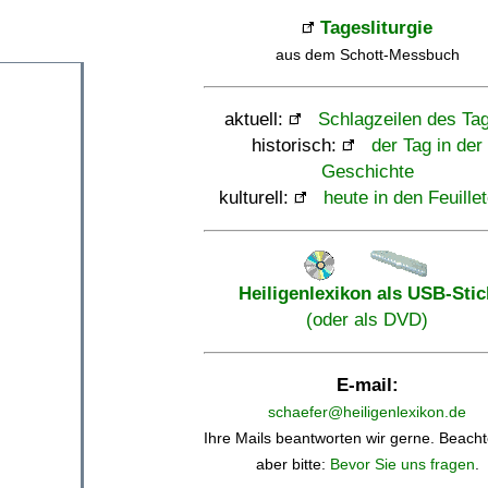
Tagesliturgie
aus dem Schott-Messbuch
aktuell:
Schlagzeilen des Ta
historisch:
der Tag in der
Geschichte
kulturell:
heute in den Feuille
Heiligenlexikon als USB-Stic
(oder als DVD)
E-mail:
schaefer@heiligenlexikon.de
Ihre Mails beantworten wir gerne. Beacht
aber bitte:
Bevor Sie uns fragen
.