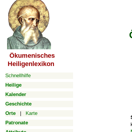
Ökumenisches
Heiligenlexikon
Schnellhilfe
Heilige
Kalender
Geschichte
Orte
|
Karte
Patronate