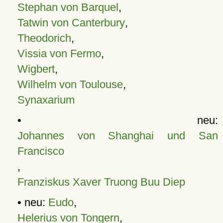
Stephan von Barquel
,
Tatwin von Canterbury
,
Theodorich
,
Vissia von Fermo
,
Wigbert
,
Wilhelm von Toulouse
,
Synaxarium
• neu:
Johannes von Shanghai und San
Francisco
,
Franziskus Xaver Truong Buu Diep
• neu:
Eudo
,
Helerius von Tongern
,