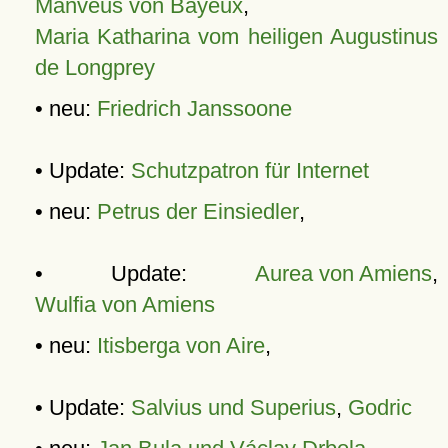
Manveus von Bayeux
,
Maria Katharina vom heiligen Augustinus
de Longprey
• neu:
Friedrich Janssoone
• Update:
Schutzpatron für Internet
• neu:
Petrus der Einsiedler
,
• Update:
Aurea von Amiens
,
Wulfia von Amiens
• neu:
Itisberga von Aire
,
• Update:
Salvius und Superius
,
Godric