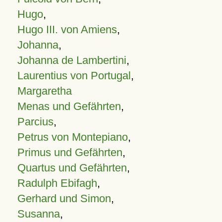
Hugo
,
Hugo III. von Amiens
,
Johanna
,
Johanna de Lambertini
,
Laurentius von Portugal
,
Margaretha
Menas und Gefährten
,
Parcius
,
Petrus von Montepiano
,
Primus und Gefährten
,
Quartus und Gefährten
,
Radulph Ebifagh
,
Gerhard und Simon
,
Susanna
,