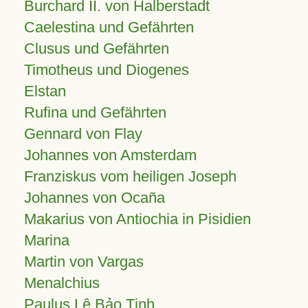
Burchard II. von Halberstadt
Caelestina und Gefährten
Clusus und Gefährten
Timotheus und Diogenes
Elstan
Rufina und Gefährten
Gennard von Flay
Johannes von Amsterdam
Franziskus vom heiligen Joseph
Johannes von Ocaña
Makarius von Antiochia in Pisidien
Marina
Martin von Vargas
Menalchius
Paulus Lê Bảo Tịnh