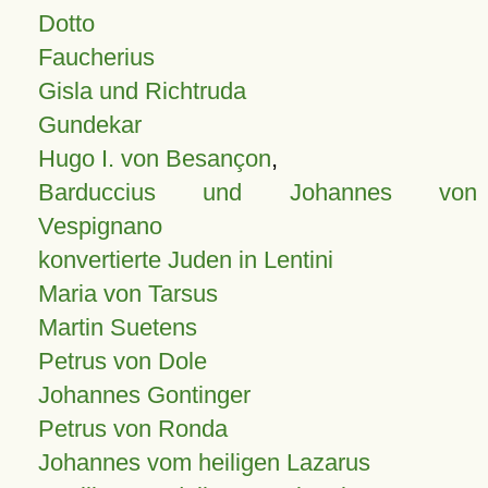
Dotto
Faucherius
Gisla und Richtruda
Gundekar
Hugo I. von Besançon
,
Barduccius und Johannes von
Vespignano
konvertierte Juden in Lentini
Maria von Tarsus
Martin Suetens
Petrus von Dole
Johannes Gontinger
Petrus von Ronda
Johannes vom heiligen Lazarus