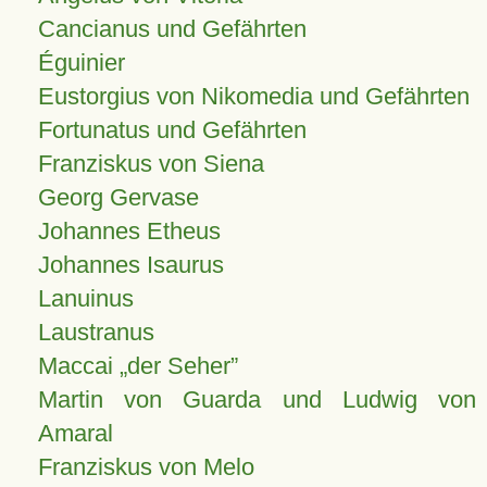
Cancianus und Gefährten
Éguinier
Eustorgius von Nikomedia und Gefährten
Fortunatus und Gefährten
Franziskus von Siena
Georg Gervase
Johannes Etheus
Johannes Isaurus
Lanuinus
Laustranus
Maccai „der Seher”
Martin von Guarda und Ludwig von
Amaral
Franziskus von Melo