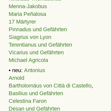
Menna-Jakobus
Maria Peñalosa
17 Märtyrer
Pinnadus und Gefährten
Siagrius von Lyon
Terentianus und Gefährten
Vicarius und Gefährten
Michael Agricola
• neu:
Antonius
Arnold
Bartholomäus von Città di Castello
,
Basilius und Gefährten
Celestina Faron
Desan und Gefährten