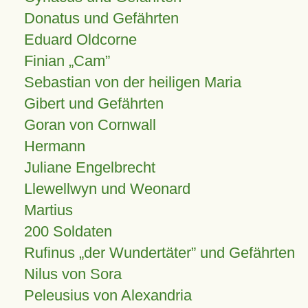
Donatus und Gefährten
Eduard Oldcorne
Finian
Cam
Sebastian von der heiligen Maria
Gibert und Gefährten
Goran von Cornwall
Hermann
Juliane Engelbrecht
Llewellwyn und Weonard
Martius
200 Soldaten
Rufinus „der Wundertäter” und Gefährten
Nilus von Sora
Peleusius von Alexandria