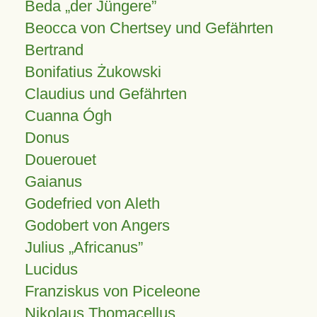
Beda „der Jüngere”
Beocca von Chertsey und Gefährten
Bertrand
Bonifatius Żukowski
Claudius und Gefährten
Cuanna Ógh
Donus
Douerouet
Gaianus
Godefried von Aleth
Godobert von Angers
Julius
Africanus
Lucidus
Franziskus von Piceleone
Nikolaus Thomacellus