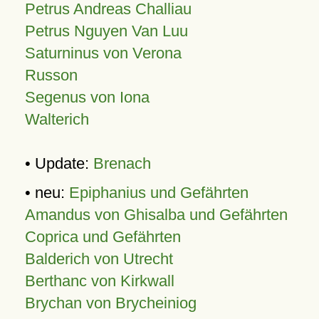
Petrus Andreas Challiau
Petrus Nguyen Van Luu
Saturninus von Verona
Russon
Segenus von Iona
Walterich
• Update:
Brenach
• neu:
Epiphanius und Gefährten
Amandus von Ghisalba und Gefährten
Coprica und Gefährten
Balderich von Utrecht
Berthanc von Kirkwall
Brychan von Brycheiniog