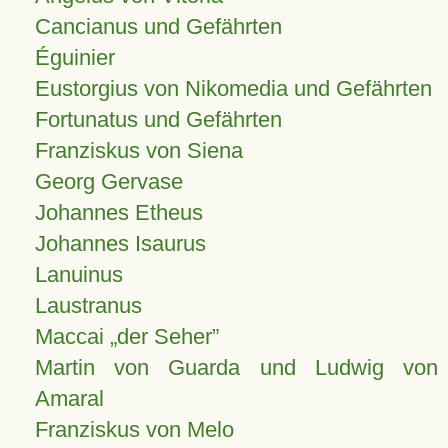
Cancianus und Gefährten
Éguinier
Eustorgius von Nikomedia und Gefährten
Fortunatus und Gefährten
Franziskus von Siena
Georg Gervase
Johannes Etheus
Johannes Isaurus
Lanuinus
Laustranus
Maccai „der Seher”
Martin von Guarda und Ludwig von
Amaral
Franziskus von Melo