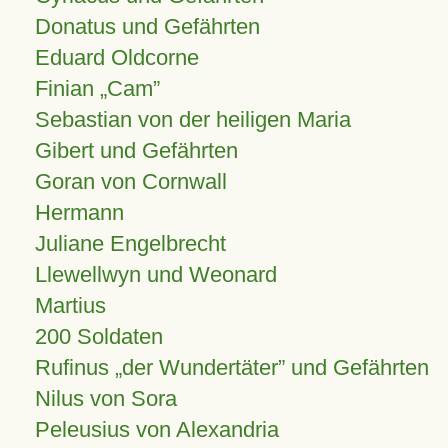
Donatus und Gefährten
Eduard Oldcorne
Finian
Cam
Sebastian von der heiligen Maria
Gibert und Gefährten
Goran von Cornwall
Hermann
Juliane Engelbrecht
Llewellwyn und Weonard
Martius
200 Soldaten
Rufinus „der Wundertäter” und Gefährten
Nilus von Sora
Peleusius von Alexandria