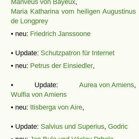
Manveus von Bayeux
,
Maria Katharina vom heiligen Augustinus
de Longprey
• neu:
Friedrich Janssoone
• Update:
Schutzpatron für Internet
• neu:
Petrus der Einsiedler
,
• Update:
Aurea von Amiens
,
Wulfia von Amiens
• neu:
Itisberga von Aire
,
• Update:
Salvius und Superius
,
Godric