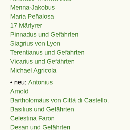
Menna-Jakobus
Maria Peñalosa
17 Märtyrer
Pinnadus und Gefährten
Siagrius von Lyon
Terentianus und Gefährten
Vicarius und Gefährten
Michael Agricola
• neu:
Antonius
Arnold
Bartholomäus von Città di Castello
,
Basilius und Gefährten
Celestina Faron
Desan und Gefährten