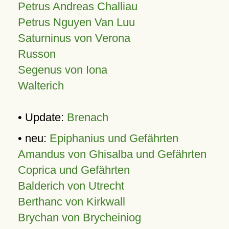
Petrus Andreas Challiau
Petrus Nguyen Van Luu
Saturninus von Verona
Russon
Segenus von Iona
Walterich
• Update:
Brenach
• neu:
Epiphanius und Gefährten
Amandus von Ghisalba und Gefährten
Coprica und Gefährten
Balderich von Utrecht
Berthanc von Kirkwall
Brychan von Brycheiniog