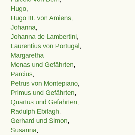
Hugo
,
Hugo III. von Amiens
,
Johanna
,
Johanna de Lambertini
,
Laurentius von Portugal
,
Margaretha
Menas und Gefährten
,
Parcius
,
Petrus von Montepiano
,
Primus und Gefährten
,
Quartus und Gefährten
,
Radulph Ebifagh
,
Gerhard und Simon
,
Susanna
,