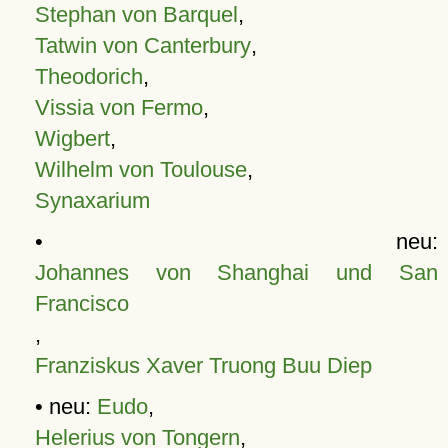
Stephan von Barquel
,
Tatwin von Canterbury
,
Theodorich
,
Vissia von Fermo
,
Wigbert
,
Wilhelm von Toulouse
,
Synaxarium
• neu:
Johannes von Shanghai und San
Francisco
,
Franziskus Xaver Truong Buu Diep
• neu:
Eudo
,
Helerius von Tongern
,