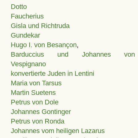
Dotto
Faucherius
Gisla und Richtruda
Gundekar
Hugo I. von Besançon
,
Barduccius und Johannes von
Vespignano
konvertierte Juden in Lentini
Maria von Tarsus
Martin Suetens
Petrus von Dole
Johannes Gontinger
Petrus von Ronda
Johannes vom heiligen Lazarus