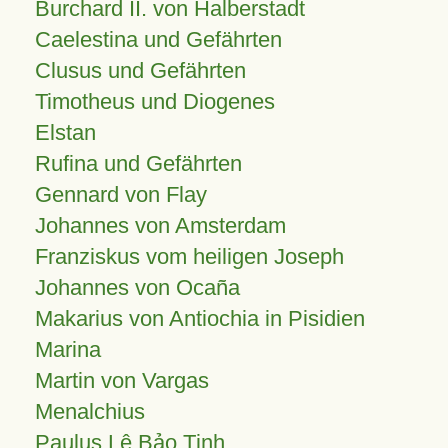
Burchard II. von Halberstadt
Caelestina und Gefährten
Clusus und Gefährten
Timotheus und Diogenes
Elstan
Rufina und Gefährten
Gennard von Flay
Johannes von Amsterdam
Franziskus vom heiligen Joseph
Johannes von Ocaña
Makarius von Antiochia in Pisidien
Marina
Martin von Vargas
Menalchius
Paulus Lê Bảo Tịnh