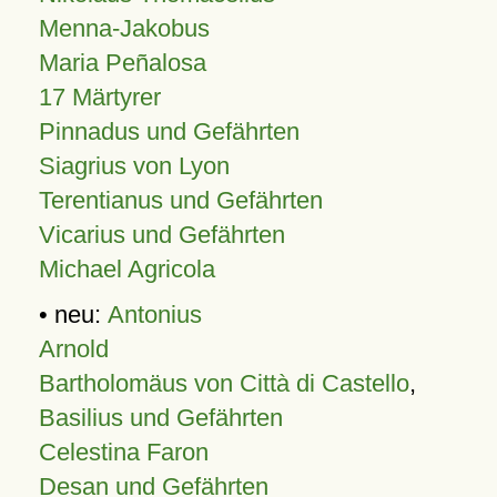
Menna-Jakobus
Maria Peñalosa
17 Märtyrer
Pinnadus und Gefährten
Siagrius von Lyon
Terentianus und Gefährten
Vicarius und Gefährten
Michael Agricola
• neu:
Antonius
Arnold
Bartholomäus von Città di Castello
,
Basilius und Gefährten
Celestina Faron
Desan und Gefährten