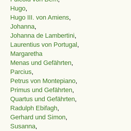
Hugo
,
Hugo III. von Amiens
,
Johanna
,
Johanna de Lambertini
,
Laurentius von Portugal
,
Margaretha
Menas und Gefährten
,
Parcius
,
Petrus von Montepiano
,
Primus und Gefährten
,
Quartus und Gefährten
,
Radulph Ebifagh
,
Gerhard und Simon
,
Susanna
,