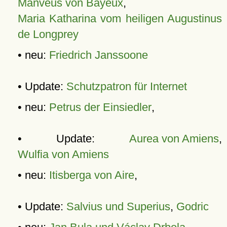
Manveus von Bayeux
,
Maria Katharina vom heiligen Augustinus
de Longprey
• neu:
Friedrich Janssoone
• Update:
Schutzpatron für Internet
• neu:
Petrus der Einsiedler
,
• Update:
Aurea von Amiens
,
Wulfia von Amiens
• neu:
Itisberga von Aire
,
• Update:
Salvius und Superius
,
Godric