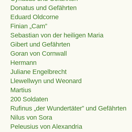
Donatus und Gefährten
Eduard Oldcorne
Finian
Cam
Sebastian von der heiligen Maria
Gibert und Gefährten
Goran von Cornwall
Hermann
Juliane Engelbrecht
Llewellwyn und Weonard
Martius
200 Soldaten
Rufinus „der Wundertäter” und Gefährten
Nilus von Sora
Peleusius von Alexandria