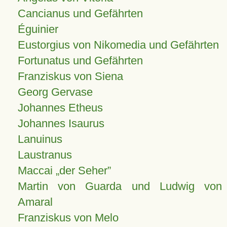
Cancianus und Gefährten
Éguinier
Eustorgius von Nikomedia und Gefährten
Fortunatus und Gefährten
Franziskus von Siena
Georg Gervase
Johannes Etheus
Johannes Isaurus
Lanuinus
Laustranus
Maccai „der Seher”
Martin von Guarda und Ludwig von
Amaral
Franziskus von Melo