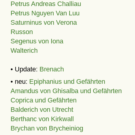
Petrus Andreas Challiau
Petrus Nguyen Van Luu
Saturninus von Verona
Russon
Segenus von Iona
Walterich
• Update:
Brenach
• neu:
Epiphanius und Gefährten
Amandus von Ghisalba und Gefährten
Coprica und Gefährten
Balderich von Utrecht
Berthanc von Kirkwall
Brychan von Brycheiniog