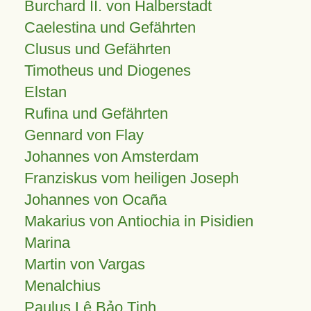
Burchard II. von Halberstadt
Caelestina und Gefährten
Clusus und Gefährten
Timotheus und Diogenes
Elstan
Rufina und Gefährten
Gennard von Flay
Johannes von Amsterdam
Franziskus vom heiligen Joseph
Johannes von Ocaña
Makarius von Antiochia in Pisidien
Marina
Martin von Vargas
Menalchius
Paulus Lê Bảo Tịnh