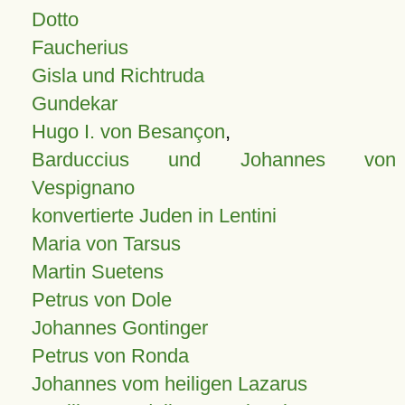
Dotto
Faucherius
Gisla und Richtruda
Gundekar
Hugo I. von Besançon
,
Barduccius und Johannes von
Vespignano
konvertierte Juden in Lentini
Maria von Tarsus
Martin Suetens
Petrus von Dole
Johannes Gontinger
Petrus von Ronda
Johannes vom heiligen Lazarus