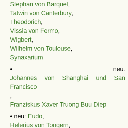
Stephan von Barquel
,
Tatwin von Canterbury
,
Theodorich
,
Vissia von Fermo
,
Wigbert
,
Wilhelm von Toulouse
,
Synaxarium
• neu:
Johannes von Shanghai und San
Francisco
,
Franziskus Xaver Truong Buu Diep
• neu:
Eudo
,
Helerius von Tongern
,