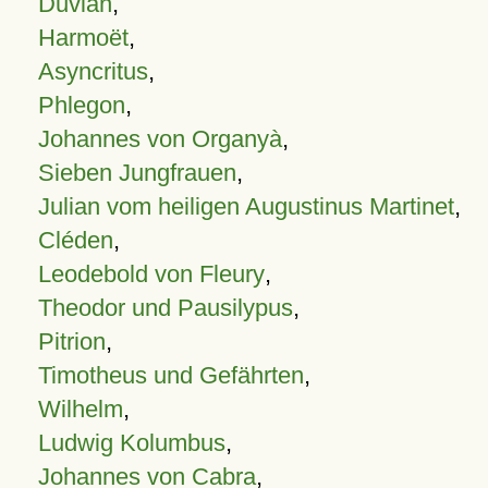
Duvian
,
Harmoët
,
Asyncritus
,
Phlegon
,
Johannes von Organyà
,
Sieben Jungfrauen
,
Julian vom heiligen Augustinus Martinet
,
Cléden
,
Leodebold von Fleury
,
Theodor und Pausilypus
,
Pitrion
,
Timotheus und Gefährten
,
Wilhelm
,
Ludwig Kolumbus
,
Johannes von Cabra
,