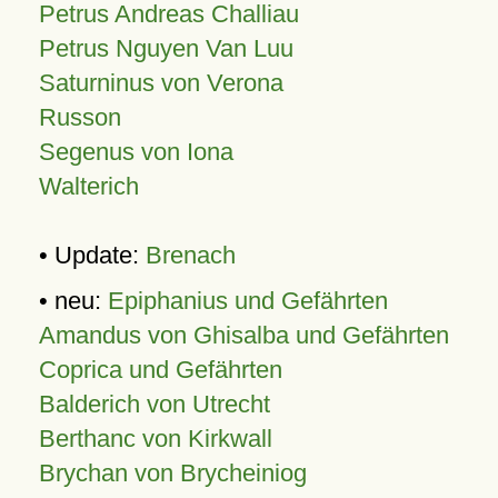
Petrus Andreas Challiau
Petrus Nguyen Van Luu
Saturninus von Verona
Russon
Segenus von Iona
Walterich
• Update:
Brenach
• neu:
Epiphanius und Gefährten
Amandus von Ghisalba und Gefährten
Coprica und Gefährten
Balderich von Utrecht
Berthanc von Kirkwall
Brychan von Brycheiniog