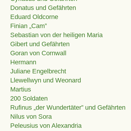
Donatus und Gefährten
Eduard Oldcorne
Finian
Cam
Sebastian von der heiligen Maria
Gibert und Gefährten
Goran von Cornwall
Hermann
Juliane Engelbrecht
Llewellwyn und Weonard
Martius
200 Soldaten
Rufinus „der Wundertäter” und Gefährten
Nilus von Sora
Peleusius von Alexandria