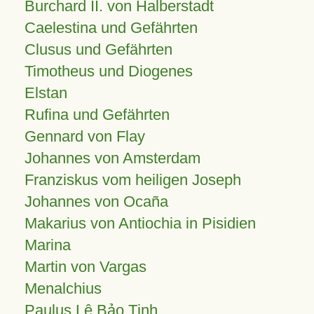
Burchard II. von Halberstadt
Caelestina und Gefährten
Clusus und Gefährten
Timotheus und Diogenes
Elstan
Rufina und Gefährten
Gennard von Flay
Johannes von Amsterdam
Franziskus vom heiligen Joseph
Johannes von Ocaña
Makarius von Antiochia in Pisidien
Marina
Martin von Vargas
Menalchius
Paulus Lê Bảo Tịnh