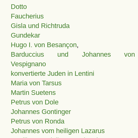
Dotto
Faucherius
Gisla und Richtruda
Gundekar
Hugo I. von Besançon
,
Barduccius und Johannes von
Vespignano
konvertierte Juden in Lentini
Maria von Tarsus
Martin Suetens
Petrus von Dole
Johannes Gontinger
Petrus von Ronda
Johannes vom heiligen Lazarus