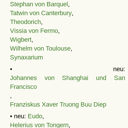
Stephan von Barquel
,
Tatwin von Canterbury
,
Theodorich
,
Vissia von Fermo
,
Wigbert
,
Wilhelm von Toulouse
,
Synaxarium
• neu:
Johannes von Shanghai und San
Francisco
,
Franziskus Xaver Truong Buu Diep
• neu:
Eudo
,
Helerius von Tongern
,