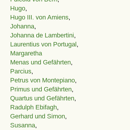
Hugo
,
Hugo III. von Amiens
,
Johanna
,
Johanna de Lambertini
,
Laurentius von Portugal
,
Margaretha
Menas und Gefährten
,
Parcius
,
Petrus von Montepiano
,
Primus und Gefährten
,
Quartus und Gefährten
,
Radulph Ebifagh
,
Gerhard und Simon
,
Susanna
,