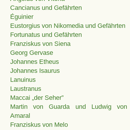
Cancianus und Gefährten
Éguinier
Eustorgius von Nikomedia und Gefährten
Fortunatus und Gefährten
Franziskus von Siena
Georg Gervase
Johannes Etheus
Johannes Isaurus
Lanuinus
Laustranus
Maccai „der Seher”
Martin von Guarda und Ludwig von
Amaral
Franziskus von Melo