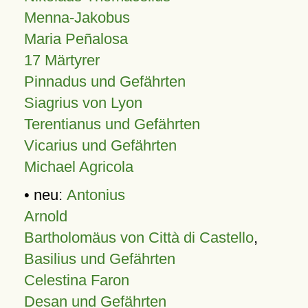
Menna-Jakobus
Maria Peñalosa
17 Märtyrer
Pinnadus und Gefährten
Siagrius von Lyon
Terentianus und Gefährten
Vicarius und Gefährten
Michael Agricola
• neu:
Antonius
Arnold
Bartholomäus von Città di Castello
,
Basilius und Gefährten
Celestina Faron
Desan und Gefährten