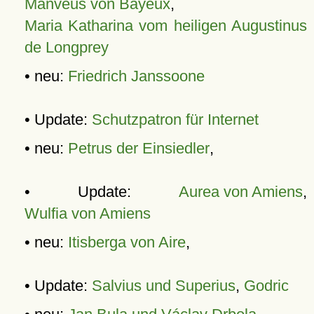
Manveus von Bayeux
,
Maria Katharina vom heiligen Augustinus
de Longprey
• neu:
Friedrich Janssoone
• Update:
Schutzpatron für Internet
• neu:
Petrus der Einsiedler
,
• Update:
Aurea von Amiens
,
Wulfia von Amiens
• neu:
Itisberga von Aire
,
• Update:
Salvius und Superius
,
Godric