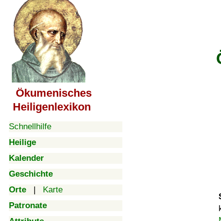
Ökumenisches
Heiligenlexikon
Schnellhilfe
Heilige
Kalender
Geschichte
Orte
|
Karte
Patronate