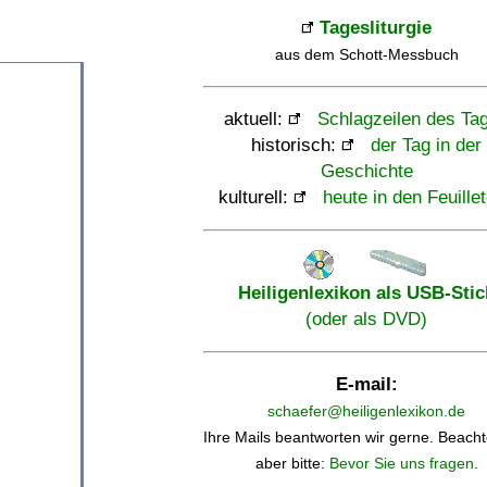
Tagesliturgie
aus dem Schott-Messbuch
aktuell:
Schlagzeilen des Ta
historisch:
der Tag in der
Geschichte
kulturell:
heute in den Feuille
Heiligenlexikon als USB-Stic
(oder als DVD)
E-mail:
schaefer@heiligenlexikon.de
Ihre Mails beantworten wir gerne. Beacht
aber bitte:
Bevor Sie uns fragen
.