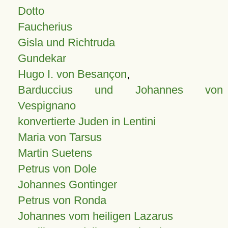
Dotto
Faucherius
Gisla und Richtruda
Gundekar
Hugo I. von Besançon
,
Barduccius und Johannes von
Vespignano
konvertierte Juden in Lentini
Maria von Tarsus
Martin Suetens
Petrus von Dole
Johannes Gontinger
Petrus von Ronda
Johannes vom heiligen Lazarus