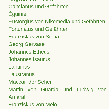
Cancianus und Gefährten
Éguinier
Eustorgius von Nikomedia und Gefährten
Fortunatus und Gefährten
Franziskus von Siena
Georg Gervase
Johannes Etheus
Johannes Isaurus
Lanuinus
Laustranus
Maccai „der Seher”
Martin von Guarda und Ludwig von
Amaral
Franziskus von Melo