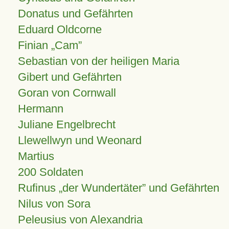
Donatus und Gefährten
Eduard Oldcorne
Finian
Cam
Sebastian von der heiligen Maria
Gibert und Gefährten
Goran von Cornwall
Hermann
Juliane Engelbrecht
Llewellwyn und Weonard
Martius
200 Soldaten
Rufinus „der Wundertäter” und Gefährten
Nilus von Sora
Peleusius von Alexandria