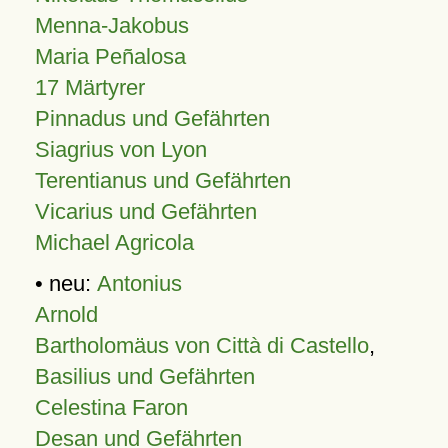
Menna-Jakobus
Maria Peñalosa
17 Märtyrer
Pinnadus und Gefährten
Siagrius von Lyon
Terentianus und Gefährten
Vicarius und Gefährten
Michael Agricola
• neu:
Antonius
Arnold
Bartholomäus von Città di Castello
,
Basilius und Gefährten
Celestina Faron
Desan und Gefährten