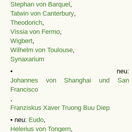
Stephan von Barquel
,
Tatwin von Canterbury
,
Theodorich
,
Vissia von Fermo
,
Wigbert
,
Wilhelm von Toulouse
,
Synaxarium
• neu:
Johannes von Shanghai und San
Francisco
,
Franziskus Xaver Truong Buu Diep
• neu:
Eudo
,
Helerius von Tongern
,