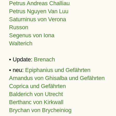
Petrus Andreas Challiau
Petrus Nguyen Van Luu
Saturninus von Verona
Russon
Segenus von Iona
Walterich
• Update:
Brenach
• neu:
Epiphanius und Gefährten
Amandus von Ghisalba und Gefährten
Coprica und Gefährten
Balderich von Utrecht
Berthanc von Kirkwall
Brychan von Brycheiniog