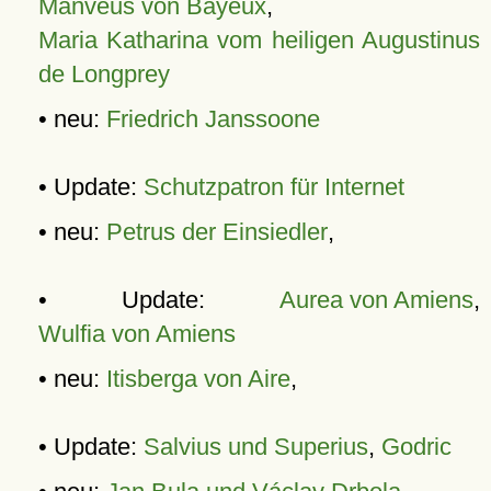
Manveus von Bayeux
,
Maria Katharina vom heiligen Augustinus
de Longprey
• neu:
Friedrich Janssoone
• Update:
Schutzpatron für Internet
• neu:
Petrus der Einsiedler
,
• Update:
Aurea von Amiens
,
Wulfia von Amiens
• neu:
Itisberga von Aire
,
• Update:
Salvius und Superius
,
Godric