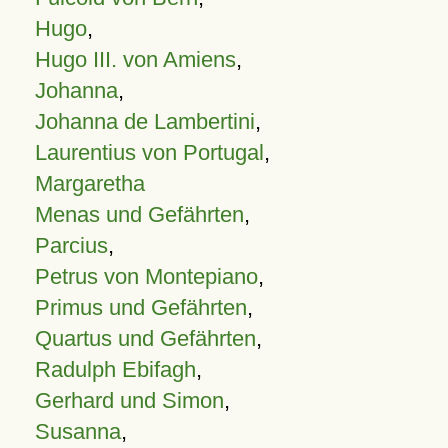
Hugo
,
Hugo III. von Amiens
,
Johanna
,
Johanna de Lambertini
,
Laurentius von Portugal
,
Margaretha
Menas und Gefährten
,
Parcius
,
Petrus von Montepiano
,
Primus und Gefährten
,
Quartus und Gefährten
,
Radulph Ebifagh
,
Gerhard und Simon
,
Susanna
,