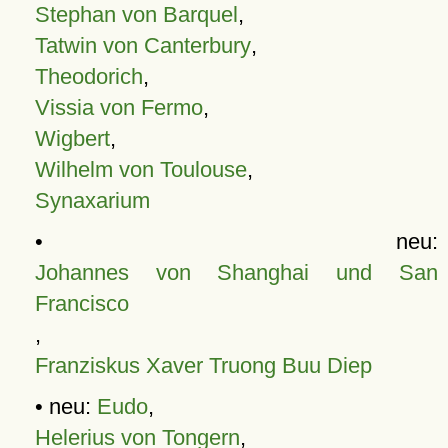
Stephan von Barquel
,
Tatwin von Canterbury
,
Theodorich
,
Vissia von Fermo
,
Wigbert
,
Wilhelm von Toulouse
,
Synaxarium
• neu:
Johannes von Shanghai und San
Francisco
,
Franziskus Xaver Truong Buu Diep
• neu:
Eudo
,
Helerius von Tongern
,