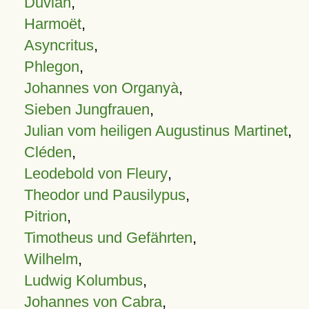
Duvian
,
Harmoët
,
Asyncritus
,
Phlegon
,
Johannes von Organyà
,
Sieben Jungfrauen
,
Julian vom heiligen Augustinus Martinet
,
Cléden
,
Leodebold von Fleury
,
Theodor und Pausilypus
,
Pitrion
,
Timotheus und Gefährten
,
Wilhelm
,
Ludwig Kolumbus
,
Johannes von Cabra
,