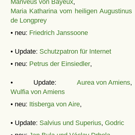
Manveus von Bayeux
,
Maria Katharina vom heiligen Augustinus
de Longprey
• neu:
Friedrich Janssoone
• Update:
Schutzpatron für Internet
• neu:
Petrus der Einsiedler
,
• Update:
Aurea von Amiens
,
Wulfia von Amiens
• neu:
Itisberga von Aire
,
• Update:
Salvius und Superius
,
Godric