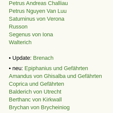
Petrus Andreas Challiau
Petrus Nguyen Van Luu
Saturninus von Verona
Russon
Segenus von Iona
Walterich
• Update:
Brenach
• neu:
Epiphanius und Gefährten
Amandus von Ghisalba und Gefährten
Coprica und Gefährten
Balderich von Utrecht
Berthanc von Kirkwall
Brychan von Brycheiniog