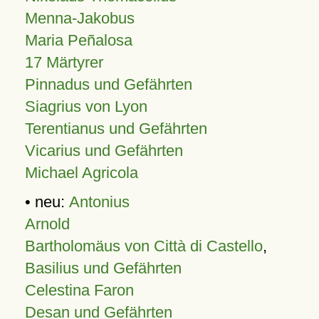
Menna-Jakobus
Maria Peñalosa
17 Märtyrer
Pinnadus und Gefährten
Siagrius von Lyon
Terentianus und Gefährten
Vicarius und Gefährten
Michael Agricola
• neu:
Antonius
Arnold
Bartholomäus von Città di Castello
,
Basilius und Gefährten
Celestina Faron
Desan und Gefährten