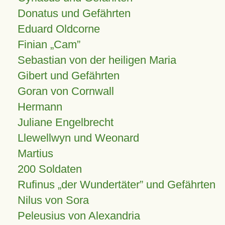
Donatus und Gefährten
Eduard Oldcorne
Finian
Cam
Sebastian von der heiligen Maria
Gibert und Gefährten
Goran von Cornwall
Hermann
Juliane Engelbrecht
Llewellwyn und Weonard
Martius
200 Soldaten
Rufinus „der Wundertäter” und Gefährten
Nilus von Sora
Peleusius von Alexandria