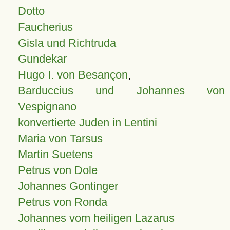
Dotto
Faucherius
Gisla und Richtruda
Gundekar
Hugo I. von Besançon
,
Barduccius und Johannes von
Vespignano
konvertierte Juden in Lentini
Maria von Tarsus
Martin Suetens
Petrus von Dole
Johannes Gontinger
Petrus von Ronda
Johannes vom heiligen Lazarus