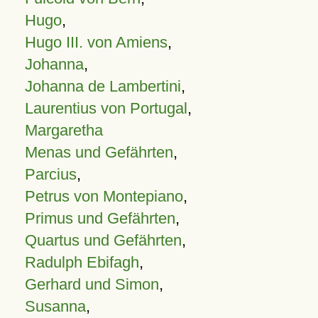
Hugo
,
Hugo III. von Amiens
,
Johanna
,
Johanna de Lambertini
,
Laurentius von Portugal
,
Margaretha
Menas und Gefährten
,
Parcius
,
Petrus von Montepiano
,
Primus und Gefährten
,
Quartus und Gefährten
,
Radulph Ebifagh
,
Gerhard und Simon
,
Susanna
,