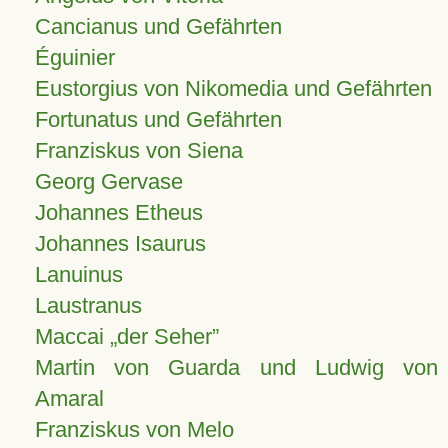
Cancianus und Gefährten
Éguinier
Eustorgius von Nikomedia und Gefährten
Fortunatus und Gefährten
Franziskus von Siena
Georg Gervase
Johannes Etheus
Johannes Isaurus
Lanuinus
Laustranus
Maccai „der Seher”
Martin von Guarda und Ludwig von
Amaral
Franziskus von Melo