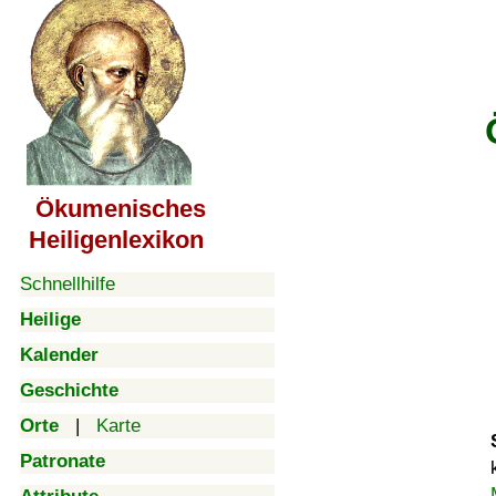
Ökumenisches
Heiligenlexikon
Schnellhilfe
Heilige
Kalender
Geschichte
Orte
|
Karte
Patronate