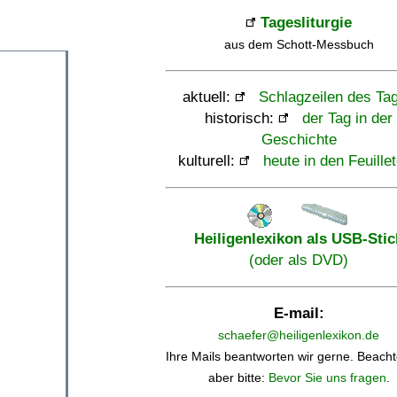
Tagesliturgie
aus dem Schott-Messbuch
aktuell:
Schlagzeilen des Ta
historisch:
der Tag in der
Geschichte
kulturell:
heute in den Feuille
Heiligenlexikon als USB-Stic
(oder als DVD)
E-mail:
schaefer@heiligenlexikon.de
Ihre Mails beantworten wir gerne. Beacht
aber bitte:
Bevor Sie uns fragen
.