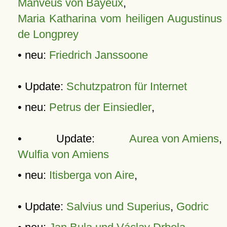
Manveus von Bayeux
,
Maria Katharina vom heiligen Augustinus
de Longprey
• neu:
Friedrich Janssoone
• Update:
Schutzpatron für Internet
• neu:
Petrus der Einsiedler
,
• Update:
Aurea von Amiens
,
Wulfia von Amiens
• neu:
Itisberga von Aire
,
• Update:
Salvius und Superius
,
Godric