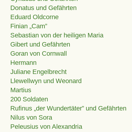
Donatus und Gefährten
Eduard Oldcorne
Finian
Cam
Sebastian von der heiligen Maria
Gibert und Gefährten
Goran von Cornwall
Hermann
Juliane Engelbrecht
Llewellwyn und Weonard
Martius
200 Soldaten
Rufinus „der Wundertäter” und Gefährten
Nilus von Sora
Peleusius von Alexandria