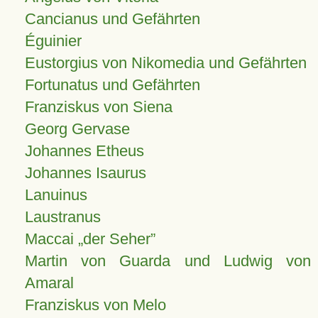
Cancianus und Gefährten
Éguinier
Eustorgius von Nikomedia und Gefährten
Fortunatus und Gefährten
Franziskus von Siena
Georg Gervase
Johannes Etheus
Johannes Isaurus
Lanuinus
Laustranus
Maccai „der Seher”
Martin von Guarda und Ludwig von
Amaral
Franziskus von Melo