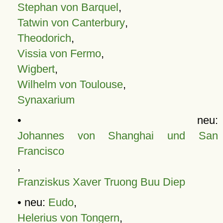
Stephan von Barquel
,
Tatwin von Canterbury
,
Theodorich
,
Vissia von Fermo
,
Wigbert
,
Wilhelm von Toulouse
,
Synaxarium
• neu:
Johannes von Shanghai und San
Francisco
,
Franziskus Xaver Truong Buu Diep
• neu:
Eudo
,
Helerius von Tongern
,