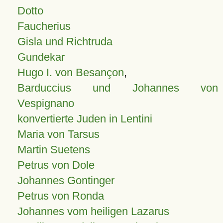
Dotto
Faucherius
Gisla und Richtruda
Gundekar
Hugo I. von Besançon
,
Barduccius und Johannes von
Vespignano
konvertierte Juden in Lentini
Maria von Tarsus
Martin Suetens
Petrus von Dole
Johannes Gontinger
Petrus von Ronda
Johannes vom heiligen Lazarus