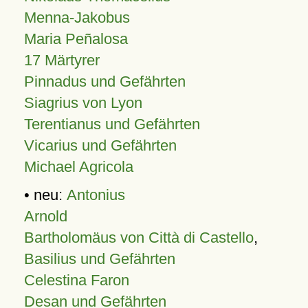
Menna-Jakobus
Maria Peñalosa
17 Märtyrer
Pinnadus und Gefährten
Siagrius von Lyon
Terentianus und Gefährten
Vicarius und Gefährten
Michael Agricola
• neu:
Antonius
Arnold
Bartholomäus von Città di Castello
,
Basilius und Gefährten
Celestina Faron
Desan und Gefährten