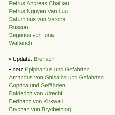
Petrus Andreas Challiau
Petrus Nguyen Van Luu
Saturninus von Verona
Russon
Segenus von Iona
Walterich
• Update:
Brenach
• neu:
Epiphanius und Gefährten
Amandus von Ghisalba und Gefährten
Coprica und Gefährten
Balderich von Utrecht
Berthanc von Kirkwall
Brychan von Brycheiniog