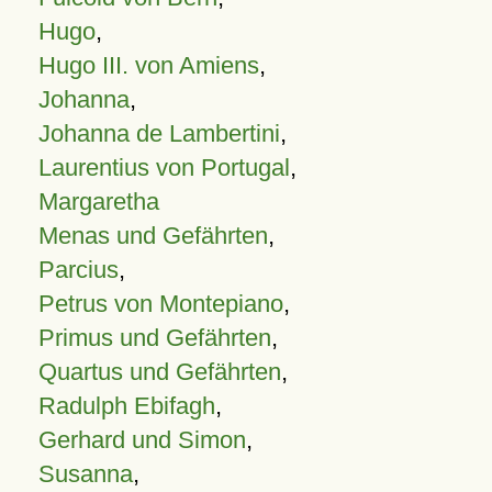
Hugo
,
Hugo III. von Amiens
,
Johanna
,
Johanna de Lambertini
,
Laurentius von Portugal
,
Margaretha
Menas und Gefährten
,
Parcius
,
Petrus von Montepiano
,
Primus und Gefährten
,
Quartus und Gefährten
,
Radulph Ebifagh
,
Gerhard und Simon
,
Susanna
,