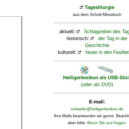
Tagesliturgie
aus dem Schott-Messbuch
aktuell:
Schlagzeilen des Ta
historisch:
der Tag in der
Geschichte
kulturell:
heute in den Feuille
Heiligenlexikon als USB-Stic
(oder als DVD)
E-mail:
schaefer@heiligenlexikon.de
Ihre Mails beantworten wir gerne. Beacht
aber bitte:
Bevor Sie uns fragen
.