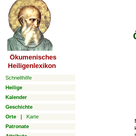
Ökumenisches
Heiligenlexikon
Schnellhilfe
Heilige
Kalender
Geschichte
Orte
|
Karte
Patronate