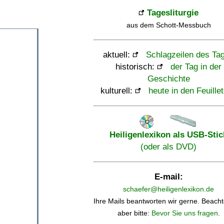
Tagesliturgie
aus dem Schott-Messbuch
aktuell:
Schlagzeilen des Ta
historisch:
der Tag in der
Geschichte
kulturell:
heute in den Feuille
Heiligenlexikon als USB-Stic
(oder als DVD)
E-mail:
schaefer@heiligenlexikon.de
Ihre Mails beantworten wir gerne. Beacht
aber bitte:
Bevor Sie uns fragen
.