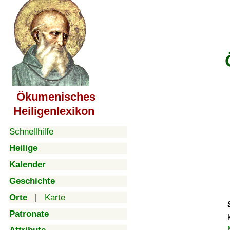
Ökumenisches
Heiligenlexikon
Schnellhilfe
Heilige
Kalender
Geschichte
Orte
|
Karte
Patronate