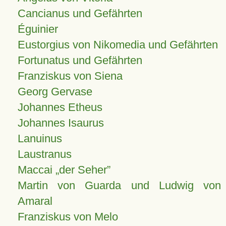
Cancianus und Gefährten
Éguinier
Eustorgius von Nikomedia und Gefährten
Fortunatus und Gefährten
Franziskus von Siena
Georg Gervase
Johannes Etheus
Johannes Isaurus
Lanuinus
Laustranus
Maccai „der Seher”
Martin von Guarda und Ludwig von
Amaral
Franziskus von Melo