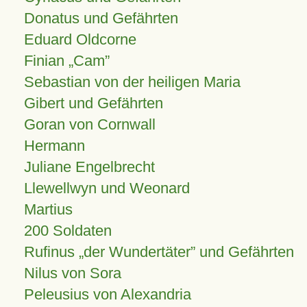
Donatus und Gefährten
Eduard Oldcorne
Finian
Cam
Sebastian von der heiligen Maria
Gibert und Gefährten
Goran von Cornwall
Hermann
Juliane Engelbrecht
Llewellwyn und Weonard
Martius
200 Soldaten
Rufinus „der Wundertäter” und Gefährten
Nilus von Sora
Peleusius von Alexandria