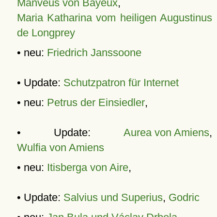
Manveus von Bayeux
,
Maria Katharina vom heiligen Augustinus
de Longprey
• neu:
Friedrich Janssoone
• Update:
Schutzpatron für Internet
• neu:
Petrus der Einsiedler
,
• Update:
Aurea von Amiens
,
Wulfia von Amiens
• neu:
Itisberga von Aire
,
• Update:
Salvius und Superius
,
Godric