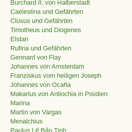
Burchard II. von Halberstadt
Caelestina und Gefährten
Clusus und Gefährten
Timotheus und Diogenes
Elstan
Rufina und Gefährten
Gennard von Flay
Johannes von Amsterdam
Franziskus vom heiligen Joseph
Johannes von Ocaña
Makarius von Antiochia in Pisidien
Marina
Martin von Vargas
Menalchius
Paulus Lê Bảo Tịnh