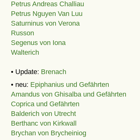
Petrus Andreas Challiau
Petrus Nguyen Van Luu
Saturninus von Verona
Russon
Segenus von Iona
Walterich
• Update:
Brenach
• neu:
Epiphanius und Gefährten
Amandus von Ghisalba und Gefährten
Coprica und Gefährten
Balderich von Utrecht
Berthanc von Kirkwall
Brychan von Brycheiniog