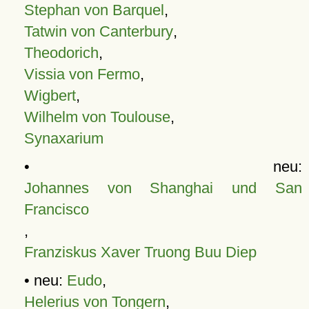
Stephan von Barquel
,
Tatwin von Canterbury
,
Theodorich
,
Vissia von Fermo
,
Wigbert
,
Wilhelm von Toulouse
,
Synaxarium
• neu:
Johannes von Shanghai und San
Francisco
,
Franziskus Xaver Truong Buu Diep
• neu:
Eudo
,
Helerius von Tongern
,