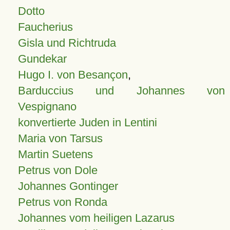
Dotto
Faucherius
Gisla und Richtruda
Gundekar
Hugo I. von Besançon
,
Barduccius und Johannes von
Vespignano
konvertierte Juden in Lentini
Maria von Tarsus
Martin Suetens
Petrus von Dole
Johannes Gontinger
Petrus von Ronda
Johannes vom heiligen Lazarus