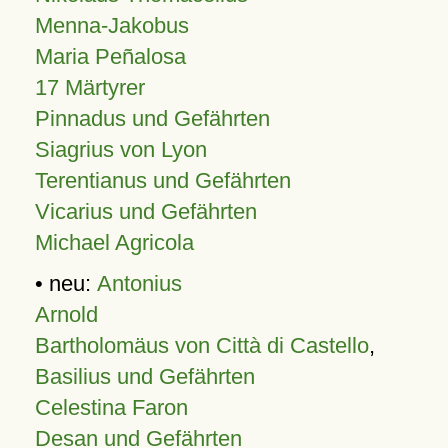
Menna-Jakobus
Maria Peñalosa
17 Märtyrer
Pinnadus und Gefährten
Siagrius von Lyon
Terentianus und Gefährten
Vicarius und Gefährten
Michael Agricola
• neu:
Antonius
Arnold
Bartholomäus von Città di Castello
,
Basilius und Gefährten
Celestina Faron
Desan und Gefährten