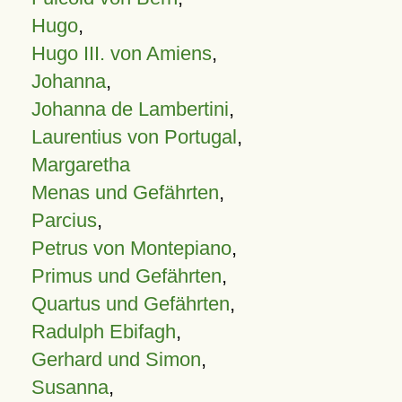
Hugo
,
Hugo III. von Amiens
,
Johanna
,
Johanna de Lambertini
,
Laurentius von Portugal
,
Margaretha
Menas und Gefährten
,
Parcius
,
Petrus von Montepiano
,
Primus und Gefährten
,
Quartus und Gefährten
,
Radulph Ebifagh
,
Gerhard und Simon
,
Susanna
,