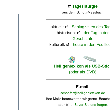
Tagesliturgie
aus dem Schott-Messbuch
aktuell:
Schlagzeilen des Ta
historisch:
der Tag in der
Geschichte
kulturell:
heute in den Feuille
Heiligenlexikon als USB-Stic
(oder als DVD)
E-mail:
schaefer@heiligenlexikon.de
Ihre Mails beantworten wir gerne. Beacht
aber bitte:
Bevor Sie uns fragen
.