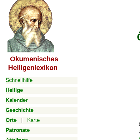
Ökumenisches
Heiligenlexikon
Schnellhilfe
Heilige
Kalender
Geschichte
Orte
|
Karte
Patronate