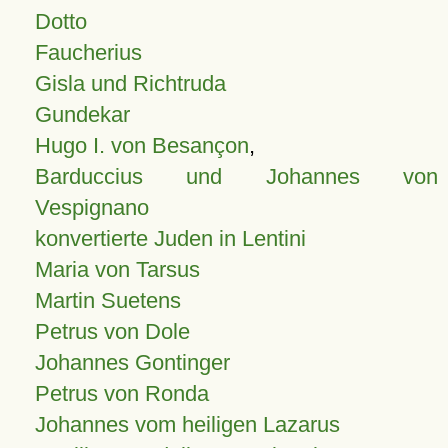
Dotto
Faucherius
Gisla und Richtruda
Gundekar
Hugo I. von Besançon
,
Barduccius und Johannes von
Vespignano
konvertierte Juden in Lentini
Maria von Tarsus
Martin Suetens
Petrus von Dole
Johannes Gontinger
Petrus von Ronda
Johannes vom heiligen Lazarus