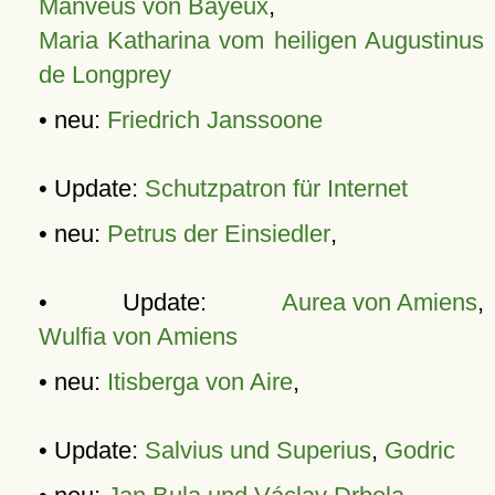
Manveus von Bayeux
,
Maria Katharina vom heiligen Augustinus
de Longprey
• neu:
Friedrich Janssoone
• Update:
Schutzpatron für Internet
• neu:
Petrus der Einsiedler
,
• Update:
Aurea von Amiens
,
Wulfia von Amiens
• neu:
Itisberga von Aire
,
• Update:
Salvius und Superius
,
Godric