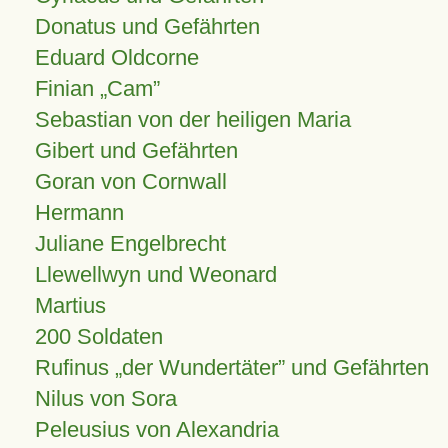
Donatus und Gefährten
Eduard Oldcorne
Finian
Cam
Sebastian von der heiligen Maria
Gibert und Gefährten
Goran von Cornwall
Hermann
Juliane Engelbrecht
Llewellwyn und Weonard
Martius
200 Soldaten
Rufinus „der Wundertäter” und Gefährten
Nilus von Sora
Peleusius von Alexandria