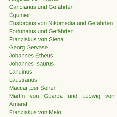
Cancianus und Gefährten
Éguinier
Eustorgius von Nikomedia und Gefährten
Fortunatus und Gefährten
Franziskus von Siena
Georg Gervase
Johannes Etheus
Johannes Isaurus
Lanuinus
Laustranus
Maccai „der Seher”
Martin von Guarda und Ludwig von
Amaral
Franziskus von Melo