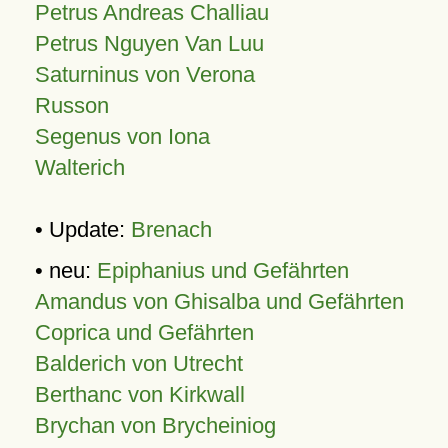
Petrus Andreas Challiau
Petrus Nguyen Van Luu
Saturninus von Verona
Russon
Segenus von Iona
Walterich
• Update:
Brenach
• neu:
Epiphanius und Gefährten
Amandus von Ghisalba und Gefährten
Coprica und Gefährten
Balderich von Utrecht
Berthanc von Kirkwall
Brychan von Brycheiniog