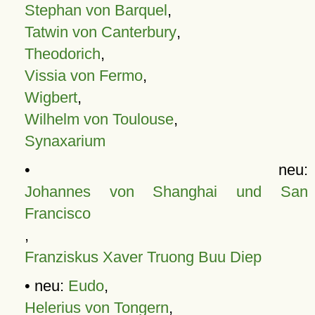
Stephan von Barquel
,
Tatwin von Canterbury
,
Theodorich
,
Vissia von Fermo
,
Wigbert
,
Wilhelm von Toulouse
,
Synaxarium
• neu:
Johannes von Shanghai und San
Francisco
,
Franziskus Xaver Truong Buu Diep
• neu:
Eudo
,
Helerius von Tongern
,