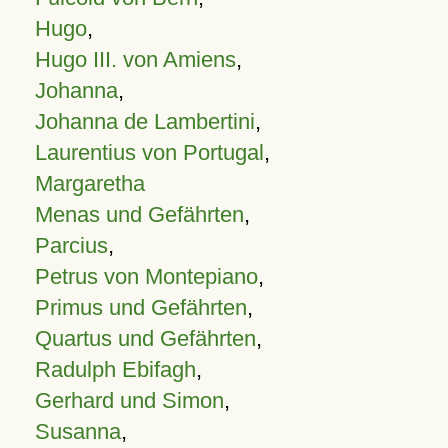
Hugo
,
Hugo III. von Amiens
,
Johanna
,
Johanna de Lambertini
,
Laurentius von Portugal
,
Margaretha
Menas und Gefährten
,
Parcius
,
Petrus von Montepiano
,
Primus und Gefährten
,
Quartus und Gefährten
,
Radulph Ebifagh
,
Gerhard und Simon
,
Susanna
,