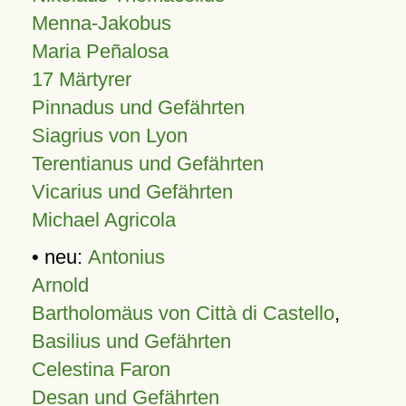
Menna-Jakobus
Maria Peñalosa
17 Märtyrer
Pinnadus und Gefährten
Siagrius von Lyon
Terentianus und Gefährten
Vicarius und Gefährten
Michael Agricola
• neu:
Antonius
Arnold
Bartholomäus von Città di Castello
,
Basilius und Gefährten
Celestina Faron
Desan und Gefährten