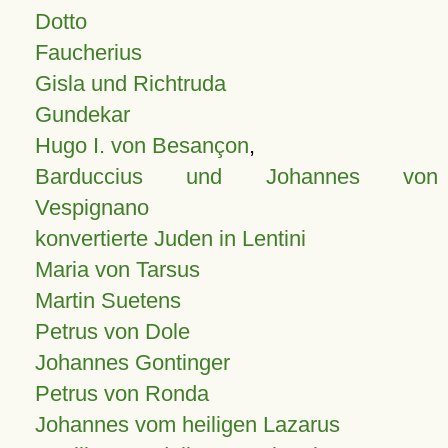
Dotto
Faucherius
Gisla und Richtruda
Gundekar
Hugo I. von Besançon
,
Barduccius und Johannes von
Vespignano
konvertierte Juden in Lentini
Maria von Tarsus
Martin Suetens
Petrus von Dole
Johannes Gontinger
Petrus von Ronda
Johannes vom heiligen Lazarus