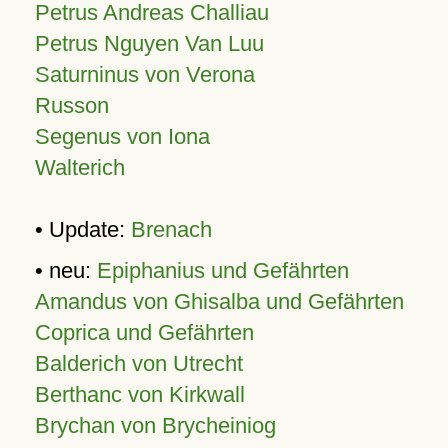
Petrus Andreas Challiau
Petrus Nguyen Van Luu
Saturninus von Verona
Russon
Segenus von Iona
Walterich
• Update:
Brenach
• neu:
Epiphanius und Gefährten
Amandus von Ghisalba und Gefährten
Coprica und Gefährten
Balderich von Utrecht
Berthanc von Kirkwall
Brychan von Brycheiniog