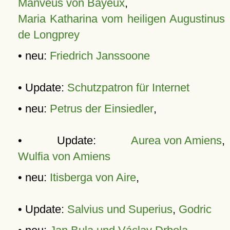
Manveus von Bayeux
,
Maria Katharina vom heiligen Augustinus
de Longprey
• neu:
Friedrich Janssoone
• Update:
Schutzpatron für Internet
• neu:
Petrus der Einsiedler
,
• Update:
Aurea von Amiens
,
Wulfia von Amiens
• neu:
Itisberga von Aire
,
• Update:
Salvius und Superius
,
Godric