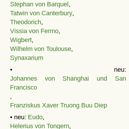
Stephan von Barquel
,
Tatwin von Canterbury
,
Theodorich
,
Vissia von Fermo
,
Wigbert
,
Wilhelm von Toulouse
,
Synaxarium
• neu:
Johannes von Shanghai und San
Francisco
,
Franziskus Xaver Truong Buu Diep
• neu:
Eudo
,
Helerius von Tongern
,