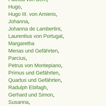
Hugo
,
Hugo III. von Amiens
,
Johanna
,
Johanna de Lambertini
,
Laurentius von Portugal
,
Margaretha
Menas und Gefährten
,
Parcius
,
Petrus von Montepiano
,
Primus und Gefährten
,
Quartus und Gefährten
,
Radulph Ebifagh
,
Gerhard und Simon
,
Susanna
,