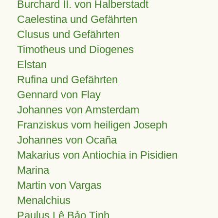
Burchard II. von Halberstadt
Caelestina und Gefährten
Clusus und Gefährten
Timotheus und Diogenes
Elstan
Rufina und Gefährten
Gennard von Flay
Johannes von Amsterdam
Franziskus vom heiligen Joseph
Johannes von Ocaña
Makarius von Antiochia in Pisidien
Marina
Martin von Vargas
Menalchius
Paulus Lê Bảo Tịnh