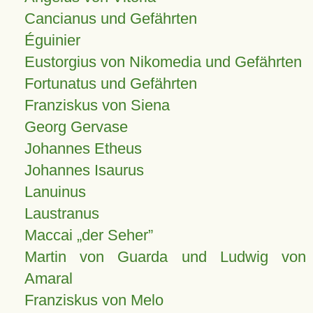
Cancianus und Gefährten
Éguinier
Eustorgius von Nikomedia und Gefährten
Fortunatus und Gefährten
Franziskus von Siena
Georg Gervase
Johannes Etheus
Johannes Isaurus
Lanuinus
Laustranus
Maccai „der Seher”
Martin von Guarda und Ludwig von
Amaral
Franziskus von Melo