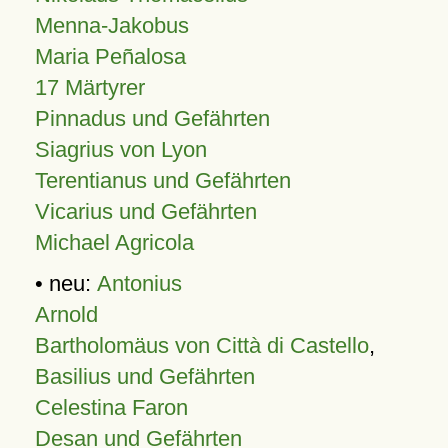
Menna-Jakobus
Maria Peñalosa
17 Märtyrer
Pinnadus und Gefährten
Siagrius von Lyon
Terentianus und Gefährten
Vicarius und Gefährten
Michael Agricola
• neu:
Antonius
Arnold
Bartholomäus von Città di Castello
,
Basilius und Gefährten
Celestina Faron
Desan und Gefährten