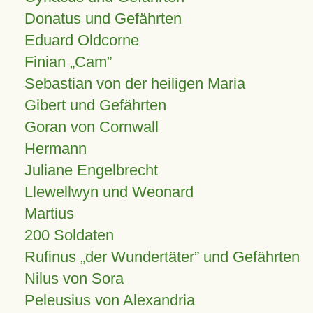
Donatus und Gefährten
Eduard Oldcorne
Finian
Cam
Sebastian von der heiligen Maria
Gibert und Gefährten
Goran von Cornwall
Hermann
Juliane Engelbrecht
Llewellwyn und Weonard
Martius
200 Soldaten
Rufinus „der Wundertäter” und Gefährten
Nilus von Sora
Peleusius von Alexandria