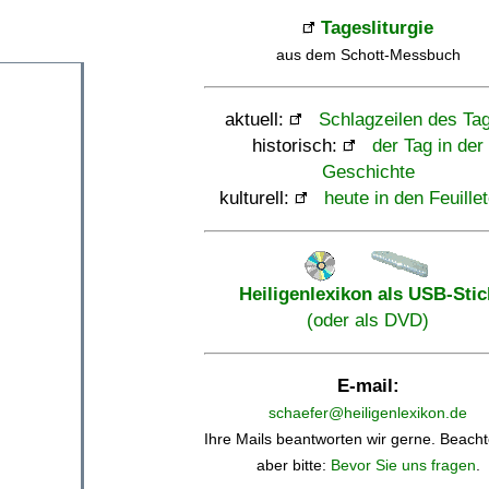
Tagesliturgie
aus dem Schott-Messbuch
aktuell:
Schlagzeilen des Ta
historisch:
der Tag in der
Geschichte
kulturell:
heute in den Feuille
Heiligenlexikon als USB-Stic
(oder als DVD)
E-mail:
schaefer@heiligenlexikon.de
Ihre Mails beantworten wir gerne. Beacht
aber bitte:
Bevor Sie uns fragen
.