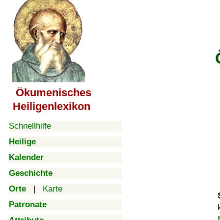
Ökumenisches
Heiligenlexikon
Schnellhilfe
Heilige
Kalender
Geschichte
Orte
|
Karte
Patronate