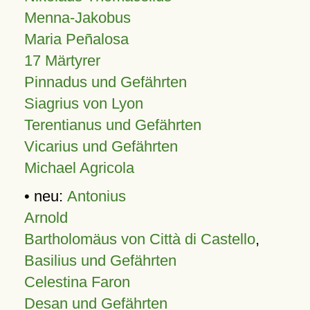
Menna-Jakobus
Maria Peñalosa
17 Märtyrer
Pinnadus und Gefährten
Siagrius von Lyon
Terentianus und Gefährten
Vicarius und Gefährten
Michael Agricola
• neu:
Antonius
Arnold
Bartholomäus von Città di Castello
,
Basilius und Gefährten
Celestina Faron
Desan und Gefährten