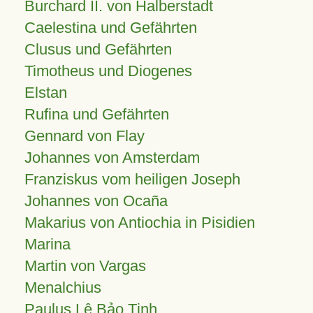
Burchard II. von Halberstadt
Caelestina und Gefährten
Clusus und Gefährten
Timotheus und Diogenes
Elstan
Rufina und Gefährten
Gennard von Flay
Johannes von Amsterdam
Franziskus vom heiligen Joseph
Johannes von Ocaña
Makarius von Antiochia in Pisidien
Marina
Martin von Vargas
Menalchius
Paulus Lê Bảo Tịnh