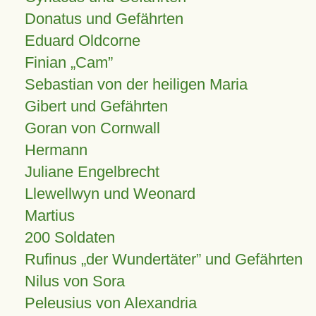
Donatus und Gefährten
Eduard Oldcorne
Finian
Cam
Sebastian von der heiligen Maria
Gibert und Gefährten
Goran von Cornwall
Hermann
Juliane Engelbrecht
Llewellwyn und Weonard
Martius
200 Soldaten
Rufinus „der Wundertäter” und Gefährten
Nilus von Sora
Peleusius von Alexandria