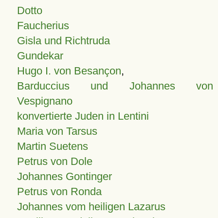
Dotto
Faucherius
Gisla und Richtruda
Gundekar
Hugo I. von Besançon
,
Barduccius und Johannes von
Vespignano
konvertierte Juden in Lentini
Maria von Tarsus
Martin Suetens
Petrus von Dole
Johannes Gontinger
Petrus von Ronda
Johannes vom heiligen Lazarus