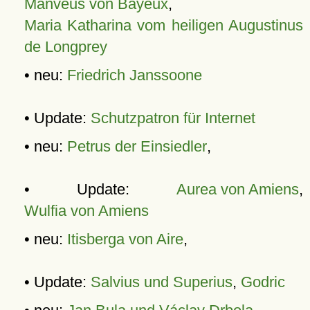
Manveus von Bayeux
,
Maria Katharina vom heiligen Augustinus
de Longprey
• neu:
Friedrich Janssoone
• Update:
Schutzpatron für Internet
• neu:
Petrus der Einsiedler
,
• Update:
Aurea von Amiens
,
Wulfia von Amiens
• neu:
Itisberga von Aire
,
• Update:
Salvius und Superius
,
Godric