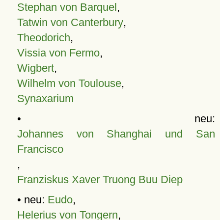
Stephan von Barquel
,
Tatwin von Canterbury
,
Theodorich
,
Vissia von Fermo
,
Wigbert
,
Wilhelm von Toulouse
,
Synaxarium
• neu:
Johannes von Shanghai und San
Francisco
,
Franziskus Xaver Truong Buu Diep
• neu:
Eudo
,
Helerius von Tongern
,