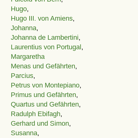
Hugo
,
Hugo III. von Amiens
,
Johanna
,
Johanna de Lambertini
,
Laurentius von Portugal
,
Margaretha
Menas und Gefährten
,
Parcius
,
Petrus von Montepiano
,
Primus und Gefährten
,
Quartus und Gefährten
,
Radulph Ebifagh
,
Gerhard und Simon
,
Susanna
,