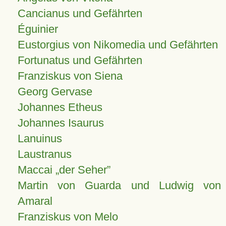
Cancianus und Gefährten
Éguinier
Eustorgius von Nikomedia und Gefährten
Fortunatus und Gefährten
Franziskus von Siena
Georg Gervase
Johannes Etheus
Johannes Isaurus
Lanuinus
Laustranus
Maccai „der Seher”
Martin von Guarda und Ludwig von
Amaral
Franziskus von Melo