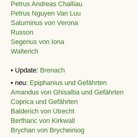
Petrus Andreas Challiau
Petrus Nguyen Van Luu
Saturninus von Verona
Russon
Segenus von Iona
Walterich
• Update:
Brenach
• neu:
Epiphanius und Gefährten
Amandus von Ghisalba und Gefährten
Coprica und Gefährten
Balderich von Utrecht
Berthanc von Kirkwall
Brychan von Brycheiniog