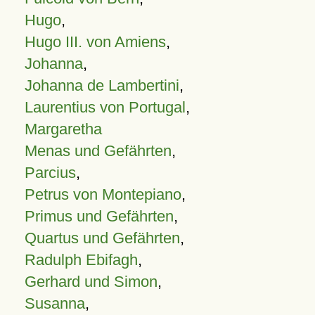
Hugo
,
Hugo III. von Amiens
,
Johanna
,
Johanna de Lambertini
,
Laurentius von Portugal
,
Margaretha
Menas und Gefährten
,
Parcius
,
Petrus von Montepiano
,
Primus und Gefährten
,
Quartus und Gefährten
,
Radulph Ebifagh
,
Gerhard und Simon
,
Susanna
,