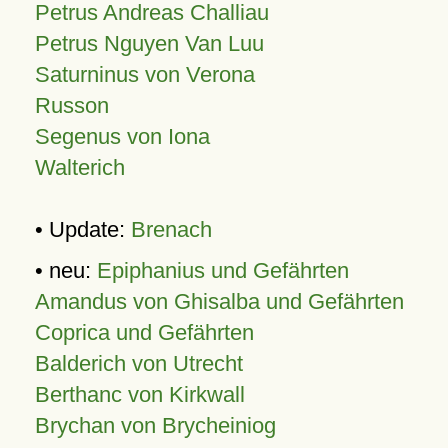
Petrus Andreas Challiau
Petrus Nguyen Van Luu
Saturninus von Verona
Russon
Segenus von Iona
Walterich
• Update:
Brenach
• neu:
Epiphanius und Gefährten
Amandus von Ghisalba und Gefährten
Coprica und Gefährten
Balderich von Utrecht
Berthanc von Kirkwall
Brychan von Brycheiniog