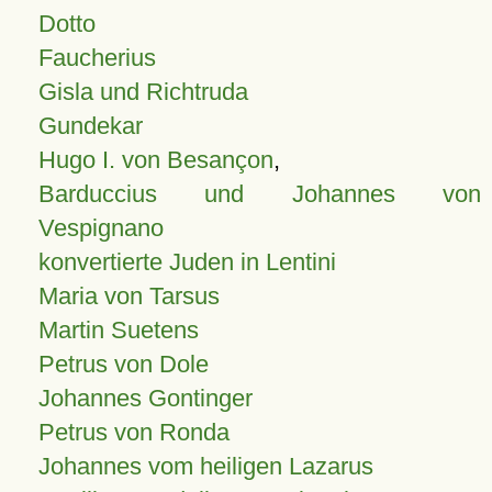
Dotto
Faucherius
Gisla und Richtruda
Gundekar
Hugo I. von Besançon
,
Barduccius und Johannes von
Vespignano
konvertierte Juden in Lentini
Maria von Tarsus
Martin Suetens
Petrus von Dole
Johannes Gontinger
Petrus von Ronda
Johannes vom heiligen Lazarus