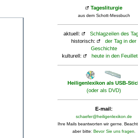
Tagesliturgie
aus dem Schott-Messbuch
aktuell:
Schlagzeilen des Ta
historisch:
der Tag in der
Geschichte
kulturell:
heute in den Feuille
Heiligenlexikon als USB-Stic
(oder als DVD)
E-mail:
schaefer@heiligenlexikon.de
Ihre Mails beantworten wir gerne. Beacht
aber bitte:
Bevor Sie uns fragen
.