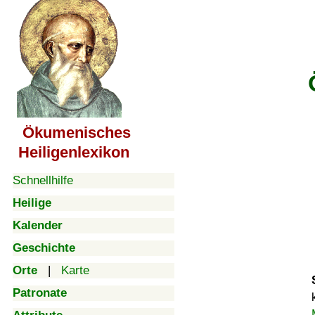
Ökumenisches
Heiligenlexikon
Schnellhilfe
Heilige
Kalender
Geschichte
Orte
|
Karte
Patronate