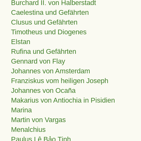
Burchard II. von Halberstadt
Caelestina und Gefährten
Clusus und Gefährten
Timotheus und Diogenes
Elstan
Rufina und Gefährten
Gennard von Flay
Johannes von Amsterdam
Franziskus vom heiligen Joseph
Johannes von Ocaña
Makarius von Antiochia in Pisidien
Marina
Martin von Vargas
Menalchius
Paulus Lê Bảo Tịnh