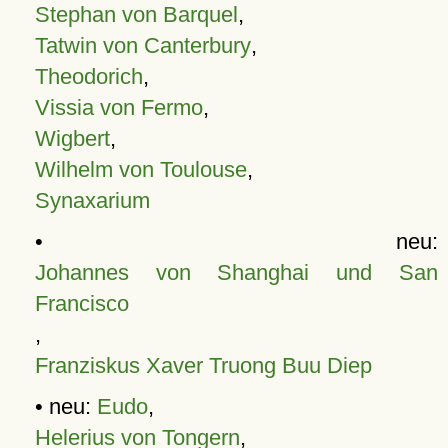
Stephan von Barquel
,
Tatwin von Canterbury
,
Theodorich
,
Vissia von Fermo
,
Wigbert
,
Wilhelm von Toulouse
,
Synaxarium
• neu:
Johannes von Shanghai und San
Francisco
,
Franziskus Xaver Truong Buu Diep
• neu:
Eudo
,
Helerius von Tongern
,