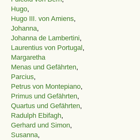
Hugo
,
Hugo III. von Amiens
,
Johanna
,
Johanna de Lambertini
,
Laurentius von Portugal
,
Margaretha
Menas und Gefährten
,
Parcius
,
Petrus von Montepiano
,
Primus und Gefährten
,
Quartus und Gefährten
,
Radulph Ebifagh
,
Gerhard und Simon
,
Susanna
,