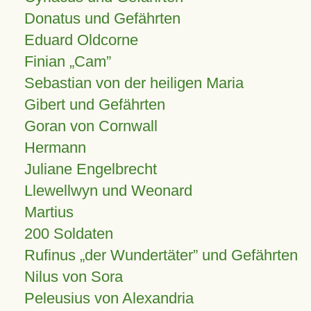
Donatus und Gefährten
Eduard Oldcorne
Finian
Cam
Sebastian von der heiligen Maria
Gibert und Gefährten
Goran von Cornwall
Hermann
Juliane Engelbrecht
Llewellwyn und Weonard
Martius
200 Soldaten
Rufinus „der Wundertäter” und Gefährten
Nilus von Sora
Peleusius von Alexandria