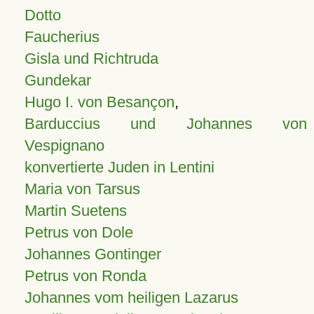
Dotto
Faucherius
Gisla und Richtruda
Gundekar
Hugo I. von Besançon
,
Barduccius und Johannes von
Vespignano
konvertierte Juden in Lentini
Maria von Tarsus
Martin Suetens
Petrus von Dole
Johannes Gontinger
Petrus von Ronda
Johannes vom heiligen Lazarus