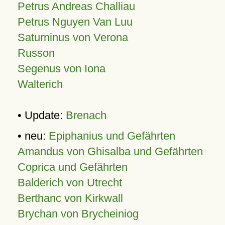
Petrus Andreas Challiau
Petrus Nguyen Van Luu
Saturninus von Verona
Russon
Segenus von Iona
Walterich
• Update:
Brenach
• neu:
Epiphanius und Gefährten
Amandus von Ghisalba und Gefährten
Coprica und Gefährten
Balderich von Utrecht
Berthanc von Kirkwall
Brychan von Brycheiniog