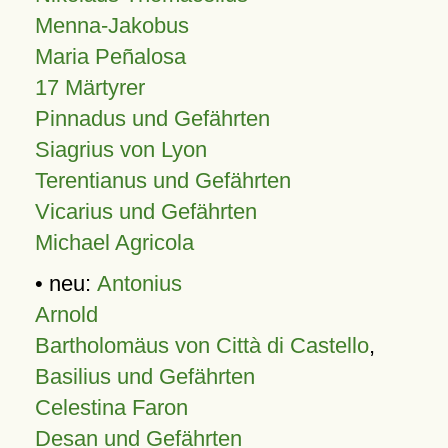
Menna-Jakobus
Maria Peñalosa
17 Märtyrer
Pinnadus und Gefährten
Siagrius von Lyon
Terentianus und Gefährten
Vicarius und Gefährten
Michael Agricola
• neu:
Antonius
Arnold
Bartholomäus von Città di Castello
,
Basilius und Gefährten
Celestina Faron
Desan und Gefährten