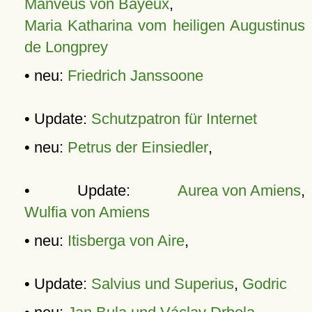
Manveus von Bayeux
,
Maria Katharina vom heiligen Augustinus
de Longprey
• neu:
Friedrich Janssoone
• Update:
Schutzpatron für Internet
• neu:
Petrus der Einsiedler
,
• Update:
Aurea von Amiens
,
Wulfia von Amiens
• neu:
Itisberga von Aire
,
• Update:
Salvius und Superius
,
Godric