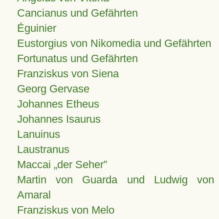
Cancianus und Gefährten
Éguinier
Eustorgius von Nikomedia und Gefährten
Fortunatus und Gefährten
Franziskus von Siena
Georg Gervase
Johannes Etheus
Johannes Isaurus
Lanuinus
Laustranus
Maccai „der Seher”
Martin von Guarda und Ludwig von
Amaral
Franziskus von Melo