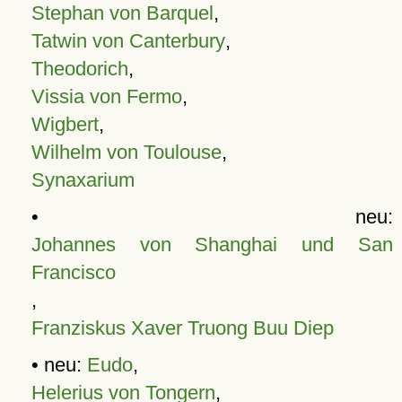
Stephan von Barquel
,
Tatwin von Canterbury
,
Theodorich
,
Vissia von Fermo
,
Wigbert
,
Wilhelm von Toulouse
,
Synaxarium
• neu:
Johannes von Shanghai und San
Francisco
,
Franziskus Xaver Truong Buu Diep
• neu:
Eudo
,
Helerius von Tongern
,