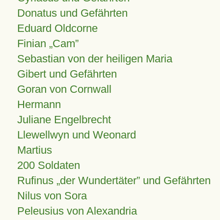
Donatus und Gefährten
Eduard Oldcorne
Finian
Cam
Sebastian von der heiligen Maria
Gibert und Gefährten
Goran von Cornwall
Hermann
Juliane Engelbrecht
Llewellwyn und Weonard
Martius
200 Soldaten
Rufinus „der Wundertäter” und Gefährten
Nilus von Sora
Peleusius von Alexandria