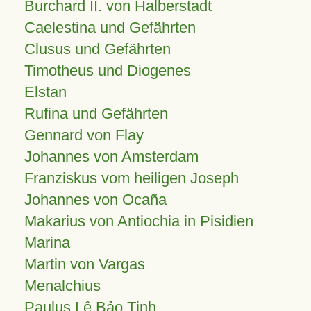
Burchard II. von Halberstadt
Caelestina und Gefährten
Clusus und Gefährten
Timotheus und Diogenes
Elstan
Rufina und Gefährten
Gennard von Flay
Johannes von Amsterdam
Franziskus vom heiligen Joseph
Johannes von Ocaña
Makarius von Antiochia in Pisidien
Marina
Martin von Vargas
Menalchius
Paulus Lê Bảo Tịnh