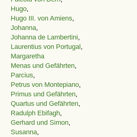
Hugo
,
Hugo III. von Amiens
,
Johanna
,
Johanna de Lambertini
,
Laurentius von Portugal
,
Margaretha
Menas und Gefährten
,
Parcius
,
Petrus von Montepiano
,
Primus und Gefährten
,
Quartus und Gefährten
,
Radulph Ebifagh
,
Gerhard und Simon
,
Susanna
,