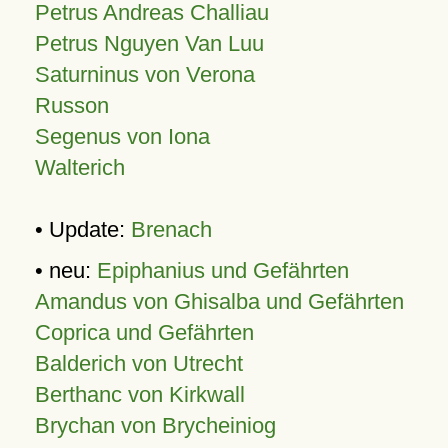
Petrus Andreas Challiau
Petrus Nguyen Van Luu
Saturninus von Verona
Russon
Segenus von Iona
Walterich
• Update:
Brenach
• neu:
Epiphanius und Gefährten
Amandus von Ghisalba und Gefährten
Coprica und Gefährten
Balderich von Utrecht
Berthanc von Kirkwall
Brychan von Brycheiniog