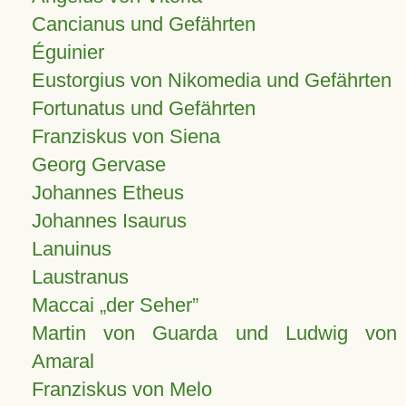
Cancianus und Gefährten
Éguinier
Eustorgius von Nikomedia und Gefährten
Fortunatus und Gefährten
Franziskus von Siena
Georg Gervase
Johannes Etheus
Johannes Isaurus
Lanuinus
Laustranus
Maccai „der Seher”
Martin von Guarda und Ludwig von
Amaral
Franziskus von Melo