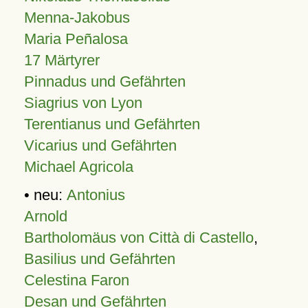
Menna-Jakobus
Maria Peñalosa
17 Märtyrer
Pinnadus und Gefährten
Siagrius von Lyon
Terentianus und Gefährten
Vicarius und Gefährten
Michael Agricola
• neu:
Antonius
Arnold
Bartholomäus von Città di Castello
,
Basilius und Gefährten
Celestina Faron
Desan und Gefährten