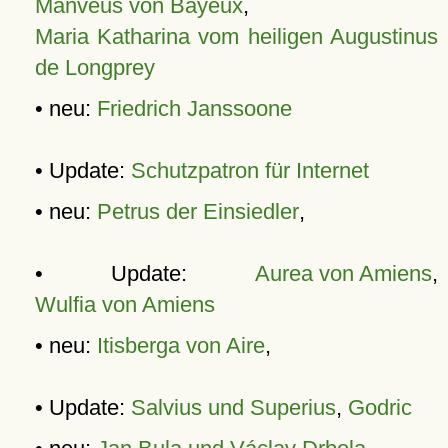
Manveus von Bayeux
,
Maria Katharina vom heiligen Augustinus
de Longprey
• neu:
Friedrich Janssoone
• Update:
Schutzpatron für Internet
• neu:
Petrus der Einsiedler
,
• Update:
Aurea von Amiens
,
Wulfia von Amiens
• neu:
Itisberga von Aire
,
• Update:
Salvius und Superius
,
Godric