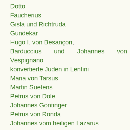
Dotto
Faucherius
Gisla und Richtruda
Gundekar
Hugo I. von Besançon
,
Barduccius und Johannes von
Vespignano
konvertierte Juden in Lentini
Maria von Tarsus
Martin Suetens
Petrus von Dole
Johannes Gontinger
Petrus von Ronda
Johannes vom heiligen Lazarus