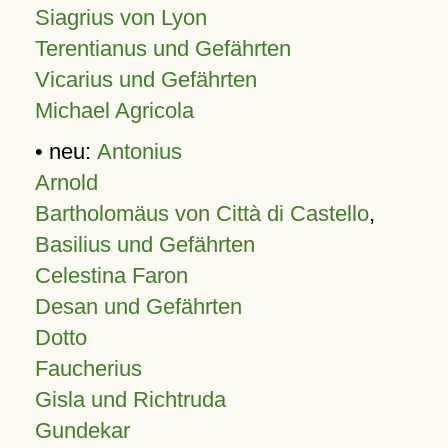
Siagrius von Lyon
Terentianus und Gefährten
Vicarius und Gefährten
Michael Agricola
• neu:
Antonius
Arnold
Bartholomäus von Città di Castello
,
Basilius und Gefährten
Celestina Faron
Desan und Gefährten
Dotto
Faucherius
Gisla und Richtruda
Gundekar