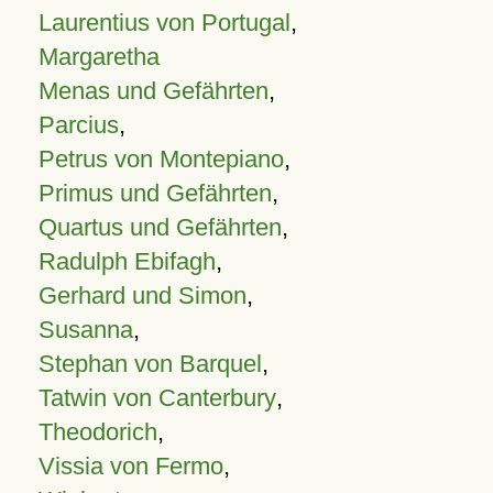
Laurentius von Portugal
,
Margaretha
Menas und Gefährten
,
Parcius
,
Petrus von Montepiano
,
Primus und Gefährten
,
Quartus und Gefährten
,
Radulph Ebifagh
,
Gerhard und Simon
,
Susanna
,
Stephan von Barquel
,
Tatwin von Canterbury
,
Theodorich
,
Vissia von Fermo
,