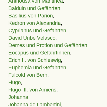
Anthousa von Mantinea
,
Balduin und Gefährten
,
Basilius von Parion
,
Kedron von Alexandria
,
Cyprianus und Gefährten
,
David Uribe Velasco
,
Demes und Protion und Gefährten
,
Eocapus und Gefährtinnen
,
Erich II. von Schleswig
,
Euphemia und Gefährten
,
Fulcold von Bern
,
Hugo
,
Hugo III. von Amiens
,
Johanna
,
Johanna de Lambertini
,