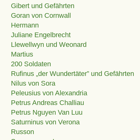
Gibert und Gefährten
Goran von Cornwall
Hermann
Juliane Engelbrecht
Llewellwyn und Weonard
Martius
200 Soldaten
Rufinus „der Wundertäter” und Gefährten
Nilus von Sora
Peleusius von Alexandria
Petrus Andreas Challiau
Petrus Nguyen Van Luu
Saturninus von Verona
Russon