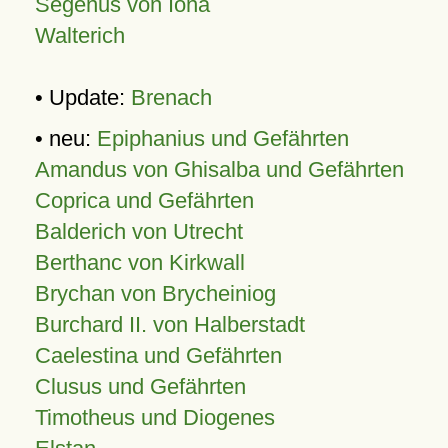
Segenus von Iona
Walterich
• Update:
Brenach
• neu:
Epiphanius und Gefährten
Amandus von Ghisalba und Gefährten
Coprica und Gefährten
Balderich von Utrecht
Berthanc von Kirkwall
Brychan von Brycheiniog
Burchard II. von Halberstadt
Caelestina und Gefährten
Clusus und Gefährten
Timotheus und Diogenes