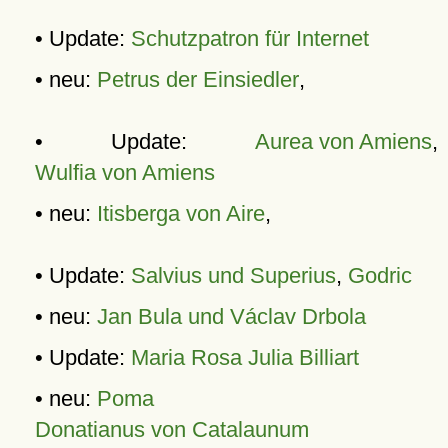
• Update:
Schutzpatron für Internet
• neu:
Petrus der Einsiedler
,
• Update:
Aurea von Amiens
,
Wulfia von Amiens
• neu:
Itisberga von Aire
,
• Update:
Salvius und Superius
,
Godric
• neu:
Jan Bula und Václav Drbola
• Update:
Maria Rosa Julia Billiart
• neu:
Poma
Donatianus von Catalaunum