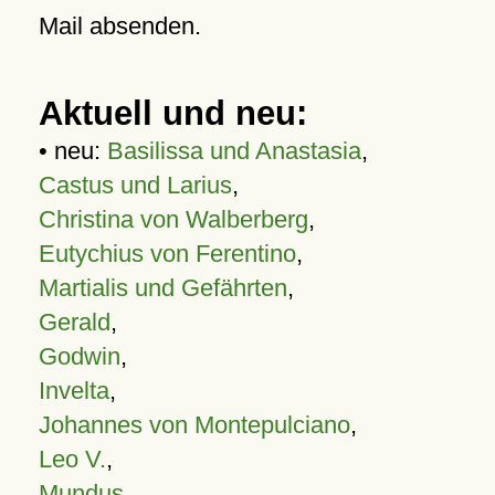
Mail absenden.
Aktuell und neu:
• neu:
Basilissa und Anastasia
,
Castus und Larius
,
Christina von Walberberg
,
Eutychius von Ferentino
,
Martialis und Gefährten
,
Gerald
,
Godwin
,
Invelta
,
Johannes von Montepulciano
,
Leo V.
,
Mundus
,