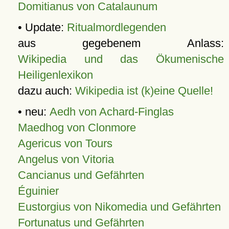
Domitianus von Catalaunum
• Update:
Ritualmordlegenden
aus gegebenem Anlass:
Wikipedia und das Ökumenische
Heiligenlexikon
dazu auch:
Wikipedia ist (k)eine Quelle!
• neu:
Aedh von Achard-Finglas
Maedhog von Clonmore
Agericus von Tours
Angelus von Vitoria
Cancianus und Gefährten
Éguinier
Eustorgius von Nikomedia und Gefährten
Fortunatus und Gefährten