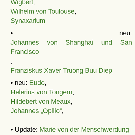
Wigbert
,
Wilhelm von Toulouse
,
Synaxarium
• neu:
Johannes von Shanghai und San
Francisco
,
Franziskus Xaver Truong Buu Diep
• neu:
Eudo
,
Helerius von Tongern
,
Hildebert von Meaux
,
Johannes „Opilio”
,
• Update:
Marie von der Menschwerdung