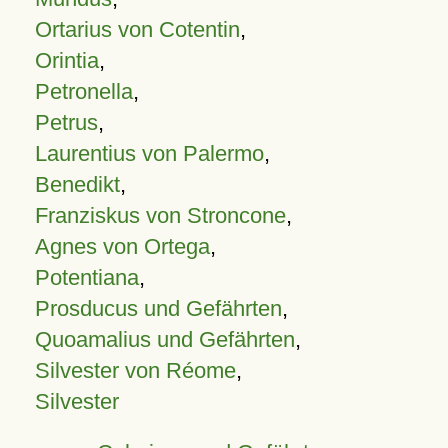
Ortarius von Cotentin
,
Orintia
,
Petronella
,
Petrus
,
Laurentius von Palermo
,
Benedikt
,
Franziskus von Stroncone
,
Agnes von Ortega
,
Potentiana
,
Prosducus und Gefährten
,
Quoamalius und Gefährten
,
Silvester von Réome
,
Silvester