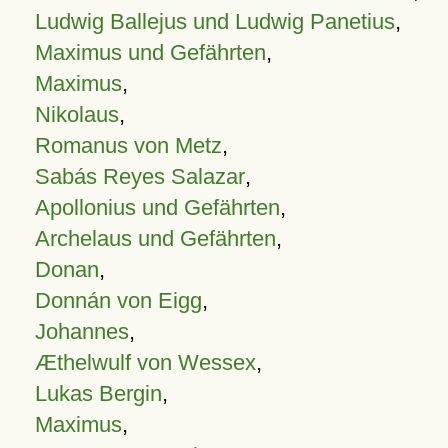
Ludwig Ballejus und Ludwig Panetius
,
Maximus und Gefährten
,
Maximus
,
Nikolaus
,
Romanus von Metz
,
Sabás Reyes Salazar
,
Apollonius und Gefährten
,
Archelaus und Gefährten
,
Donan
,
Donnán von Eigg
,
Johannes
,
Æthelwulf von Wessex
,
Lukas Bergin
,
Maximus
,