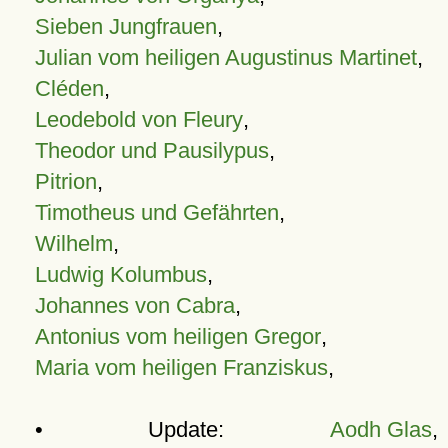
Sieben Jungfrauen
,
Julian vom heiligen Augustinus Martinet
,
Cléden
,
Leodebold von Fleury
,
Theodor und Pausilypus
,
Pitrion
,
Timotheus und Gefährten
,
Wilhelm
,
Ludwig Kolumbus
,
Johannes von Cabra
,
Antonius vom heiligen Gregor
,
Maria vom heiligen Franziskus
,
• Update:
Aodh Glas
,