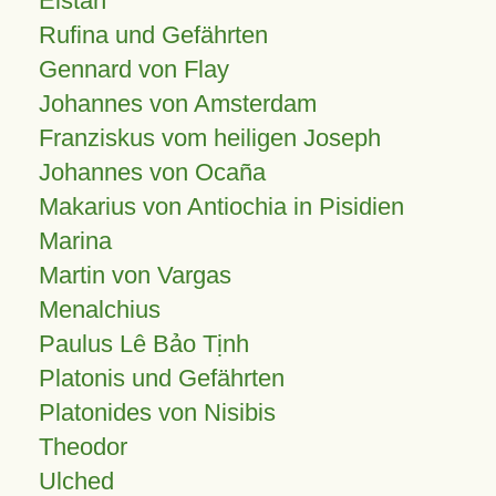
Elstan
Rufina und Gefährten
Gennard von Flay
Johannes von Amsterdam
Franziskus vom heiligen Joseph
Johannes von Ocaña
Makarius von Antiochia in Pisidien
Marina
Martin von Vargas
Menalchius
Paulus Lê Bảo Tịnh
Platonis und Gefährten
Platonides von Nisibis
Theodor
Ulched