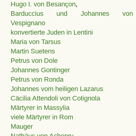
Hugo I. von Besançon
,
Barduccius und Johannes von
Vespignano
konvertierte Juden in Lentini
Maria von Tarsus
Martin Suetens
Petrus von Dole
Johannes Gontinger
Petrus von Ronda
Johannes vom heiligen Lazarus
Cäcilia Attendoli von Cotignola
Märtyrer in Massylia
viele Märtyrer in Rom
Mauger
Nathäus von Achonry