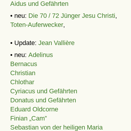
Aidus und Gefährten
• neu:
Die 70 / 72 Jünger Jesu Christi
,
Toten-Auferwecker
,
• Update:
Jean Vallière
• neu:
Adelinus
Bernacus
Christian
Chlothar
Cyriacus und Gefährten
Donatus und Gefährten
Eduard Oldcorne
Finian
Cam
Sebastian von der heiligen Maria