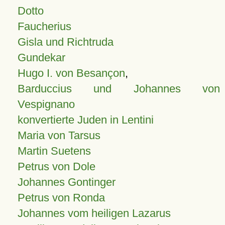
Dotto
Faucherius
Gisla und Richtruda
Gundekar
Hugo I. von Besançon
,
Barduccius und Johannes von
Vespignano
konvertierte Juden in Lentini
Maria von Tarsus
Martin Suetens
Petrus von Dole
Johannes Gontinger
Petrus von Ronda
Johannes vom heiligen Lazarus