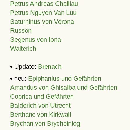
Petrus Andreas Challiau
Petrus Nguyen Van Luu
Saturninus von Verona
Russon
Segenus von Iona
Walterich
• Update:
Brenach
• neu:
Epiphanius und Gefährten
Amandus von Ghisalba und Gefährten
Coprica und Gefährten
Balderich von Utrecht
Berthanc von Kirkwall
Brychan von Brycheiniog