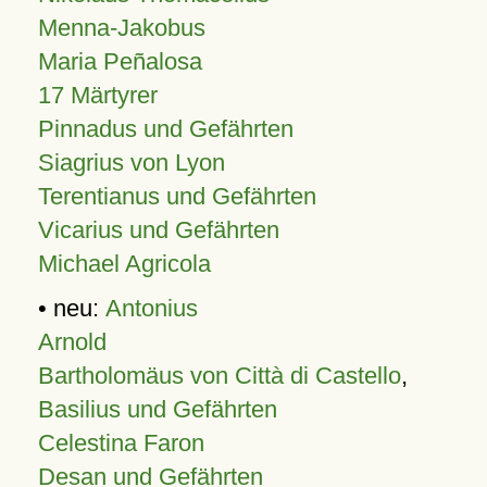
Menna-Jakobus
Maria Peñalosa
17 Märtyrer
Pinnadus und Gefährten
Siagrius von Lyon
Terentianus und Gefährten
Vicarius und Gefährten
Michael Agricola
• neu:
Antonius
Arnold
Bartholomäus von Città di Castello
,
Basilius und Gefährten
Celestina Faron
Desan und Gefährten