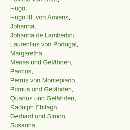
Hugo
,
Hugo III. von Amiens
,
Johanna
,
Johanna de Lambertini
,
Laurentius von Portugal
,
Margaretha
Menas und Gefährten
,
Parcius
,
Petrus von Montepiano
,
Primus und Gefährten
,
Quartus und Gefährten
,
Radulph Ebifagh
,
Gerhard und Simon
,
Susanna
,