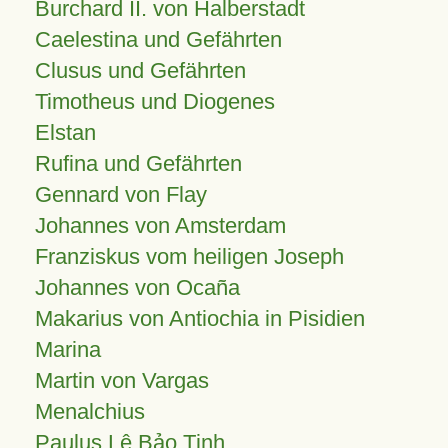
Burchard II. von Halberstadt
Caelestina und Gefährten
Clusus und Gefährten
Timotheus und Diogenes
Elstan
Rufina und Gefährten
Gennard von Flay
Johannes von Amsterdam
Franziskus vom heiligen Joseph
Johannes von Ocaña
Makarius von Antiochia in Pisidien
Marina
Martin von Vargas
Menalchius
Paulus Lê Bảo Tịnh