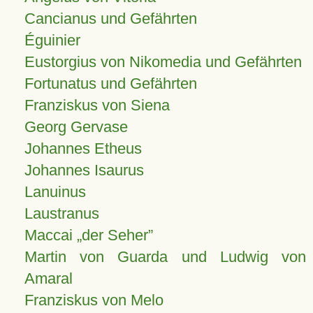
Cancianus und Gefährten
Éguinier
Eustorgius von Nikomedia und Gefährten
Fortunatus und Gefährten
Franziskus von Siena
Georg Gervase
Johannes Etheus
Johannes Isaurus
Lanuinus
Laustranus
Maccai „der Seher”
Martin von Guarda und Ludwig von
Amaral
Franziskus von Melo