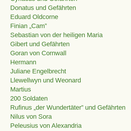
Donatus und Gefährten
Eduard Oldcorne
Finian
Cam
Sebastian von der heiligen Maria
Gibert und Gefährten
Goran von Cornwall
Hermann
Juliane Engelbrecht
Llewellwyn und Weonard
Martius
200 Soldaten
Rufinus „der Wundertäter” und Gefährten
Nilus von Sora
Peleusius von Alexandria