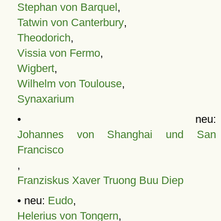
Stephan von Barquel
,
Tatwin von Canterbury
,
Theodorich
,
Vissia von Fermo
,
Wigbert
,
Wilhelm von Toulouse
,
Synaxarium
• neu:
Johannes von Shanghai und San
Francisco
,
Franziskus Xaver Truong Buu Diep
• neu:
Eudo
,
Helerius von Tongern
,