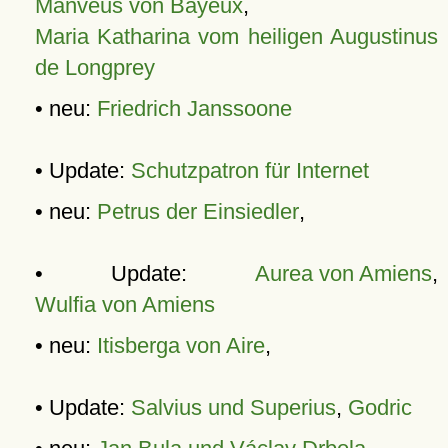
Manveus von Bayeux
,
Maria Katharina vom heiligen Augustinus
de Longprey
• neu:
Friedrich Janssoone
• Update:
Schutzpatron für Internet
• neu:
Petrus der Einsiedler
,
• Update:
Aurea von Amiens
,
Wulfia von Amiens
• neu:
Itisberga von Aire
,
• Update:
Salvius und Superius
,
Godric