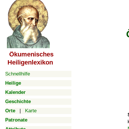
Ökumenisches
Heiligenlexikon
Schnellhilfe
Heilige
Kalender
Geschichte
Orte
|
Karte
Patronate