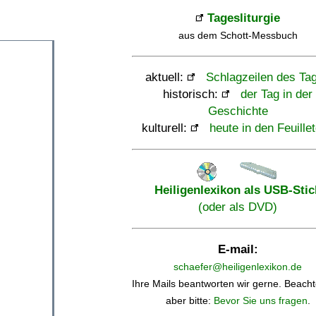
Tagesliturgie
aus dem Schott-Messbuch
aktuell:
Schlagzeilen des Ta
historisch:
der Tag in der
Geschichte
kulturell:
heute in den Feuille
Heiligenlexikon als USB-Stic
(oder als DVD)
E-mail:
schaefer@heiligenlexikon.de
Ihre Mails beantworten wir gerne. Beacht
aber bitte:
Bevor Sie uns fragen
.