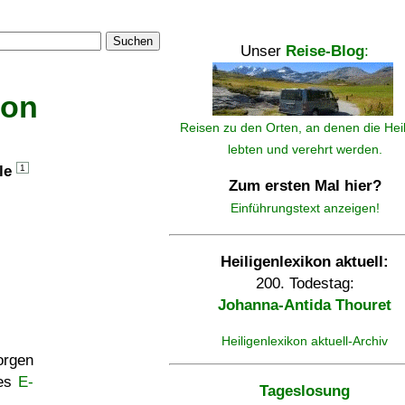
Suchen
Unser
Reise-Blog
:
kon
Reisen zu den Orten, an denen die Hei
lebten und verehrt werden.
lle
1
Zum ersten Mal hier?
Einführungstext anzeigen!
Heiligenlexikon aktuell:
200. Todestag:
Johanna-Antida Thouret
Heiligenlexikon aktuell-Archiv
rgen
ses
E-
Tageslosung