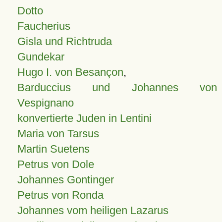
Dotto
Faucherius
Gisla und Richtruda
Gundekar
Hugo I. von Besançon
,
Barduccius und Johannes von
Vespignano
konvertierte Juden in Lentini
Maria von Tarsus
Martin Suetens
Petrus von Dole
Johannes Gontinger
Petrus von Ronda
Johannes vom heiligen Lazarus