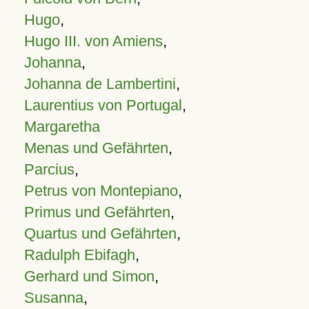
Hugo
,
Hugo III. von Amiens
,
Johanna
,
Johanna de Lambertini
,
Laurentius von Portugal
,
Margaretha
Menas und Gefährten
,
Parcius
,
Petrus von Montepiano
,
Primus und Gefährten
,
Quartus und Gefährten
,
Radulph Ebifagh
,
Gerhard und Simon
,
Susanna
,