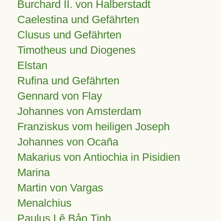
Burchard II. von Halberstadt
Caelestina und Gefährten
Clusus und Gefährten
Timotheus und Diogenes
Elstan
Rufina und Gefährten
Gennard von Flay
Johannes von Amsterdam
Franziskus vom heiligen Joseph
Johannes von Ocaña
Makarius von Antiochia in Pisidien
Marina
Martin von Vargas
Menalchius
Paulus Lê Bảo Tịnh