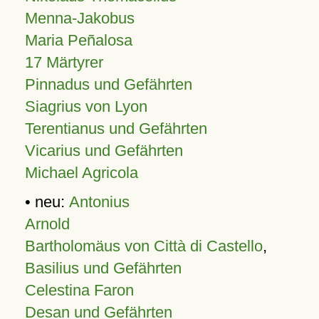
Menna-Jakobus
Maria Peñalosa
17 Märtyrer
Pinnadus und Gefährten
Siagrius von Lyon
Terentianus und Gefährten
Vicarius und Gefährten
Michael Agricola
• neu:
Antonius
Arnold
Bartholomäus von Città di Castello
,
Basilius und Gefährten
Celestina Faron
Desan und Gefährten