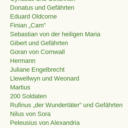
Donatus und Gefährten
Eduard Oldcorne
Finian
Cam
Sebastian von der heiligen Maria
Gibert und Gefährten
Goran von Cornwall
Hermann
Juliane Engelbrecht
Llewellwyn und Weonard
Martius
200 Soldaten
Rufinus „der Wundertäter” und Gefährten
Nilus von Sora
Peleusius von Alexandria