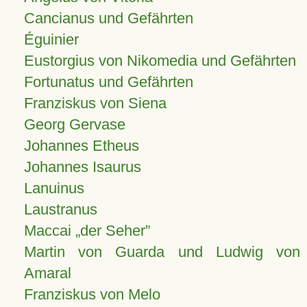
Cancianus und Gefährten
Éguinier
Eustorgius von Nikomedia und Gefährten
Fortunatus und Gefährten
Franziskus von Siena
Georg Gervase
Johannes Etheus
Johannes Isaurus
Lanuinus
Laustranus
Maccai „der Seher”
Martin von Guarda und Ludwig von
Amaral
Franziskus von Melo