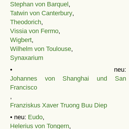
Stephan von Barquel
,
Tatwin von Canterbury
,
Theodorich
,
Vissia von Fermo
,
Wigbert
,
Wilhelm von Toulouse
,
Synaxarium
• neu:
Johannes von Shanghai und San
Francisco
,
Franziskus Xaver Truong Buu Diep
• neu:
Eudo
,
Helerius von Tongern
,