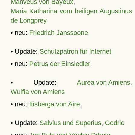
Manveus von Bayeux
,
Maria Katharina vom heiligen Augustinus
de Longprey
• neu:
Friedrich Janssoone
• Update:
Schutzpatron für Internet
• neu:
Petrus der Einsiedler
,
• Update:
Aurea von Amiens
,
Wulfia von Amiens
• neu:
Itisberga von Aire
,
• Update:
Salvius und Superius
,
Godric