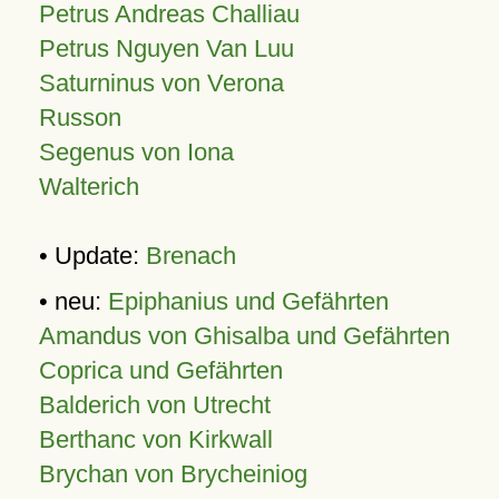
Petrus Andreas Challiau
Petrus Nguyen Van Luu
Saturninus von Verona
Russon
Segenus von Iona
Walterich
• Update:
Brenach
• neu:
Epiphanius und Gefährten
Amandus von Ghisalba und Gefährten
Coprica und Gefährten
Balderich von Utrecht
Berthanc von Kirkwall
Brychan von Brycheiniog