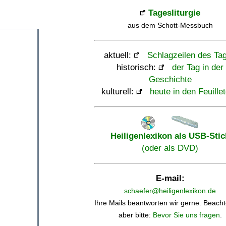
Tagesliturgie
aus dem Schott-Messbuch
aktuell:
Schlagzeilen des Ta
historisch:
der Tag in der
Geschichte
kulturell:
heute in den Feuille
Heiligenlexikon als USB-Stic
(oder als DVD)
E-mail:
schaefer@heiligenlexikon.de
Ihre Mails beantworten wir gerne. Beacht
aber bitte:
Bevor Sie uns fragen
.