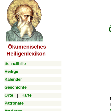
Ökumenisches
Heiligenlexikon
Schnellhilfe
Heilige
Kalender
Geschichte
Orte
|
Karte
Patronate