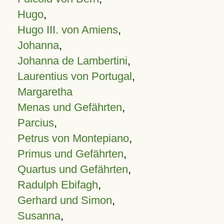
Hugo
,
Hugo III. von Amiens
,
Johanna
,
Johanna de Lambertini
,
Laurentius von Portugal
,
Margaretha
Menas und Gefährten
,
Parcius
,
Petrus von Montepiano
,
Primus und Gefährten
,
Quartus und Gefährten
,
Radulph Ebifagh
,
Gerhard und Simon
,
Susanna
,