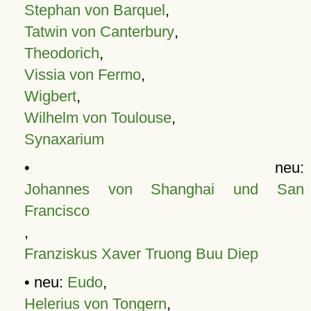
Stephan von Barquel
,
Tatwin von Canterbury
,
Theodorich
,
Vissia von Fermo
,
Wigbert
,
Wilhelm von Toulouse
,
Synaxarium
• neu:
Johannes von Shanghai und San
Francisco
,
Franziskus Xaver Truong Buu Diep
• neu:
Eudo
,
Helerius von Tongern
,