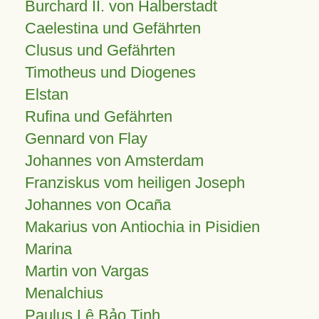
Burchard II. von Halberstadt
Caelestina und Gefährten
Clusus und Gefährten
Timotheus und Diogenes
Elstan
Rufina und Gefährten
Gennard von Flay
Johannes von Amsterdam
Franziskus vom heiligen Joseph
Johannes von Ocaña
Makarius von Antiochia in Pisidien
Marina
Martin von Vargas
Menalchius
Paulus Lê Bảo Tịnh