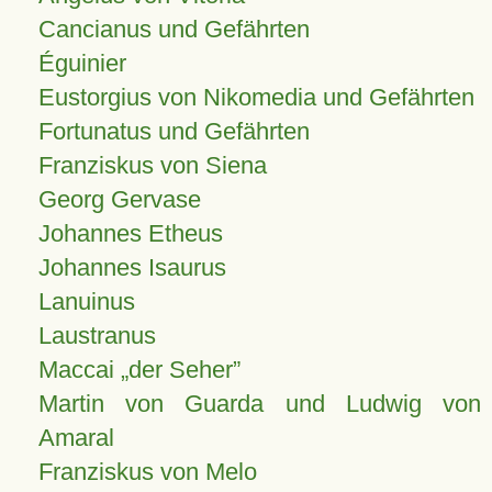
Cancianus und Gefährten
Éguinier
Eustorgius von Nikomedia und Gefährten
Fortunatus und Gefährten
Franziskus von Siena
Georg Gervase
Johannes Etheus
Johannes Isaurus
Lanuinus
Laustranus
Maccai „der Seher”
Martin von Guarda und Ludwig von
Amaral
Franziskus von Melo