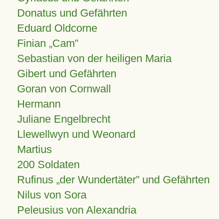
Donatus und Gefährten
Eduard Oldcorne
Finian
Cam
Sebastian von der heiligen Maria
Gibert und Gefährten
Goran von Cornwall
Hermann
Juliane Engelbrecht
Llewellwyn und Weonard
Martius
200 Soldaten
Rufinus „der Wundertäter” und Gefährten
Nilus von Sora
Peleusius von Alexandria