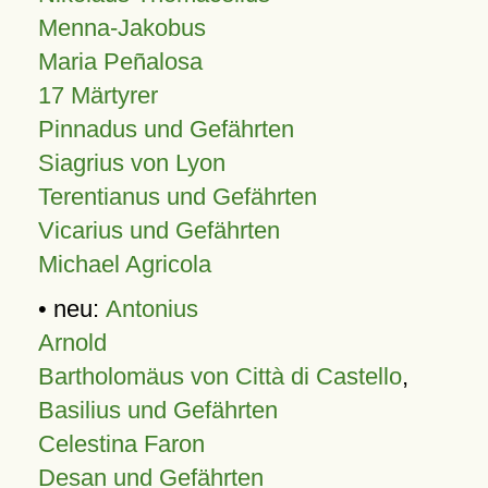
Menna-Jakobus
Maria Peñalosa
17 Märtyrer
Pinnadus und Gefährten
Siagrius von Lyon
Terentianus und Gefährten
Vicarius und Gefährten
Michael Agricola
• neu:
Antonius
Arnold
Bartholomäus von Città di Castello
,
Basilius und Gefährten
Celestina Faron
Desan und Gefährten