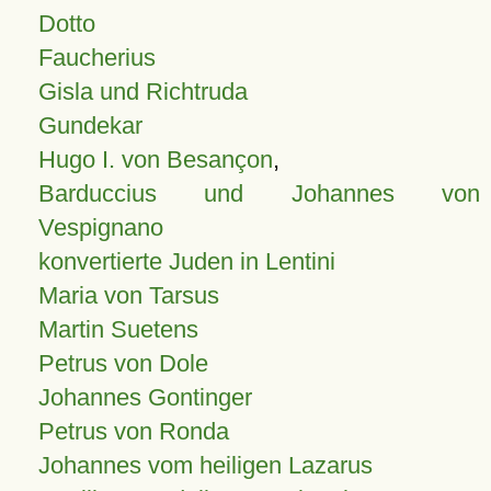
Dotto
Faucherius
Gisla und Richtruda
Gundekar
Hugo I. von Besançon
,
Barduccius und Johannes von
Vespignano
konvertierte Juden in Lentini
Maria von Tarsus
Martin Suetens
Petrus von Dole
Johannes Gontinger
Petrus von Ronda
Johannes vom heiligen Lazarus