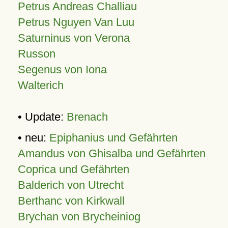
Petrus Andreas Challiau
Petrus Nguyen Van Luu
Saturninus von Verona
Russon
Segenus von Iona
Walterich
• Update:
Brenach
• neu:
Epiphanius und Gefährten
Amandus von Ghisalba und Gefährten
Coprica und Gefährten
Balderich von Utrecht
Berthanc von Kirkwall
Brychan von Brycheiniog