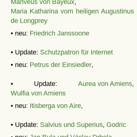
Manveus von Bayeux
,
Maria Katharina vom heiligen Augustinus
de Longprey
• neu:
Friedrich Janssoone
• Update:
Schutzpatron für Internet
• neu:
Petrus der Einsiedler
,
• Update:
Aurea von Amiens
,
Wulfia von Amiens
• neu:
Itisberga von Aire
,
• Update:
Salvius und Superius
,
Godric