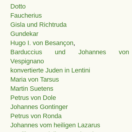
Dotto
Faucherius
Gisla und Richtruda
Gundekar
Hugo I. von Besançon
,
Barduccius und Johannes von
Vespignano
konvertierte Juden in Lentini
Maria von Tarsus
Martin Suetens
Petrus von Dole
Johannes Gontinger
Petrus von Ronda
Johannes vom heiligen Lazarus