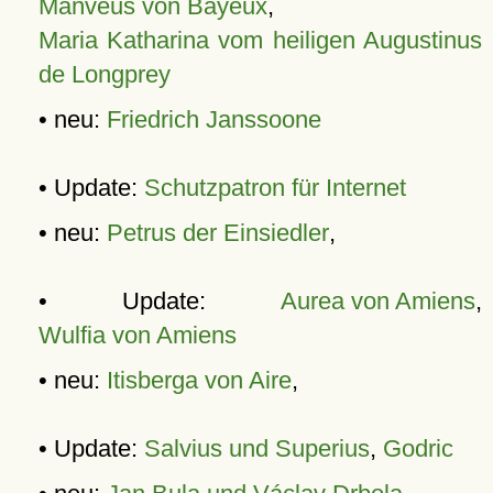
Manveus von Bayeux
,
Maria Katharina vom heiligen Augustinus
de Longprey
• neu:
Friedrich Janssoone
• Update:
Schutzpatron für Internet
• neu:
Petrus der Einsiedler
,
• Update:
Aurea von Amiens
,
Wulfia von Amiens
• neu:
Itisberga von Aire
,
• Update:
Salvius und Superius
,
Godric