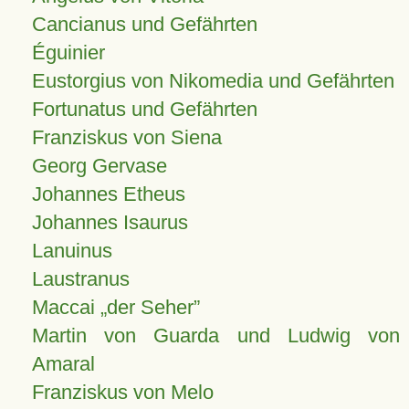
Cancianus und Gefährten
Éguinier
Eustorgius von Nikomedia und Gefährten
Fortunatus und Gefährten
Franziskus von Siena
Georg Gervase
Johannes Etheus
Johannes Isaurus
Lanuinus
Laustranus
Maccai „der Seher”
Martin von Guarda und Ludwig von
Amaral
Franziskus von Melo