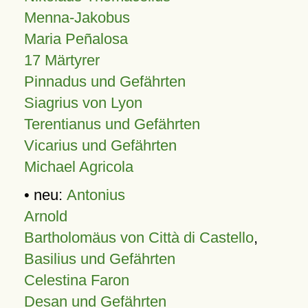
Menna-Jakobus
Maria Peñalosa
17 Märtyrer
Pinnadus und Gefährten
Siagrius von Lyon
Terentianus und Gefährten
Vicarius und Gefährten
Michael Agricola
• neu:
Antonius
Arnold
Bartholomäus von Città di Castello
,
Basilius und Gefährten
Celestina Faron
Desan und Gefährten