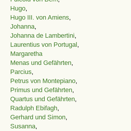
Hugo
,
Hugo III. von Amiens
,
Johanna
,
Johanna de Lambertini
,
Laurentius von Portugal
,
Margaretha
Menas und Gefährten
,
Parcius
,
Petrus von Montepiano
,
Primus und Gefährten
,
Quartus und Gefährten
,
Radulph Ebifagh
,
Gerhard und Simon
,
Susanna
,