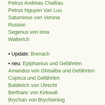
Petrus Andreas Challiau
Petrus Nguyen Van Luu
Saturninus von Verona
Russon
Segenus von Iona
Walterich
• Update:
Brenach
• neu:
Epiphanius und Gefährten
Amandus von Ghisalba und Gefährten
Coprica und Gefährten
Balderich von Utrecht
Berthanc von Kirkwall
Brychan von Brycheiniog