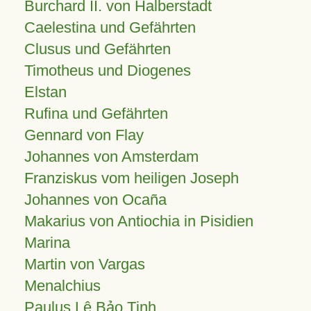
Burchard II. von Halberstadt
Caelestina und Gefährten
Clusus und Gefährten
Timotheus und Diogenes
Elstan
Rufina und Gefährten
Gennard von Flay
Johannes von Amsterdam
Franziskus vom heiligen Joseph
Johannes von Ocaña
Makarius von Antiochia in Pisidien
Marina
Martin von Vargas
Menalchius
Paulus Lê Bảo Tịnh