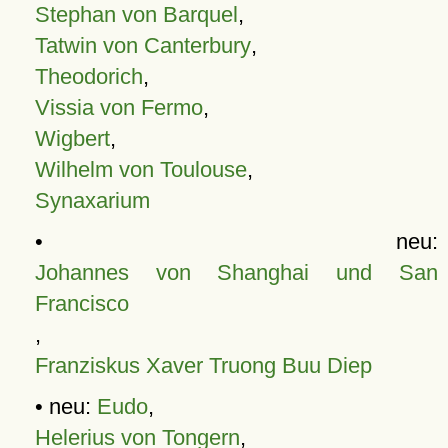
Stephan von Barquel
,
Tatwin von Canterbury
,
Theodorich
,
Vissia von Fermo
,
Wigbert
,
Wilhelm von Toulouse
,
Synaxarium
• neu:
Johannes von Shanghai und San
Francisco
,
Franziskus Xaver Truong Buu Diep
• neu:
Eudo
,
Helerius von Tongern
,