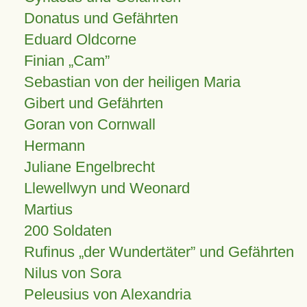
Donatus und Gefährten
Eduard Oldcorne
Finian
Cam
Sebastian von der heiligen Maria
Gibert und Gefährten
Goran von Cornwall
Hermann
Juliane Engelbrecht
Llewellwyn und Weonard
Martius
200 Soldaten
Rufinus „der Wundertäter” und Gefährten
Nilus von Sora
Peleusius von Alexandria