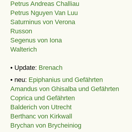
Petrus Andreas Challiau
Petrus Nguyen Van Luu
Saturninus von Verona
Russon
Segenus von Iona
Walterich
• Update:
Brenach
• neu:
Epiphanius und Gefährten
Amandus von Ghisalba und Gefährten
Coprica und Gefährten
Balderich von Utrecht
Berthanc von Kirkwall
Brychan von Brycheiniog