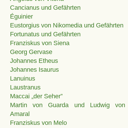
Cancianus und Gefährten
Éguinier
Eustorgius von Nikomedia und Gefährten
Fortunatus und Gefährten
Franziskus von Siena
Georg Gervase
Johannes Etheus
Johannes Isaurus
Lanuinus
Laustranus
Maccai „der Seher”
Martin von Guarda und Ludwig von
Amaral
Franziskus von Melo