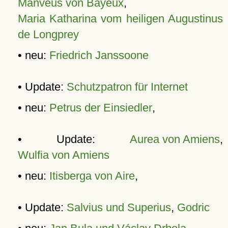
Manveus von Bayeux
,
Maria Katharina vom heiligen Augustinus
de Longprey
• neu:
Friedrich Janssoone
• Update:
Schutzpatron für Internet
• neu:
Petrus der Einsiedler
,
• Update:
Aurea von Amiens
,
Wulfia von Amiens
• neu:
Itisberga von Aire
,
• Update:
Salvius und Superius
,
Godric