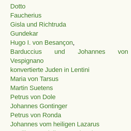
Dotto
Faucherius
Gisla und Richtruda
Gundekar
Hugo I. von Besançon
,
Barduccius und Johannes von
Vespignano
konvertierte Juden in Lentini
Maria von Tarsus
Martin Suetens
Petrus von Dole
Johannes Gontinger
Petrus von Ronda
Johannes vom heiligen Lazarus