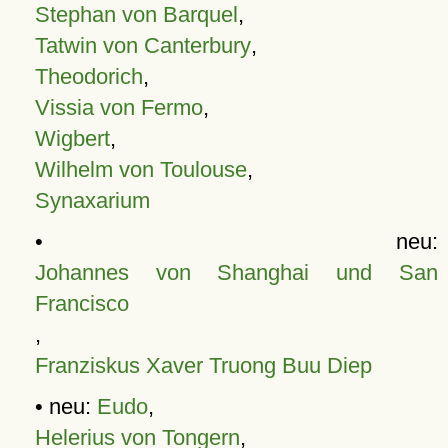
Stephan von Barquel
,
Tatwin von Canterbury
,
Theodorich
,
Vissia von Fermo
,
Wigbert
,
Wilhelm von Toulouse
,
Synaxarium
• neu:
Johannes von Shanghai und San
Francisco
,
Franziskus Xaver Truong Buu Diep
• neu:
Eudo
,
Helerius von Tongern
,