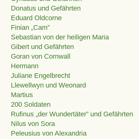
Donatus und Gefährten
Eduard Oldcorne
Finian
Cam
Sebastian von der heiligen Maria
Gibert und Gefährten
Goran von Cornwall
Hermann
Juliane Engelbrecht
Llewellwyn und Weonard
Martius
200 Soldaten
Rufinus „der Wundertäter” und Gefährten
Nilus von Sora
Peleusius von Alexandria