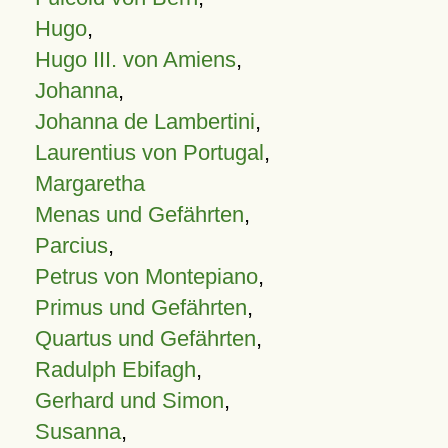
Hugo
,
Hugo III. von Amiens
,
Johanna
,
Johanna de Lambertini
,
Laurentius von Portugal
,
Margaretha
Menas und Gefährten
,
Parcius
,
Petrus von Montepiano
,
Primus und Gefährten
,
Quartus und Gefährten
,
Radulph Ebifagh
,
Gerhard und Simon
,
Susanna
,