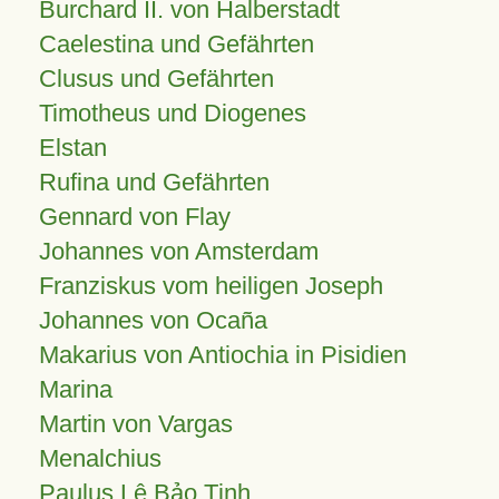
Burchard II. von Halberstadt
Caelestina und Gefährten
Clusus und Gefährten
Timotheus und Diogenes
Elstan
Rufina und Gefährten
Gennard von Flay
Johannes von Amsterdam
Franziskus vom heiligen Joseph
Johannes von Ocaña
Makarius von Antiochia in Pisidien
Marina
Martin von Vargas
Menalchius
Paulus Lê Bảo Tịnh