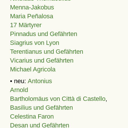
Menna-Jakobus
Maria Peñalosa
17 Märtyrer
Pinnadus und Gefährten
Siagrius von Lyon
Terentianus und Gefährten
Vicarius und Gefährten
Michael Agricola
• neu:
Antonius
Arnold
Bartholomäus von Città di Castello
,
Basilius und Gefährten
Celestina Faron
Desan und Gefährten