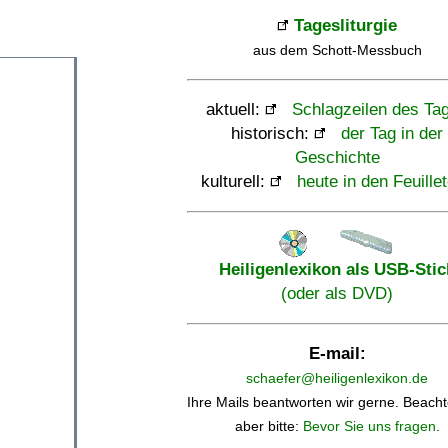
Tagesliturgie
aus dem Schott-Messbuch
aktuell:
Schlagzeilen des Ta
historisch:
der Tag in der
Geschichte
kulturell:
heute in den Feuille
Heiligenlexikon als USB-Stic
(oder als DVD)
E-mail:
schaefer@heiligenlexikon.de
Ihre Mails beantworten wir gerne. Beacht
aber bitte:
Bevor Sie uns fragen
.