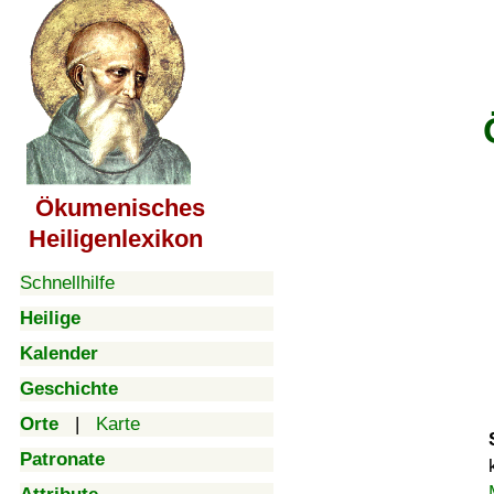
Ökumenisches
Heiligenlexikon
Schnellhilfe
Heilige
Kalender
Geschichte
Orte
|
Karte
Patronate