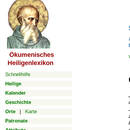
Ökumenisches
Heiligenlexikon
Schnellhilfe
Heilige
Kalender
Geschichte
Orte
|
Karte
Patronate