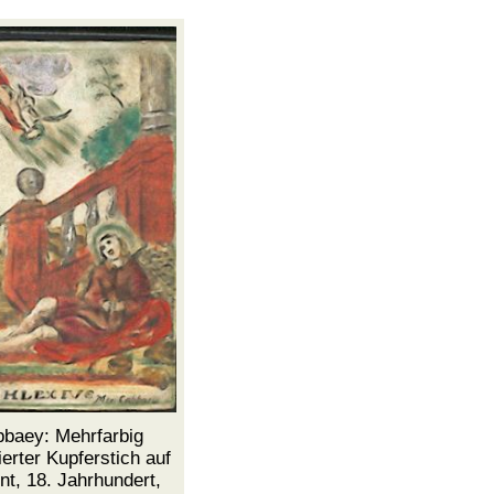
baey: Mehrfarbig
erter Kupferstich auf
t, 18. Jahrhundert,