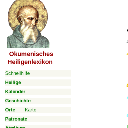
Ökumenisches
Heiligenlexikon
Schnellhilfe
Heilige
Kalender
Geschichte
Orte
|
Karte
Patronate