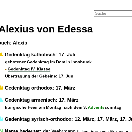
Alexius von Edessa
auch: Alexis
Gedenktag katholisch: 17. Juli
gebotener Gedenktag im Dom in Innsbruck
Gedenktag IV. Klasse
Übertragung der Gebeine: 17. Juni
Gedenktag orthodox: 17. März
Gedenktag armenisch: 17. März
liturgische Feier am Montag nach dem 3.
Advents
sonntag
Gedenktag syrisch-orthodox: 12. März, 17. März, 17. Ju
Name bedeutet:
der Wehrmann
(latein. Form von Alexander, g