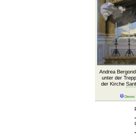
Andrea Bergondi
unter der Trep
der Kirche
Sant