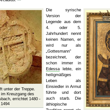
Die syrische
Version der
Legende aus dem
4. oder 5.
Jahrhundert nennt
keinen Namen, er
wird nur als
Gottesmann
bezeichnet, der
schon immer in
Edessa
lebte, ein
heiligmäßiges
Leben als
Einsiedler in Armut
ft unter der Treppe.
führte und dort
n im Kreuzgang des
auch starb. Die
sbach, errichtet 1480 -
1494
äthiopische