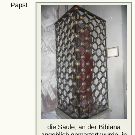
Papst
die Säule, an der Bibiana
angeblich gemartert wurde, in