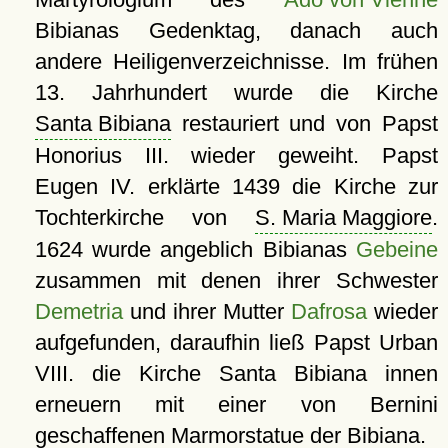
Bibianas Gedenktag, danach auch
andere Heiligenverzeichnisse. Im frühen
13. Jahrhundert wurde die Kirche
Santa Bibiana
restauriert und von Papst
Honorius III. wieder geweiht. Papst
Eugen IV. erklärte 1439 die Kirche zur
Tochterkirche von
S. Maria Maggiore
.
1624 wurde angeblich Bibianas
Gebeine
zusammen mit denen ihrer Schwester
Demetria
und ihrer Mutter
Dafrosa
wieder
aufgefunden, daraufhin ließ Papst Urban
VIII. die Kirche Santa Bibiana innen
erneuern mit einer von Bernini
geschaffenen Marmorstatue der Bibiana.