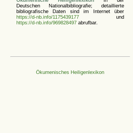
Ökumenische Heiligenlexikon
in der
Deutschen Nationalbibliografie; detaillierte
bibliografische Daten sind im Internet über
https://d-nb.info/1175439177
und
https://d-nb.info/969828497
abrufbar.
Ökumenisches Heiligenlexikon