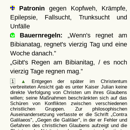
Patronin
gegen Kopfweh, Krämpfe,
Epilepsie, Fallsucht, Trunksucht und
Unfälle
Bauernregeln:
Wenn's regnet am
Bibianatag, regnet's vierzig Tag und eine
Woche danach.
Gibt's Regen am Bibianitag, / es noch
vierzig Tage regnen mag.
1
▲
Entgegen der später im Christentum
verbreiteten Ansicht gab es unter Kaiser Julian keine
direkte Verfolgung von Christen um ihres Glaubens
willen; seine Maßnahmen beschränkten sich auf das
Schüren von Konflikten zwischen verschiedenen
christlichen Gruppen. Zur philosophischen
Auseinandersetzung verfasste er die Schrift
Contra
Galilaeos
,
Gegen die Galiläer
, in der er Fehler und
Gefahren des christlichen Glaubens aufzeigt und die