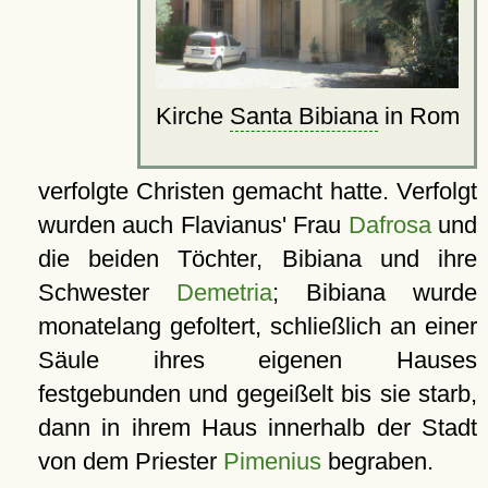
Kirche
Santa Bibiana
in Rom
verfolgte Christen gemacht hatte. Verfolgt
wurden auch Flavianus' Frau
Dafrosa
und
die beiden Töchter, Bibiana und ihre
Schwester
Demetria
; Bibiana wurde
monatelang gefoltert, schließlich an einer
Säule ihres eigenen Hauses
festgebunden und gegeißelt bis sie starb,
dann in ihrem Haus innerhalb der Stadt
von dem Priester
Pimenius
begraben.