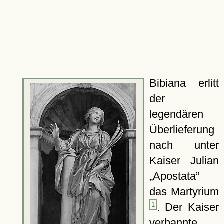
Bibiana erlitt
der
legendären
Überlieferung
nach unter
Kaiser Julian
Apostata
das Martyrium
1
. Der Kaiser
verbannte