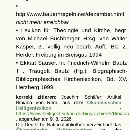
•
http://www.bauernregeln.net/dezember.html
nicht mehr erreichbar
• Lexikon für Theologie und Kirche, begr.
von Michael Buchberger. Hrsg. von Walter
Kasper, 3., völlig neu bearb. Aufl., Bd. 2.
Herder, Freiburg im Breisgau 1994
• Ekkart Sauser. In: Friedrich-Wilhelm Bautz
†, Traugott Bautz (Hg.): Biographisch-
Bibliographisches Kirchenlexikon, Bd. XV,
Herzberg 1999
korrekt zitieren:
Joachim Schäfer: Artikel
Bibiana von Rom, aus dem
Ökumenischen
Heiligenlexikon
-
https://www.heiligenlexikon.de/BiographienB/Bibiana
, abgerufen am 9. 8. 2026
Die Deutsche Nationalbibliothek verzeichnet das