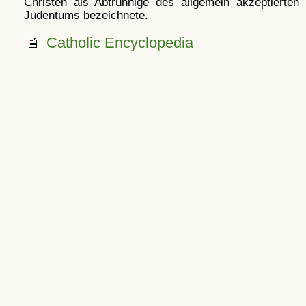
Christen als Abtrünnige des allgemein akzeptierten
Judentums bezeichnete.
Catholic Encyclopedia