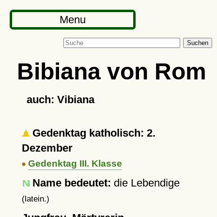
Menu
Suchen
Bibiana von Rom
auch: Vibiana
Gedenktag katholisch: 2.
Dezember
Gedenktag III. Klasse
Name bedeutet:
die Lebendige
(latein.)