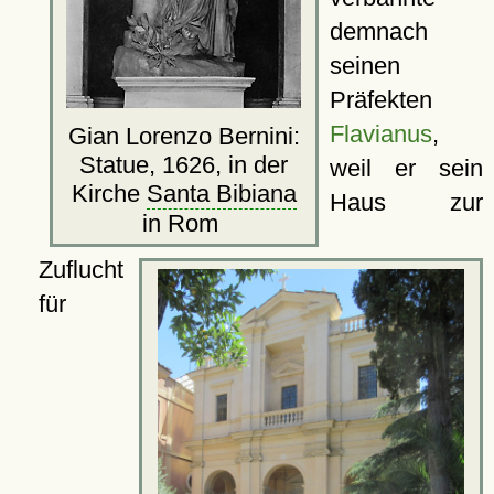
demnach
seinen
Präfekten
Flavianus
,
Gian Lorenzo Bernini:
Statue, 1626, in der
weil er sein
Kirche
Santa Bibiana
Haus zur
in Rom
Zuflucht
für