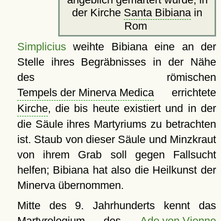
der Kirche
Santa Bibiana
in
Rom
Simplicius
weihte Bibiana eine an der
Stelle ihres Begräbnisses in der Nähe
des römischen
Tempels der Minerva Medica
errichtete
Kirche
, die bis heute existiert und in der
die Säule ihres Martyriums zu betrachten
ist. Staub von dieser Säule und Minzkraut
von ihrem Grab soll gegen Fallsucht
helfen; Bibiana hat also die Heilkunst der
Minerva übernommen.
Mitte des 9. Jahrhunderts kennt das
Martyrologium des
Ado von Vienne