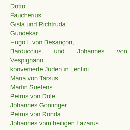
Dotto
Faucherius
Gisla und Richtruda
Gundekar
Hugo I. von Besançon
,
Barduccius und Johannes von
Vespignano
konvertierte Juden in Lentini
Maria von Tarsus
Martin Suetens
Petrus von Dole
Johannes Gontinger
Petrus von Ronda
Johannes vom heiligen Lazarus