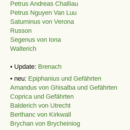
Petrus Andreas Challiau
Petrus Nguyen Van Luu
Saturninus von Verona
Russon
Segenus von Iona
Walterich
• Update:
Brenach
• neu:
Epiphanius und Gefährten
Amandus von Ghisalba und Gefährten
Coprica und Gefährten
Balderich von Utrecht
Berthanc von Kirkwall
Brychan von Brycheiniog