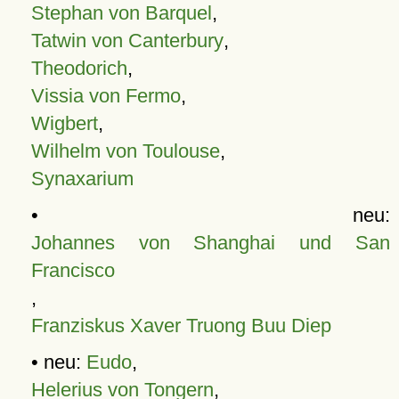
Stephan von Barquel
,
Tatwin von Canterbury
,
Theodorich
,
Vissia von Fermo
,
Wigbert
,
Wilhelm von Toulouse
,
Synaxarium
• neu:
Johannes von Shanghai und San
Francisco
,
Franziskus Xaver Truong Buu Diep
• neu:
Eudo
,
Helerius von Tongern
,