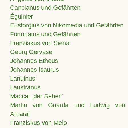
Cancianus und Gefährten
Éguinier
Eustorgius von Nikomedia und Gefährten
Fortunatus und Gefährten
Franziskus von Siena
Georg Gervase
Johannes Etheus
Johannes Isaurus
Lanuinus
Laustranus
Maccai „der Seher”
Martin von Guarda und Ludwig von
Amaral
Franziskus von Melo