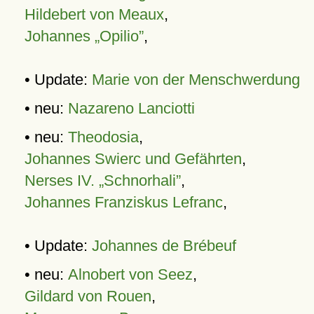
Hildebert von Meaux
,
Johannes „Opilio”
,
• Update:
Marie von der Menschwerdung
• neu:
Nazareno Lanciotti
• neu:
Theodosia
,
Johannes Swierc und Gefährten
,
Nerses IV. „Schnorhali”
,
Johannes Franziskus Lefranc
,
• Update:
Johannes de Brébeuf
• neu:
Alnobert von Seez
,
Gildard von Rouen
,