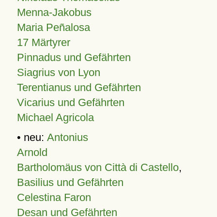
Menna-Jakobus
Maria Peñalosa
17 Märtyrer
Pinnadus und Gefährten
Siagrius von Lyon
Terentianus und Gefährten
Vicarius und Gefährten
Michael Agricola
• neu:
Antonius
Arnold
Bartholomäus von Città di Castello
,
Basilius und Gefährten
Celestina Faron
Desan und Gefährten