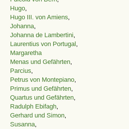
Hugo
,
Hugo III. von Amiens
,
Johanna
,
Johanna de Lambertini
,
Laurentius von Portugal
,
Margaretha
Menas und Gefährten
,
Parcius
,
Petrus von Montepiano
,
Primus und Gefährten
,
Quartus und Gefährten
,
Radulph Ebifagh
,
Gerhard und Simon
,
Susanna
,