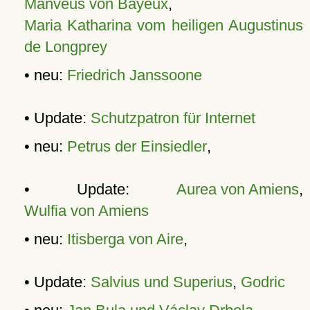
Manveus von Bayeux
,
Maria Katharina vom heiligen Augustinus
de Longprey
• neu:
Friedrich Janssoone
• Update:
Schutzpatron für Internet
• neu:
Petrus der Einsiedler
,
• Update:
Aurea von Amiens
,
Wulfia von Amiens
• neu:
Itisberga von Aire
,
• Update:
Salvius und Superius
,
Godric