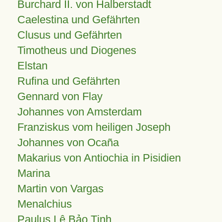
Burchard II. von Halberstadt
Caelestina und Gefährten
Clusus und Gefährten
Timotheus und Diogenes
Elstan
Rufina und Gefährten
Gennard von Flay
Johannes von Amsterdam
Franziskus vom heiligen Joseph
Johannes von Ocaña
Makarius von Antiochia in Pisidien
Marina
Martin von Vargas
Menalchius
Paulus Lê Bảo Tịnh