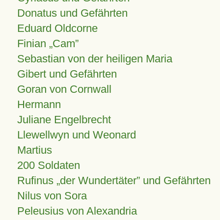
Donatus und Gefährten
Eduard Oldcorne
Finian
Cam
Sebastian von der heiligen Maria
Gibert und Gefährten
Goran von Cornwall
Hermann
Juliane Engelbrecht
Llewellwyn und Weonard
Martius
200 Soldaten
Rufinus „der Wundertäter” und Gefährten
Nilus von Sora
Peleusius von Alexandria