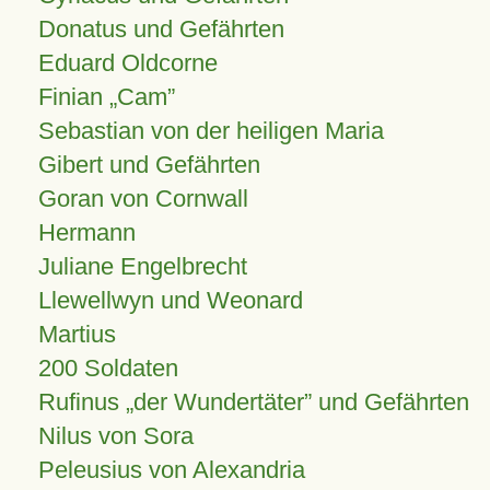
Donatus und Gefährten
Eduard Oldcorne
Finian
Cam
Sebastian von der heiligen Maria
Gibert und Gefährten
Goran von Cornwall
Hermann
Juliane Engelbrecht
Llewellwyn und Weonard
Martius
200 Soldaten
Rufinus „der Wundertäter” und Gefährten
Nilus von Sora
Peleusius von Alexandria