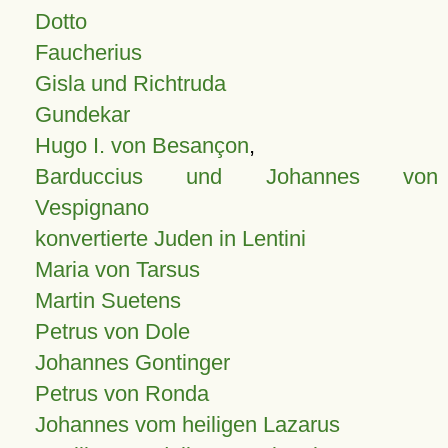
Dotto
Faucherius
Gisla und Richtruda
Gundekar
Hugo I. von Besançon
,
Barduccius und Johannes von
Vespignano
konvertierte Juden in Lentini
Maria von Tarsus
Martin Suetens
Petrus von Dole
Johannes Gontinger
Petrus von Ronda
Johannes vom heiligen Lazarus