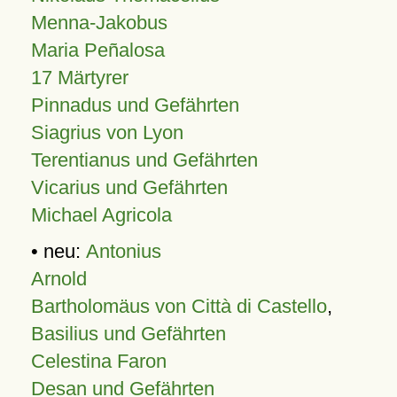
Menna-Jakobus
Maria Peñalosa
17 Märtyrer
Pinnadus und Gefährten
Siagrius von Lyon
Terentianus und Gefährten
Vicarius und Gefährten
Michael Agricola
• neu:
Antonius
Arnold
Bartholomäus von Città di Castello
,
Basilius und Gefährten
Celestina Faron
Desan und Gefährten