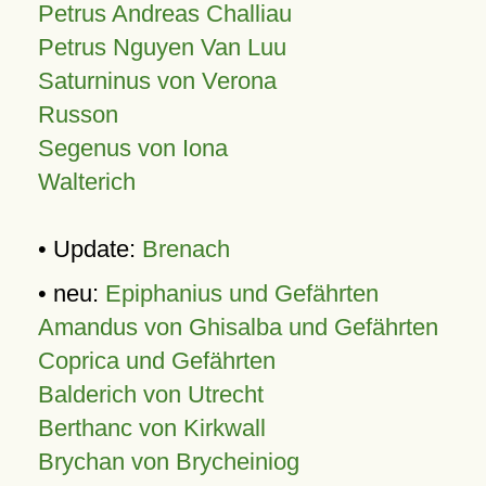
Petrus Andreas Challiau
Petrus Nguyen Van Luu
Saturninus von Verona
Russon
Segenus von Iona
Walterich
• Update:
Brenach
• neu:
Epiphanius und Gefährten
Amandus von Ghisalba und Gefährten
Coprica und Gefährten
Balderich von Utrecht
Berthanc von Kirkwall
Brychan von Brycheiniog