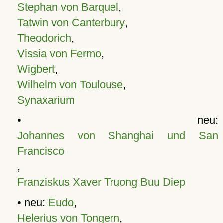
Stephan von Barquel
,
Tatwin von Canterbury
,
Theodorich
,
Vissia von Fermo
,
Wigbert
,
Wilhelm von Toulouse
,
Synaxarium
• neu:
Johannes von Shanghai und San
Francisco
,
Franziskus Xaver Truong Buu Diep
• neu:
Eudo
,
Helerius von Tongern
,