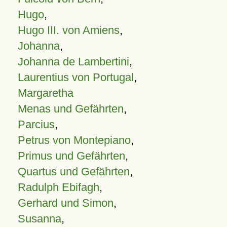
Hugo
,
Hugo III. von Amiens
,
Johanna
,
Johanna de Lambertini
,
Laurentius von Portugal
,
Margaretha
Menas und Gefährten
,
Parcius
,
Petrus von Montepiano
,
Primus und Gefährten
,
Quartus und Gefährten
,
Radulph Ebifagh
,
Gerhard und Simon
,
Susanna
,