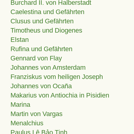
Burchard II. von Halberstadt
Caelestina und Gefährten
Clusus und Gefährten
Timotheus und Diogenes
Elstan
Rufina und Gefährten
Gennard von Flay
Johannes von Amsterdam
Franziskus vom heiligen Joseph
Johannes von Ocaña
Makarius von Antiochia in Pisidien
Marina
Martin von Vargas
Menalchius
Paulus Lê Bảo Tịnh