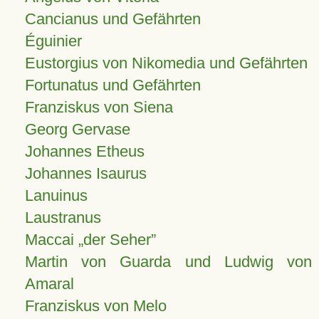
Cancianus und Gefährten
Éguinier
Eustorgius von Nikomedia und Gefährten
Fortunatus und Gefährten
Franziskus von Siena
Georg Gervase
Johannes Etheus
Johannes Isaurus
Lanuinus
Laustranus
Maccai „der Seher”
Martin von Guarda und Ludwig von
Amaral
Franziskus von Melo