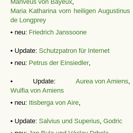
Manveus von Bayeux
,
Maria Katharina vom heiligen Augustinus
de Longprey
• neu:
Friedrich Janssoone
• Update:
Schutzpatron für Internet
• neu:
Petrus der Einsiedler
,
• Update:
Aurea von Amiens
,
Wulfia von Amiens
• neu:
Itisberga von Aire
,
• Update:
Salvius und Superius
,
Godric