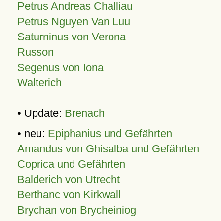
Petrus Andreas Challiau
Petrus Nguyen Van Luu
Saturninus von Verona
Russon
Segenus von Iona
Walterich
• Update:
Brenach
• neu:
Epiphanius und Gefährten
Amandus von Ghisalba und Gefährten
Coprica und Gefährten
Balderich von Utrecht
Berthanc von Kirkwall
Brychan von Brycheiniog