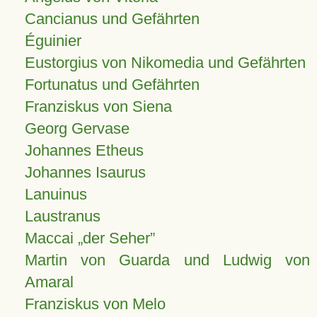
Cancianus und Gefährten
Éguinier
Eustorgius von Nikomedia und Gefährten
Fortunatus und Gefährten
Franziskus von Siena
Georg Gervase
Johannes Etheus
Johannes Isaurus
Lanuinus
Laustranus
Maccai „der Seher”
Martin von Guarda und Ludwig von
Amaral
Franziskus von Melo