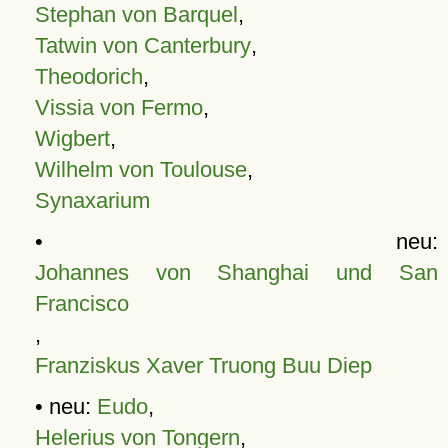
Stephan von Barquel
,
Tatwin von Canterbury
,
Theodorich
,
Vissia von Fermo
,
Wigbert
,
Wilhelm von Toulouse
,
Synaxarium
• neu:
Johannes von Shanghai und San
Francisco
,
Franziskus Xaver Truong Buu Diep
• neu:
Eudo
,
Helerius von Tongern
,