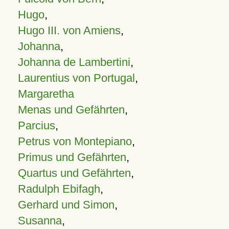
Hugo
,
Hugo III. von Amiens
,
Johanna
,
Johanna de Lambertini
,
Laurentius von Portugal
,
Margaretha
Menas und Gefährten
,
Parcius
,
Petrus von Montepiano
,
Primus und Gefährten
,
Quartus und Gefährten
,
Radulph Ebifagh
,
Gerhard und Simon
,
Susanna
,