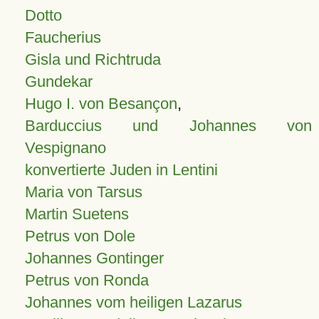
Dotto
Faucherius
Gisla und Richtruda
Gundekar
Hugo I. von Besançon
,
Barduccius und Johannes von
Vespignano
konvertierte Juden in Lentini
Maria von Tarsus
Martin Suetens
Petrus von Dole
Johannes Gontinger
Petrus von Ronda
Johannes vom heiligen Lazarus