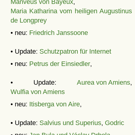
Manveus von Bayeux
,
Maria Katharina vom heiligen Augustinus
de Longprey
• neu:
Friedrich Janssoone
• Update:
Schutzpatron für Internet
• neu:
Petrus der Einsiedler
,
• Update:
Aurea von Amiens
,
Wulfia von Amiens
• neu:
Itisberga von Aire
,
• Update:
Salvius und Superius
,
Godric