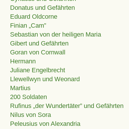
Donatus und Gefährten
Eduard Oldcorne
Finian
Cam
Sebastian von der heiligen Maria
Gibert und Gefährten
Goran von Cornwall
Hermann
Juliane Engelbrecht
Llewellwyn und Weonard
Martius
200 Soldaten
Rufinus „der Wundertäter” und Gefährten
Nilus von Sora
Peleusius von Alexandria