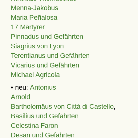
Menna-Jakobus
Maria Peñalosa
17 Märtyrer
Pinnadus und Gefährten
Siagrius von Lyon
Terentianus und Gefährten
Vicarius und Gefährten
Michael Agricola
• neu:
Antonius
Arnold
Bartholomäus von Città di Castello
,
Basilius und Gefährten
Celestina Faron
Desan und Gefährten