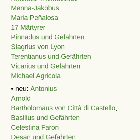
Menna-Jakobus
Maria Peñalosa
17 Märtyrer
Pinnadus und Gefährten
Siagrius von Lyon
Terentianus und Gefährten
Vicarius und Gefährten
Michael Agricola
• neu:
Antonius
Arnold
Bartholomäus von Città di Castello
,
Basilius und Gefährten
Celestina Faron
Desan und Gefährten