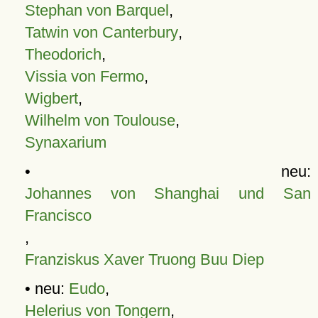
Stephan von Barquel
,
Tatwin von Canterbury
,
Theodorich
,
Vissia von Fermo
,
Wigbert
,
Wilhelm von Toulouse
,
Synaxarium
• neu:
Johannes von Shanghai und San
Francisco
,
Franziskus Xaver Truong Buu Diep
• neu:
Eudo
,
Helerius von Tongern
,