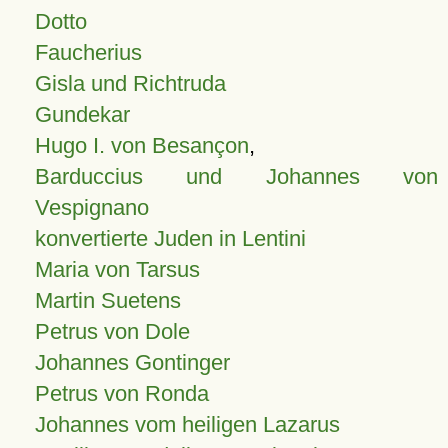
Dotto
Faucherius
Gisla und Richtruda
Gundekar
Hugo I. von Besançon
,
Barduccius und Johannes von
Vespignano
konvertierte Juden in Lentini
Maria von Tarsus
Martin Suetens
Petrus von Dole
Johannes Gontinger
Petrus von Ronda
Johannes vom heiligen Lazarus