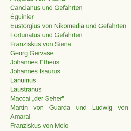
Cancianus und Gefährten
Éguinier
Eustorgius von Nikomedia und Gefährten
Fortunatus und Gefährten
Franziskus von Siena
Georg Gervase
Johannes Etheus
Johannes Isaurus
Lanuinus
Laustranus
Maccai „der Seher”
Martin von Guarda und Ludwig von
Amaral
Franziskus von Melo