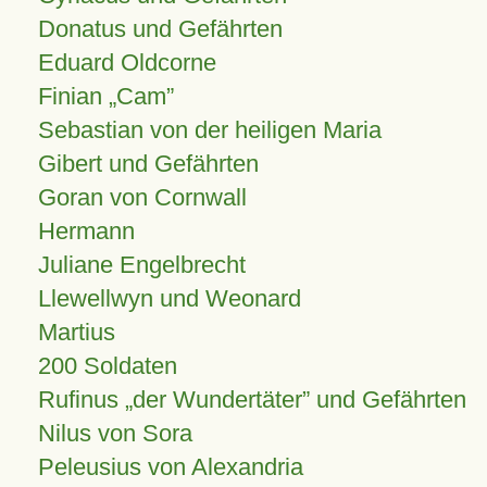
Donatus und Gefährten
Eduard Oldcorne
Finian
Cam
Sebastian von der heiligen Maria
Gibert und Gefährten
Goran von Cornwall
Hermann
Juliane Engelbrecht
Llewellwyn und Weonard
Martius
200 Soldaten
Rufinus „der Wundertäter” und Gefährten
Nilus von Sora
Peleusius von Alexandria