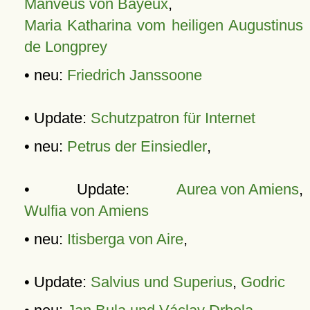
Manveus von Bayeux
,
Maria Katharina vom heiligen Augustinus
de Longprey
• neu:
Friedrich Janssoone
• Update:
Schutzpatron für Internet
• neu:
Petrus der Einsiedler
,
• Update:
Aurea von Amiens
,
Wulfia von Amiens
• neu:
Itisberga von Aire
,
• Update:
Salvius und Superius
,
Godric