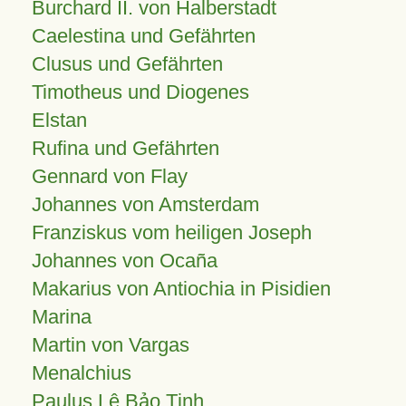
Burchard II. von Halberstadt
Caelestina und Gefährten
Clusus und Gefährten
Timotheus und Diogenes
Elstan
Rufina und Gefährten
Gennard von Flay
Johannes von Amsterdam
Franziskus vom heiligen Joseph
Johannes von Ocaña
Makarius von Antiochia in Pisidien
Marina
Martin von Vargas
Menalchius
Paulus Lê Bảo Tịnh