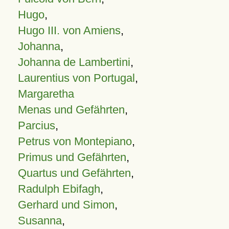
Hugo
,
Hugo III. von Amiens
,
Johanna
,
Johanna de Lambertini
,
Laurentius von Portugal
,
Margaretha
Menas und Gefährten
,
Parcius
,
Petrus von Montepiano
,
Primus und Gefährten
,
Quartus und Gefährten
,
Radulph Ebifagh
,
Gerhard und Simon
,
Susanna
,