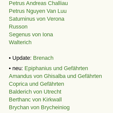
Petrus Andreas Challiau
Petrus Nguyen Van Luu
Saturninus von Verona
Russon
Segenus von Iona
Walterich
• Update:
Brenach
• neu:
Epiphanius und Gefährten
Amandus von Ghisalba und Gefährten
Coprica und Gefährten
Balderich von Utrecht
Berthanc von Kirkwall
Brychan von Brycheiniog