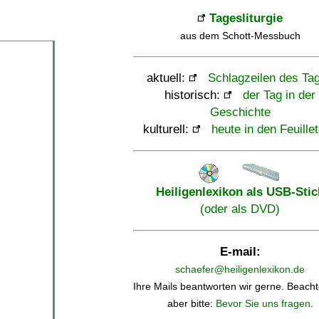
Tagesliturgie
aus dem Schott-Messbuch
aktuell:
Schlagzeilen des Ta
historisch:
der Tag in der
Geschichte
kulturell:
heute in den Feuille
Heiligenlexikon als USB-Stic
(oder als DVD)
E-mail:
schaefer@heiligenlexikon.de
Ihre Mails beantworten wir gerne. Beacht
aber bitte:
Bevor Sie uns fragen
.