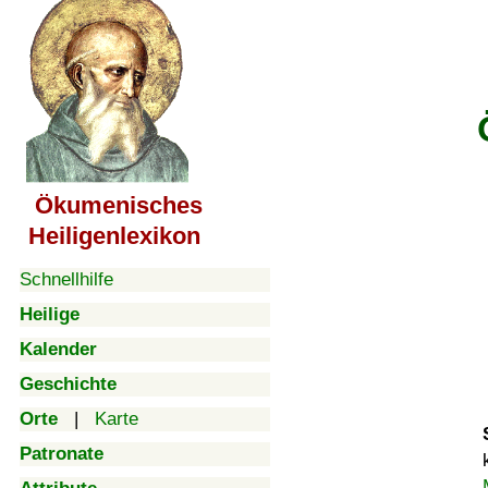
Ökumenisches
Heiligenlexikon
Schnellhilfe
Heilige
Kalender
Geschichte
Orte
|
Karte
Patronate